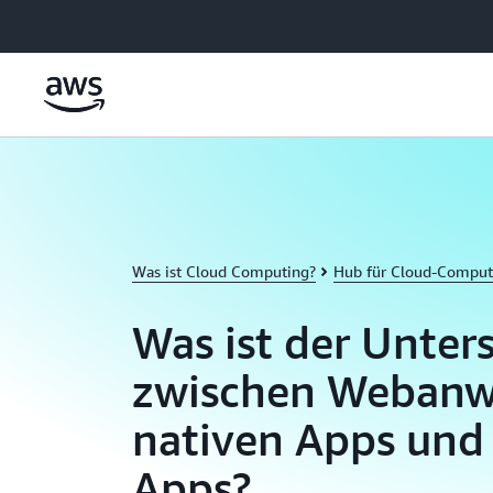
Überspringen zum Hauptinhalt
Was ist Cloud Computing?
Hub für Cloud-Comput
Was ist der Unter
zwischen Weban
nativen Apps und
Apps?