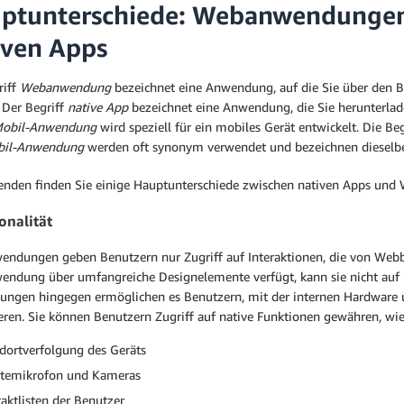
ptunterschiede: Webanwendungen 
iven Apps
riff
Webanwendung
bezeichnet eine Anwendung, auf die Sie über den B
 Der Begriff
native App
bezeichnet eine Anwendung, die Sie herunterlade
Mobil-Anwendung
wird speziell für ein mobiles Gerät entwickelt. Die Be
bil-Anwendung
werden oft synonym verwendet und bezeichnen dieselbe
enden finden Sie einige Hauptunterschiede zwischen nativen Apps und
onalität
ndungen geben Benutzern nur Zugriff auf Interaktionen, die von Webb
ndung über umfangreiche Designelemente verfügt, kann sie nicht auf G
ngen hingegen ermöglichen es Benutzern, mit der internen Hardware u
eren. Sie können Benutzern Zugriff auf native Funktionen gewähren, wie
dortverfolgung des Geräts
temikrofon und Kameras
aktlisten der Benutzer