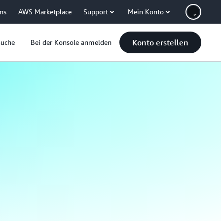
uns
AWS Marketplace
Support
Mein Konto
Konto erstellen
Suche
Bei der Konsole anmelden