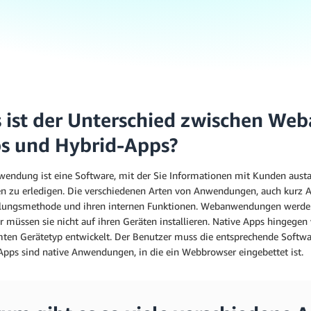
 ist der Unterschied zwischen We
s und Hybrid-Apps?
wendung ist eine Software, mit der Sie Informationen mit Kunden aust
n zu erledigen. Die verschiedenen Arten von Anwendungen, auch kurz Ap
lungsmethode und ihren internen Funktionen. Webanwendungen werden ü
r müssen sie nicht auf ihren Geräten installieren. Native Apps hingege
ten Gerätetyp entwickelt. Der Benutzer muss die entsprechende Softwar
Apps sind native Anwendungen, in die ein Webbrowser eingebettet ist.