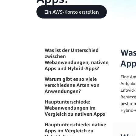
Ein AWS-Konto erstellen
Was ist der Unterschied
Was
zwischen
App
Webanwendungen, nativen
Apps und Hybrid-Apps?
Eine An
Warum gibt es so viele
Aufgabe
verschiedene Arten von
Entwick
Anwendungen?
Benutze
Hauptunterschiede:
bestimm
Webanwendungen im
Hybrid-
Vergleich zu nativen Apps
Hauptunterschiede: native
Apps im Vergleich zu