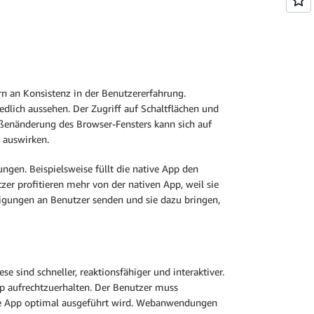
 an Konsistenz in der Benutzererfahrung.
dlich aussehen. Der Zugriff auf Schaltflächen und
ßenänderung des Browser-Fensters kann sich auf
 auswirken.
gen. Beispielsweise füllt die native App den
er profitieren mehr von der nativen App, weil sie
tigungen an Benutzer senden und sie dazu bringen,
 sind schneller, reaktionsfähiger und interaktiver.
pp aufrechtzuerhalten. Der Benutzer muss
die App optimal ausgeführt wird. Webanwendungen