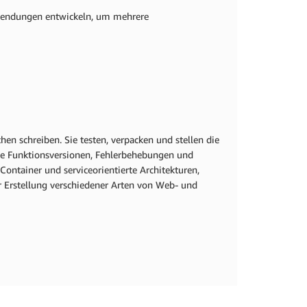
endungen entwickeln, um mehrere
en schreiben. Sie testen, verpacken und stellen die
eue Funktionsversionen, Fehlerbehebungen und
ntainer und serviceorientierte Architekturen,
r Erstellung verschiedener Arten von Web- und