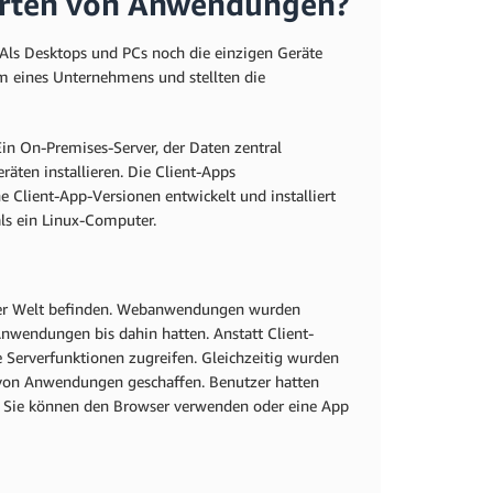
 Arten von Anwendungen?
ls Desktops und PCs noch die einzigen Geräte
 eines Unternehmens und stellten die
in On-Premises-Server, der Daten zentral
räten installieren. Die Client-Apps
Client-App-Versionen entwickelt und installiert
ls ein Linux-Computer.
f der Welt befinden. Webanwendungen wurden
Anwendungen bis dahin hatten. Anstatt Client-
 Serverfunktionen zugreifen. Gleichzeitig wurden
g von Anwendungen geschaffen. Benutzer hatten
. Sie können den Browser verwenden oder eine App