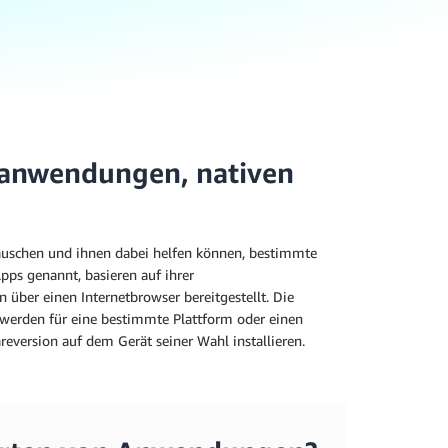
banwendungen, nativen
auschen und ihnen dabei helfen können, bestimmte
ps genannt, basieren auf ihrer
ber einen Internetbrowser bereitgestellt. Die
n werden für eine bestimmte Plattform oder einen
eversion auf dem Gerät seiner Wahl installieren.