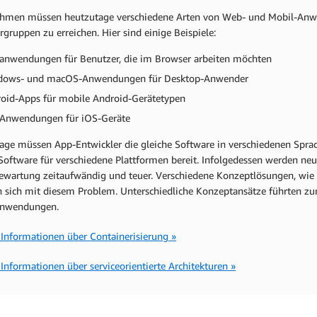
hmen müssen heutzutage verschiedene Arten von Web- und Mobil-Anw
gruppen zu erreichen. Hier sind einige Beispiele:
nwendungen für Benutzer, die im Browser arbeiten möchten
dows- und macOS-Anwendungen für Desktop-Anwender
oid-Apps für mobile Android-Gerätetypen
Anwendungen für iOS-Geräte
age müssen App-Entwickler die gleiche Software in verschiedenen Sprach
 Software für verschiedene Plattformen bereit. Infolgedessen werden n
ewartung zeitaufwändig und teuer. Verschiedene Konzeptlösungen, wie Co
n sich mit diesem Problem. Unterschiedliche Konzeptansätze führten zu
Anwendungen.
 Informationen über Containerisierung »
Informationen über serviceorientierte Architekturen »