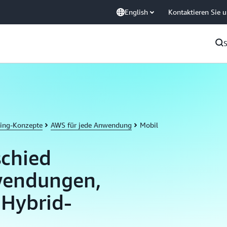
English
Kontaktieren Sie 
ing-Konzepte
AWS für jede Anwendung
Mobil
schied
wendungen,
 Hybrid-