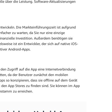
lle über die Leistung. Software-Aktualisierungen
ntwickeln. Die Markteinführungszeit ist aufgrund
facher zu warten, da Sie nur eine einzige
inanzielle Investition. Außerdem benötigen sie
weise ist ein Entwickler, der sich auf native iOS-
ativer Android-Apps.
en Zugriff auf die App eine Internetverbindung
tten, da der Benutzer zunächst den mobilen
s so konzipieren, dass sie offline auf dem Gerät
in den App Stores zu finden sind. Sie können im App
nstamm zu erreichen.