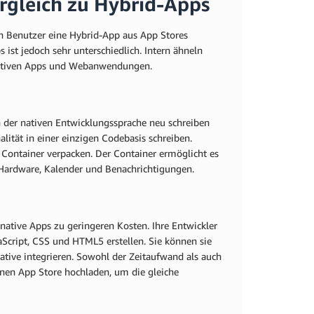
rgleich zu Hybrid-Apps
en Benutzer eine Hybrid-App aus App Stores
 ist jedoch sehr unterschiedlich. Intern ähneln
ativen Apps und Webanwendungen.
n der nativen Entwicklungssprache neu schreiben
ität in einer einzigen Codebasis schreiben.
 Container verpacken. Der Container ermöglicht es
e Hardware, Kalender und Benachrichtigungen.
native Apps zu geringeren Kosten. Ihre Entwickler
cript, CSS und HTML5 erstellen. Sie können sie
tive integrieren. Sowohl der Zeitaufwand als auch
einen App Store hochladen, um die gleiche