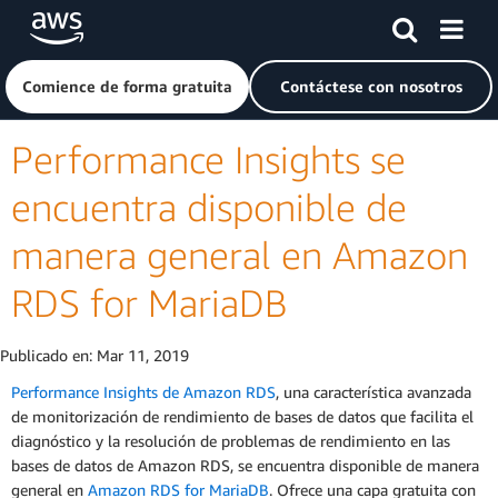
Saltar al contenido principal
Haga clic aquí para volver a la página de inicio de Amazon
Comience de forma gratuita
Contáctese con nosotros
Performance Insights se
encuentra disponible de
manera general en Amazon
RDS for MariaDB
Publicado en:
Mar 11, 2019
Performance Insights de Amazon RDS
, una característica avanzada
de monitorización de rendimiento de bases de datos que facilita el
diagnóstico y la resolución de problemas de rendimiento en las
bases de datos de Amazon RDS, se encuentra disponible de manera
general en
Amazon RDS for MariaDB
. Ofrece una capa gratuita con