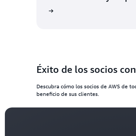
ma publicación de blog
Éxito de los socios c
Descubra cómo los socios de AWS de to
beneficio de sus clientes.