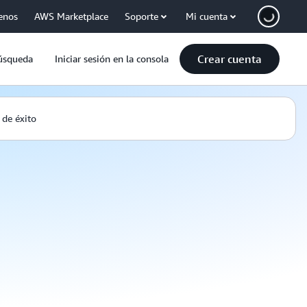
enos
AWS Marketplace
Soporte
Mi cuenta
Crear cuenta
úsqueda
Iniciar sesión en la consola
 de éxito