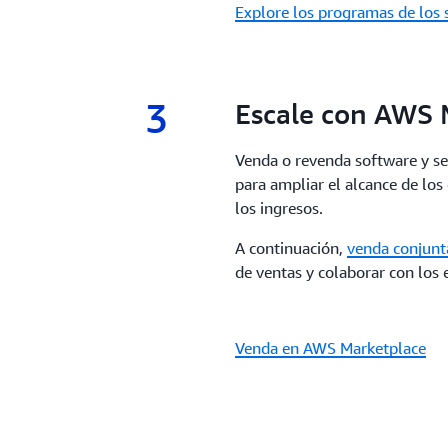
Explore los programas de los 
3
3.
Escale con AWS 
Venda o revenda software y s
para ampliar el alcance de los
los ingresos.
A continuación,
venda conjun
de ventas y colaborar con los 
Venda en AWS Marketplace