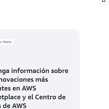
w Posts
ga información sobre
nnovaciones más
ntes en AWS
tplace y el Centro de
s de AWS