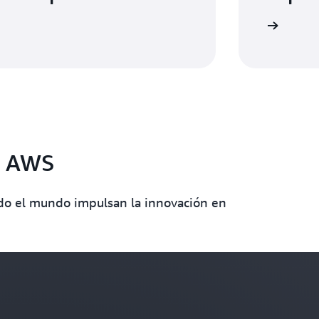
Explore los seminarios web
on AWS
do el mundo impulsan la innovación en