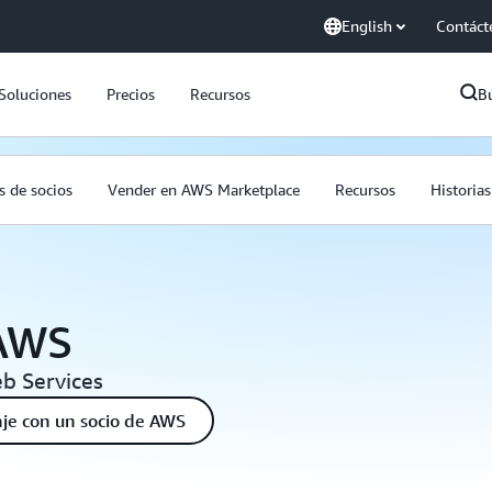
English
Contáct
Soluciones
Precios
Recursos
B
 de socios
Vender en AWS Marketplace
Recursos
Historias
 AWS
b Services
je con un socio de AWS