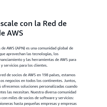
escale con la Red de
de AWS
s de AWS (APN) es una comunidad global de
que aprovechan las tecnologías, los
inanciamiento y las herramientas de AWS para
y servicios para los clientes.
red de socios de AWS en 198 países, estamos
os negocios en todos los continentes. Juntos,
S ofrecemos soluciones personalizadas cuando
ntes las necesitan. Nuestra diversa comunidad
 con miles de socios de software y servicios:
pioneras hasta pequeñas empresas y empresas