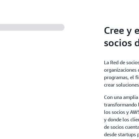
Cree y 
socios 
La Red de socio
organizaciones 
programas, el f
crear soluciones 
Con una amplia 
transformando l
los socios y AW
y donde los clie
de socios cuenta
desde startups 