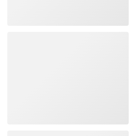
Cargando
Cargando