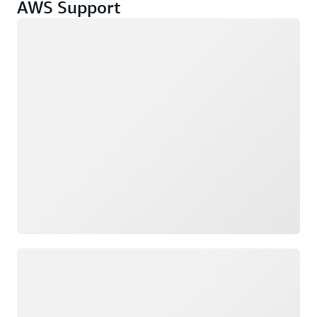
AWS Support
Cargando
Cargando