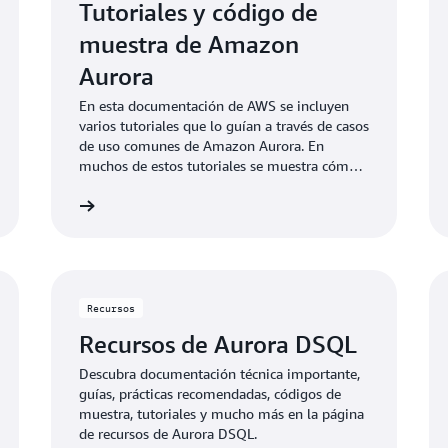
Tutoriales y código de
muestra de Amazon
Aurora
En esta documentación de AWS se incluyen
varios tutoriales que lo guían a través de casos
de uso comunes de Amazon Aurora. En
muchos de estos tutoriales se muestra cómo
usar Amazon Aurora con otros servicios de
nformación
Más informaci
AWS. Además, puede acceder al código de
muestra en GitHub.
Recursos
Recursos de Aurora DSQL
Descubra documentación técnica importante,
guías, prácticas recomendadas, códigos de
muestra, tutoriales y mucho más en la página
de recursos de Aurora DSQL.