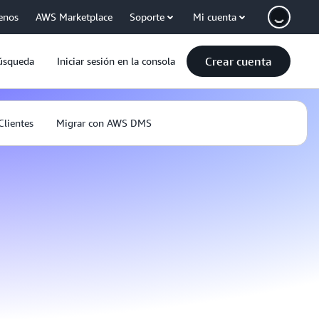
enos
AWS Marketplace
Soporte
Mi cuenta
Crear cuenta
úsqueda
Iniciar sesión en la consola
Clientes
Migrar con AWS DMS