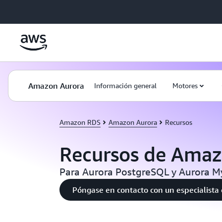
Saltar al contenido principal
Amazon Aurora
Información general
Motores
Amazon RDS
Amazon Aurora
Recursos
Recursos de Amaz
Para Aurora PostgreSQL y Aurora 
Póngase en contacto con un especialista