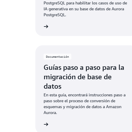
PostgreSQL para habilitar los casos de uso de
IA generativa en su base de datos de Aurora
PostgreSQL.
Más información
Más i
Documentación
Guías paso a paso para la
migración de base de
datos
En esta guía, encontrará instrucciones paso a
paso sobre el proceso de conversión de
esquemas y migración de datos a Amazon
Aurora.
Más información
Más i