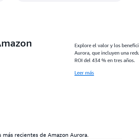
 Amazon
Explore el valor y los benefi
Aurora, que incluyen una redu
ROI del 434 % en tres años.
Leer más
nes más recientes de Amazon Aurora.