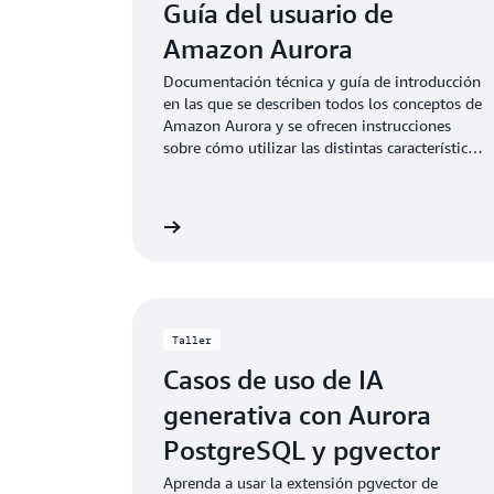
Guía del usuario de
Amazon Aurora
Documentación técnica y guía de introducción
en las que se describen todos los conceptos de
Amazon Aurora y se ofrecen instrucciones
sobre cómo utilizar las distintas características
tanto con la consola como con la interfaz de
la línea de comandos.
Más información
Más i
Taller
Casos de uso de IA
generativa con Aurora
PostgreSQL y pgvector
Aprenda a usar la extensión pgvector de