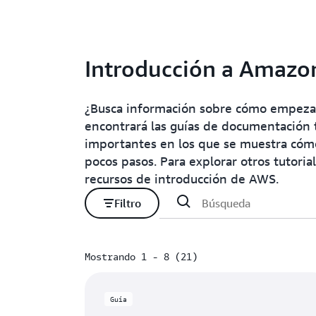
Introducción a Amazo
¿Busca información sobre cómo empezar
encontrará las guías de documentación té
importantes en los que se muestra cóm
pocos pasos. Para explorar otros tutoria
recursos de introducción de AWS.
Filtro
Mostrando 1 - 8 (21)
Mostrando 1 - 8 (21)
Guía