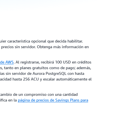
er característica opcional que decida habilitar.
precios sin servidor. Obtenga más información en
o de AWS
. Al registrarse, recibirá 100 USD en créditos
es, tanto en planes gratuitos como de pago; además,
cias sin servidor de Aurora PostgreSQL con hasta
pacidad hasta 256 ACU y escalar automáticamente el
 a cambio de un compromiso con una cantidad
fica en la
página de precios de Savings Plans para