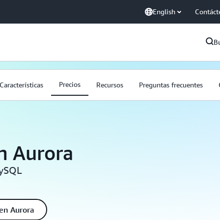
English
Contáct
B
Precios
Características
Recursos
Preguntas frecuentes
n Aurora
MySQL
 en Aurora