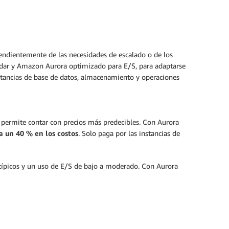
endientemente de las necesidades de escalado o de los
tándar y Amazon Aurora optimizado para E/S, para adaptarse
nstancias de base de datos, almacenamiento y operaciones
 permite contar con precios más predecibles. Con Aurora
a un 40 % en los costos
. Solo paga por las instancias de
 típicos y un uso de E/S de bajo a moderado. Con Aurora