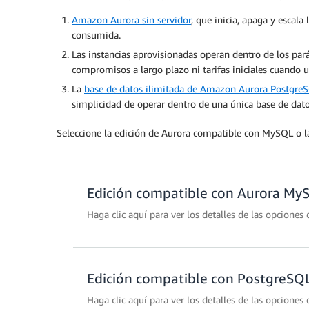
Amazon Aurora sin servidor
, que inicia, apaga y escal
consumida.
Las instancias aprovisionadas operan dentro de los par
compromisos a largo plazo ni tarifas iniciales cuando 
La
base de datos ilimitada de Amazon Aurora Postgre
simplicidad de operar dentro de una única base de dato
Seleccione la edición de Aurora compatible con MySQL o la
Edición compatible con Aurora My
Haga clic aquí para ver los detalles de las opcione
Edición compatible con PostgreSQ
Tecnologías sin servidor
Instancia baj
Haga clic aquí para ver los detalles de las opcione