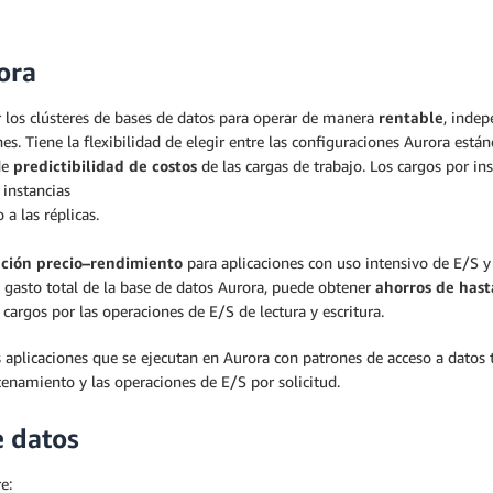
ora
los clústeres de bases de datos para operar de manera
rentable
, indep
nes. Tiene la flexibilidad de elegir entre las configuraciones Aurora es
de
predictibilidad de costos
de las cargas de trabajo. Los cargos por i
 instancias
a las réplicas.
ación precio–rendimiento
para aplicaciones con uso intensivo de E/S y
l gasto total de la base de datos Aurora, puede obtener
ahorros de hast
cargos por las operaciones de E/S de lectura y escritura.
aplicaciones que se ejecutan en Aurora con patrones de acceso a datos
cenamiento y las operaciones de E/S por solicitud.
e datos
e: