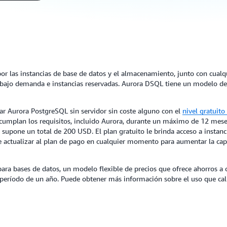
r las instancias de base de datos y el almacenamiento, junto con cualqui
bajo demanda e instancias reservadas. Aurora DSQL tiene un modelo de 
r Aurora PostgreSQL sin servidor sin coste alguno con el
nivel gratuit
 cumplan los requisitos, incluido Aurora, durante un máximo de 12 mes
 supone un total de 200 USD. El plan gratuito le brinda acceso a instan
 actualizar al plan de pago en cualquier momento para aumentar la ca
 para bases de datos, un modelo flexible de precios que ofrece ahorros
período de un año. Puede obtener más información sobre el uso que cali