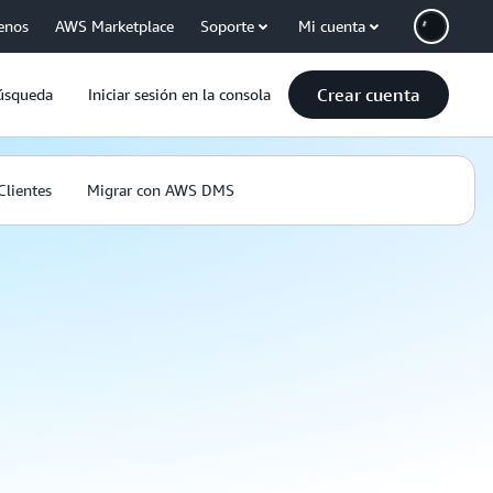
enos
AWS Marketplace
Soporte
Mi cuenta
Crear cuenta
úsqueda
Iniciar sesión en la consola
Clientes
Migrar con AWS DMS