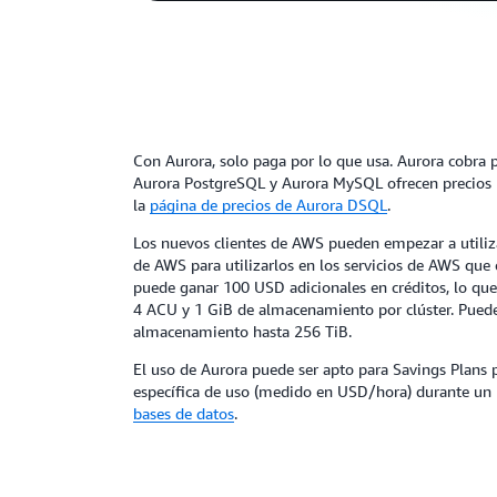
Con Aurora, solo paga por lo que usa. Aurora cobra po
Aurora PostgreSQL y Aurora MySQL ofrecen precios 
la
página de precios de Aurora DSQL
.
Los nuevos clientes de AWS pueden empezar a utiliza
de AWS para utilizarlos en los servicios de AWS que
puede ganar 100 USD adicionales en créditos, lo que
4 ACU y 1 GiB de almacenamiento por clúster. Puede
almacenamiento hasta 256 TiB.
El uso de Aurora puede ser apto para Savings Plans
específica de uso (medido en USD/hora) durante un 
bases de datos
.