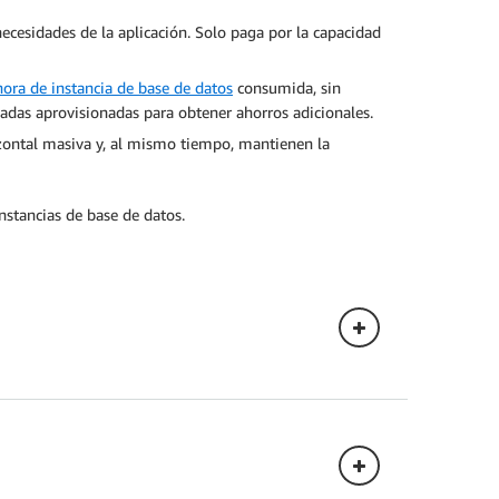
necesidades de la aplicación. Solo paga por la capacidad
hora de instancia de base de datos
consumida, sin
adas aprovisionadas para obtener ahorros adicionales.
izontal masiva y, al mismo tiempo, mantienen la
nstancias de base de datos.