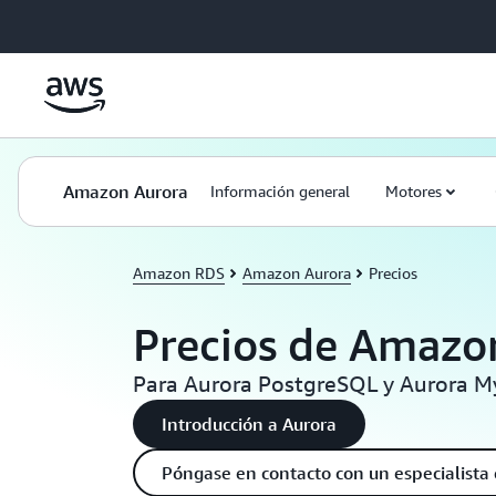
Saltar al contenido principal
Amazon Aurora
Información general
Motores
Amazon RDS
Amazon Aurora
Precios
Precios de Amazo
Para Aurora PostgreSQL y Aurora 
Introducción a Aurora
Póngase en contacto con un especialista