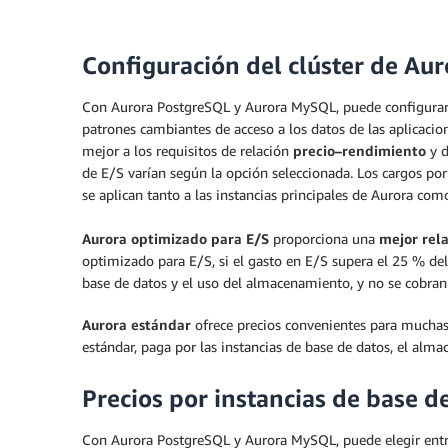
Configuración del clúster de Aur
Con Aurora PostgreSQL y Aurora MySQL, puede configurar 
patrones cambiantes de acceso a los datos de las aplicacio
mejor a los requisitos de relación
precio–rendimiento
y 
de E/S varían según la opción seleccionada. Los cargos por
se aplican tanto a las instancias principales de Aurora como 
Aurora optimizado para E/S
proporciona una
mejor rel
optimizado para E/S, si el gasto en E/S supera el 25 % de
base de datos y el uso del almacenamiento, y no se cobran 
Aurora estándar
ofrece precios convenientes para muchas 
estándar, paga por las instancias de base de datos, el alma
Precios por instancias de base d
Con Aurora PostgreSQL y Aurora MySQL, puede elegir entr