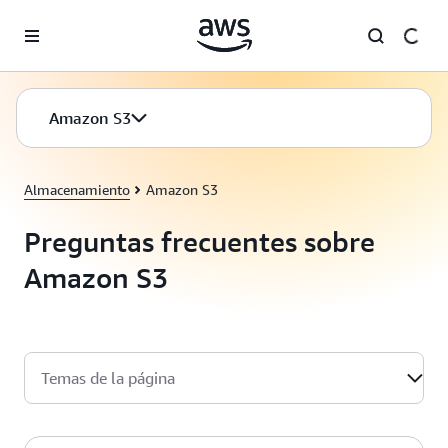
Saltar al contenido principal
Amazon S3
Almacenamiento
Amazon S3
Preguntas frecuentes sobre
Amazon S3
Temas de la página