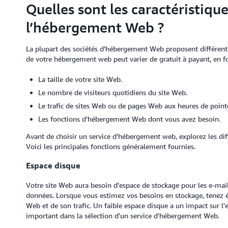
Quelles sont les caractéristiqu
l’hébergement Web ?
La plupart des sociétés d’hébergement Web proposent différents
de votre hébergement web peut varier de gratuit à payant, en fon
La taille de votre site Web.
Le nombre de visiteurs quotidiens du site Web.
Le trafic de sites Web ou de pages Web aux heures de point
Les fonctions d'hébergement Web dont vous avez besoin.
Avant de choisir un service d'hébergement web, explorez les diffé
Voici les principales fonctions généralement fournies.
Espace disque
Votre site Web aura besoin d'espace de stockage pour les e-mails
données. Lorsque vous estimez vos besoins en stockage, tenez é
Web et de son trafic. Un faible espace disque a un impact sur l'e
important dans la sélection d'un service d'hébergement Web.