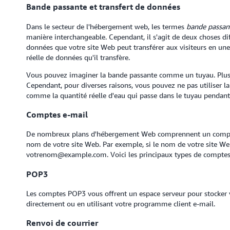
Bande passante et transfert de données
Dans le secteur de l'hébergement web, les termes
bande passan
manière interchangeable. Cependant, il s'agit de deux choses dif
données que votre site Web peut transférer aux visiteurs en une 
réelle de données qu'il transfère.
Vous pouvez imaginer la bande passante comme un tuyau. Plus le
Cependant, pour diverses raisons, vous pouvez ne pas utiliser la
comme la quantité réelle d'eau qui passe dans le tuyau pendan
Comptes e-mail
De nombreux plans d'hébergement Web comprennent un compte 
nom de votre site Web. Par exemple, si le nom de votre site We
votrenom@example.com. Voici les principaux types de comptes
POP3
Les comptes POP3 vous offrent un espace serveur pour stocker 
directement ou en utilisant votre programme client e-mail.
Renvoi de courrier