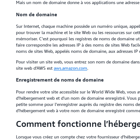
Mais un nom de domaine donne à vos applications une adresse af
Nom de domaine
Sur Internet, chaque machine possède un numéro unique, appelé ad
pour trouver la machine et le site Web ou les ressources sur cett
mémoriser. C'est pourquoi les registres de noms de domaine u
faire correspondre les adresses IP à des noms de sites Web facil
noms de sites Web, appelés noms de domaine, aux adresses IP
Pour visiter un site web, vous entrez son nom de domaine dans
site web d’AWS est
aws.amazon.com
.
Enregistrement de noms de domaine
Pour rendre votre site accessible sur le World Wide Web, vous a
d'hébergement web et d'un nom de domaine enregistré. Vous p
petite somme pour l'enregistrer auprès du registre des noms d
d'hébergement web à votre nom de domaine enregistré comme ad
Comment fonctionne l’héberg
Lorsque vous créez un compte chez votre fournisseur d’héberge