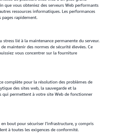
afin que vous obteniez des serveurs Web performants
autres ressources informatiques. Les performances
es pages rapidement.
u stress lié à la maintenance permanente du serveur.
 de maintenir des normes de sécurité élevées. Ce
puissiez vous concentrer sur la fourniture
nce complète pour la résolution des problèmes de
lytique des sites web, la sauvegarde et la
es qui permettent à votre site Web de fonctionner
n bout pour sécuriser l'infrastructure, y compris
dent à toutes les exigences de conformité.