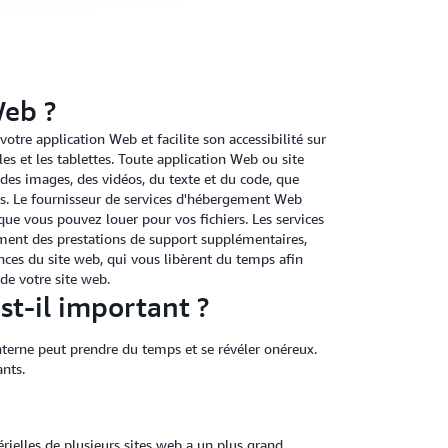
Web ?
tre application Web et facilite son accessibilité sur
les et les tablettes. Toute application Web ou site
des images, des vidéos, du texte et du code, que
rs. Le fournisseur de services d'hébergement Web
que vous pouvez louer pour vos fichiers. Les services
ment des prestations de support supplémentaires,
ances du site web, qui vous libèrent du temps afin
de votre site web.
t-il important ?
nterne peut prendre du temps et se révéler onéreux.
nts.
ielles de plusieurs sites web a un plus grand