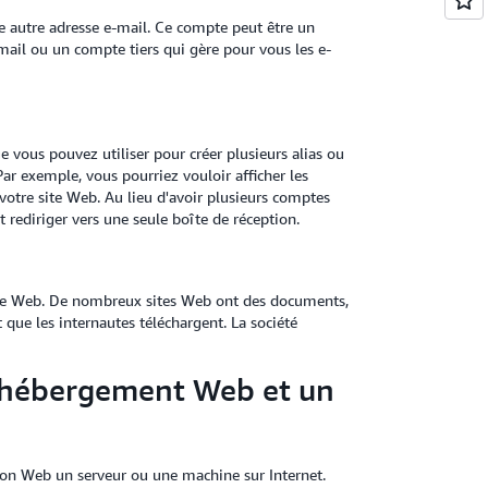
ne autre adresse e-mail. Ce compte peut être un
mail ou un compte tiers qui gère pour vous les e-
vous pouvez utiliser pour créer plusieurs alias ou
 exemple, vous pourriez vouloir afficher les
otre site Web. Au lieu d'avoir plusieurs comptes
 rediriger vers une seule boîte de réception.
e site Web. De nombreux sites Web ont des documents,
t que les internautes téléchargent. La société
 l’hébergement Web et un
on Web un serveur ou une machine sur Internet.