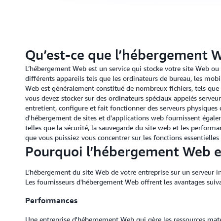
Qu’est-ce que l’hébergement 
L’hébergement Web est un service qui stocke votre site Web ou vo
différents appareils tels que les ordinateurs de bureau, les mobi
Web est généralement constitué de nombreux fichiers, tels que 
vous devez stocker sur des ordinateurs spéciaux appelés serveu
entretient, configure et fait fonctionner des serveurs physiques 
d'hébergement de sites et d'applications web fournissent égale
telles que la sécurité, la sauvegarde du site web et les perform
que vous puissiez vous concentrer sur les fonctions essentielles 
Pourquoi l’hébergement Web es
L’hébergement du site Web de votre entreprise sur un serveur i
Les fournisseurs d'hébergement Web offrent les avantages suiva
Performances
Une entreprise d'hébergement Web qui gère les ressources matér