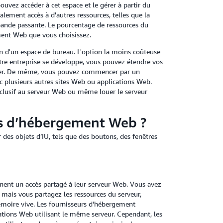
uvez accéder à cet espace et le gérer à partir du
ement accès à d'autres ressources, telles que la
 bande passante. Le pourcentage de ressources du
ment Web que vous choisissez.
n d'un espace de bureau. L'option la moins coûteuse
tre entreprise se développe, vous pouvez étendre vos
tier. De même, vous pouvez commencer par un
 plusieurs autres sites Web ou applications Web.
xclusif au serveur Web ou même louer le serveur
ces d’hébergement Web ?
des objets d’IU, tels que des boutons, des fenêtres
nent un accès partagé à leur serveur Web. Vous avez
, mais vous partagez les ressources du serveur,
émoire vive. Les fournisseurs d'hébergement
ations Web utilisant le même serveur. Cependant, les