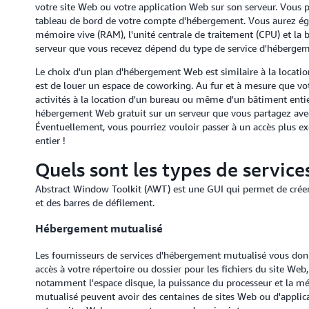
votre site Web ou votre application Web sur son serveur. Vous po
tableau de bord de votre compte d'hébergement. Vous aurez égal
mémoire vive (RAM), l'unité centrale de traitement (CPU) et la
serveur que vous recevez dépend du type de service d'héberge
Le choix d'un plan d'hébergement Web est similaire à la locatio
est de louer un espace de coworking. Au fur et à mesure que vo
activités à la location d'un bureau ou même d'un bâtiment en
hébergement Web gratuit sur un serveur que vous partagez avec
Éventuellement, vous pourriez vouloir passer à un accès plus e
entier !
Quels sont les types de servi
Abstract Window Toolkit (AWT) est une GUI qui permet de créer 
et des barres de défilement.
Hébergement mutualisé
Les fournisseurs de services d'hébergement mutualisé vous don
accès à votre répertoire ou dossier pour les fichiers du site Web
notamment l'espace disque, la puissance du processeur et la m
mutualisé peuvent avoir des centaines de sites Web ou d'applic