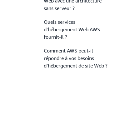
Web avec une architecture
sans serveur ?
Quels services
d’hébergement Web AWS
fournit-il ?
Comment AWS peut-il
répondre à vos besoins
d’hébergement de site Web ?