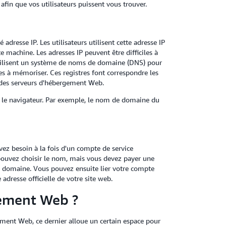
in que vos utilisateurs puissent vous trouver.
resse IP. Les utilisateurs utilisent cette adresse IP
e machine. Les adresses IP peuvent être difficiles à
tilisent un système de noms de domaine (DNS) pour
es à mémoriser. Ces registres font correspondre les
 des serveurs d'hébergement Web.
 le navigateur. Par exemple, le nom de domaine du
vez besoin à la fois d'un compte de service
ouvez choisir le nom, mais vous devez payer une
e domaine. Vous pouvez ensuite lier votre compte
resse officielle de votre site web.
ement Web ?
ment Web, ce dernier alloue un certain espace pour