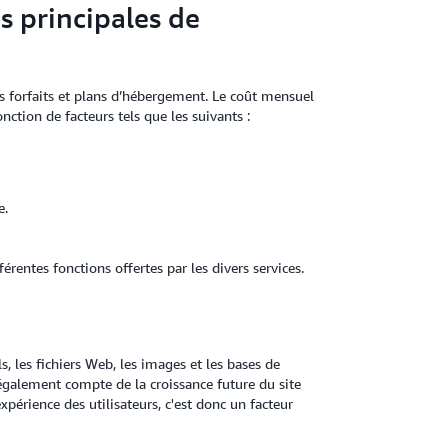
es principales de
 forfaits et plans d’hébergement. Le coût mensuel
ction de facteurs tels que les suivants :
e.
rentes fonctions offertes par les divers services.
, les fichiers Web, les images et les bases de
galement compte de la croissance future du site
xpérience des utilisateurs, c'est donc un facteur