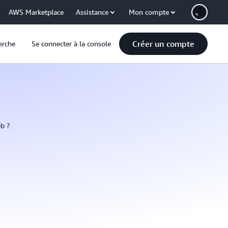
AWS Marketplace
Assistance
Mon compte
Créer un compte
erche
Se connecter à la console
b ?