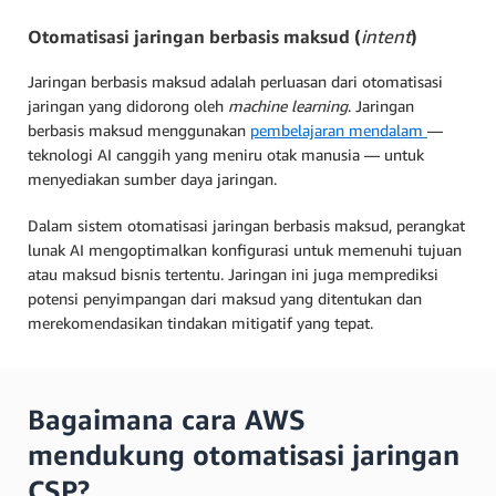
Otomatisasi jaringan berbasis maksud (
intent
)
Jaringan berbasis maksud adalah perluasan dari otomatisasi
jaringan yang didorong oleh
machine learning
. Jaringan
berbasis maksud menggunakan
pembelajaran mendalam
—
teknologi AI canggih yang meniru otak manusia — untuk
menyediakan sumber daya jaringan.
Dalam sistem otomatisasi jaringan berbasis maksud, perangkat
lunak AI mengoptimalkan konfigurasi untuk memenuhi tujuan
atau maksud bisnis tertentu. Jaringan ini juga memprediksi
potensi penyimpangan dari maksud yang ditentukan dan
merekomendasikan tindakan mitigatif yang tepat.
Bagaimana cara AWS
mendukung otomatisasi jaringan
CSP?