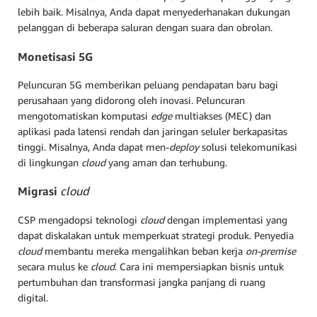
lebih baik. Misalnya, Anda dapat menyederhanakan dukungan
pelanggan di beberapa saluran dengan suara dan obrolan.
Monetisasi 5G
Peluncuran 5G memberikan peluang pendapatan baru bagi
perusahaan yang didorong oleh inovasi. Peluncuran
mengotomatiskan komputasi
edge
multiakses (MEC) dan
aplikasi pada latensi rendah dan jaringan seluler berkapasitas
tinggi. Misalnya, Anda dapat men-
deploy
solusi telekomunikasi
di lingkungan
cloud
yang aman dan terhubung.
Migrasi
cloud
CSP mengadopsi teknologi
cloud
dengan implementasi yang
dapat diskalakan untuk memperkuat strategi produk. Penyedia
cloud
membantu mereka mengalihkan beban kerja
on-premise
secara mulus ke
cloud
. Cara ini mempersiapkan bisnis untuk
pertumbuhan dan transformasi jangka panjang di ruang
digital.