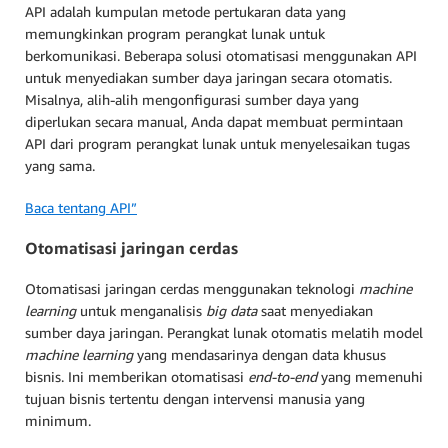
API adalah kumpulan metode pertukaran data yang
memungkinkan program perangkat lunak untuk
berkomunikasi. Beberapa solusi otomatisasi menggunakan API
untuk menyediakan sumber daya jaringan secara otomatis.
Misalnya, alih-alih mengonfigurasi sumber daya yang
diperlukan secara manual, Anda dapat membuat permintaan
API dari program perangkat lunak untuk menyelesaikan tugas
yang sama.
Baca tentang API”
Otomatisasi jaringan cerdas
Otomatisasi jaringan cerdas menggunakan teknologi
machine
learning
untuk menganalisis
big data
saat menyediakan
sumber daya jaringan. Perangkat lunak otomatis melatih model
machine learning
yang mendasarinya dengan data khusus
bisnis. Ini memberikan otomatisasi
end-to-end
yang memenuhi
tujuan bisnis tertentu dengan intervensi manusia yang
minimum.