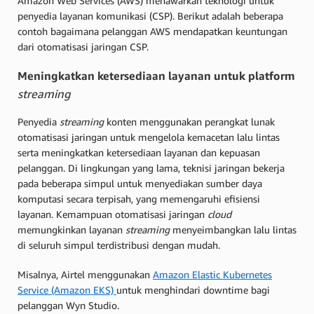
Amazon Web Services (AWS) menawarkan teknologi untuk
penyedia layanan komunikasi (CSP). Berikut adalah beberapa
contoh bagaimana pelanggan AWS mendapatkan keuntungan
dari otomatisasi jaringan CSP.
Meningkatkan ketersediaan layanan untuk platform
streaming
Penyedia
streaming
konten menggunakan perangkat lunak
otomatisasi jaringan untuk mengelola kemacetan lalu lintas
serta meningkatkan ketersediaan layanan dan kepuasan
pelanggan. Di lingkungan yang lama, teknisi jaringan bekerja
pada beberapa simpul untuk menyediakan sumber daya
komputasi secara terpisah, yang memengaruhi efisiensi
layanan. Kemampuan otomatisasi jaringan
cloud
memungkinkan layanan
streaming
menyeimbangkan lalu lintas
di seluruh simpul terdistribusi dengan mudah.
Misalnya, Airtel menggunakan
Amazon Elastic Kubernetes
Service (Amazon EKS)
untuk menghindari downtime bagi
pelanggan Wyn Studio.