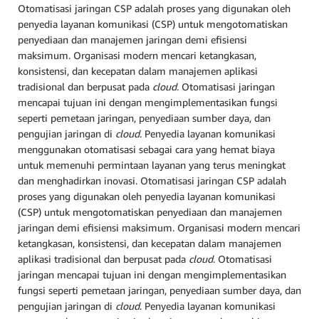
Otomatisasi jaringan CSP adalah proses yang digunakan oleh
penyedia layanan komunikasi (CSP) untuk mengotomatiskan
penyediaan dan manajemen jaringan demi efisiensi
maksimum. Organisasi modern mencari ketangkasan,
konsistensi, dan kecepatan dalam manajemen aplikasi
tradisional dan berpusat pada
cloud
. Otomatisasi jaringan
mencapai tujuan ini dengan mengimplementasikan fungsi
seperti pemetaan jaringan, penyediaan sumber daya, dan
pengujian jaringan di
cloud
. Penyedia layanan komunikasi
menggunakan otomatisasi sebagai cara yang hemat biaya
untuk memenuhi permintaan layanan yang terus meningkat
dan menghadirkan inovasi. Otomatisasi jaringan CSP adalah
proses yang digunakan oleh penyedia layanan komunikasi
(CSP) untuk mengotomatiskan penyediaan dan manajemen
jaringan demi efisiensi maksimum. Organisasi modern mencari
ketangkasan, konsistensi, dan kecepatan dalam manajemen
aplikasi tradisional dan berpusat pada
cloud
. Otomatisasi
jaringan mencapai tujuan ini dengan mengimplementasikan
fungsi seperti pemetaan jaringan, penyediaan sumber daya, dan
pengujian jaringan di
cloud
. Penyedia layanan komunikasi