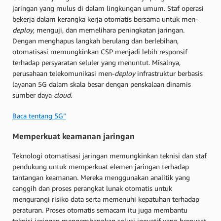
jaringan yang mulus di dalam lingkungan umum. Staf operasi
bekerja dalam kerangka kerja otomatis bersama untuk men-
deploy
, menguji, dan memelihara peningkatan jaringan.
Dengan menghapus langkah berulang dan berlebihan,
otomatisasi memungkinkan CSP menjadi lebih responsif
terhadap persyaratan seluler yang menuntut. Misalnya,
perusahaan telekomunikasi men-
deploy
infrastruktur berbasis
layanan 5G dalam skala besar dengan penskalaan dinamis
sumber daya
cloud
.
Baca tentang 5G”
Memperkuat keamanan jaringan
Teknologi otomatisasi jaringan memungkinkan teknisi dan staf
pendukung untuk memperkuat elemen jaringan terhadap
tantangan keamanan. Mereka menggunakan analitik yang
canggih dan proses perangkat lunak otomatis untuk
mengurangi risiko data serta memenuhi kepatuhan terhadap
peraturan. Proses otomatis semacam itu juga membantu
teknisi jaringan mengembangkan solusi inovatif yang berpusat