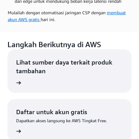
dan edge untuk mendukung beban kerja latensi rendah
Mulailah dengan otomatisasi jaringan CSP dengan
membuat
akun AWS gratis
hari ini.
Langkah Berikutnya di AWS
Lihat sumber daya terkait produk
tambahan
 Konten
Daftar untuk akun gratis
Dapatkan akses langsung ke AWS Tingkat Free.
Daftar