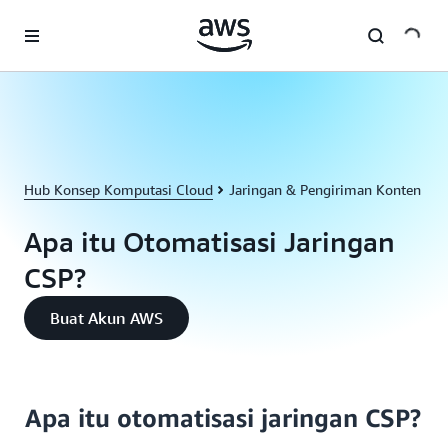
a11y-skip-to-main-content
Hub Konsep Komputasi Cloud
Jaringan & Pengiriman Konten
Apa itu Otomatisasi Jaringan
CSP?
Buat Akun AWS
Apa itu otomatisasi jaringan CSP?