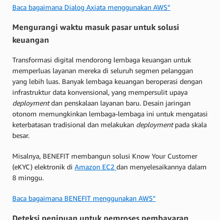
Baca bagaimana Dialog Axiata menggunakan AWS”
Mengurangi waktu masuk pasar untuk solusi
keuangan
Transformasi digital mendorong lembaga keuangan untuk
memperluas layanan mereka di seluruh segmen pelanggan
yang lebih luas. Banyak lembaga keuangan beroperasi dengan
infrastruktur data konvensional, yang mempersulit upaya
deployment
dan penskalaan layanan baru. Desain jaringan
otonom memungkinkan lembaga-lembaga ini untuk mengatasi
keterbatasan tradisional dan melakukan
deployment
pada skala
besar.
Misalnya, BENEFIT membangun solusi Know Your Customer
(eKYC) elektronik di
Amazon EC2
dan menyelesaikannya dalam
8 minggu.
Baca bagaimana BENEFIT menggunakan AWS”
Deteksi penipuan untuk pemroses pembayaran