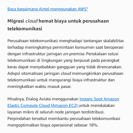
Baca bagaimana Airtel menggunakan AWS”
Migrasi
cloud
hemat biaya untuk perusahaan
telekomunikasi
Perusahaan telekomunikasi menghadapi tantangan skalabilitas
terhadap meningkatnya permintaan konsumen saat beroperasi
dengan infrastruktur jaringan
on-premise
. Penskalaan solusi
telekomunikasi di lingkungan yang berpusat pada perangkat
keras dapat menyebabkan gangguan yang tidak direncanakan.
Adopsi otomatisasi jaringan
cloud
memungkinkan perusahaan
telekomunikasi untuk mengurangi biaya infrastruktur dan
meningkatkan waktu masuk pasar.
Misalnya, Dialog Axiata menggunakan
Instans Spot Amazon
Elastic Compute Cloud (Amazon EC2)
untuk menskalakan
layanan mikro di seluruh node jaringan terdistribusi.
Perpindahan tersebut membantu perusahaan telekomunikasi
mengoptimalkan biaya operasional sebesar 18%.