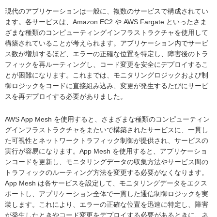
現代のアプリケーションは一般に、複数のサービスで構成されてい
ます。各サービスは、Amazon EC2 や AWS Fargate といったさま
ざまな種類のコンピューティングインフラストラクチャを使用して
構築されていることが考えられます。アプリケーション内でサービ
ス数が増加するほど、エラーの正確な位置を特定し、障害後のトラ
フィックを再ルーティングし、コード変更を安全にデプロイするこ
とが困難になります。これまでは、モニタリングロジックおよび制
御ロジックをコードに直接組み込み、変更が発生するたびにサービ
スを再デプロイする必要がありました。
AWS App Mesh を使用すると、さまざまな種類のコンピューティン
グインフラストラクチャをまたいで構築されたサービスに、一貫し
た可視性とネットワークトラフィック制御が提供され、サービスの
実行が容易になります。App Mesh を使用すると、アプリケーショ
ンコードを更新し、モニタリングデータの収集方法やサービス間の
トラフィックのルーティング方法を変更する必要がなくなります。
App Mesh は各サービスを設定して、モニタリングデータをエクス
ポートし、アプリケーション全体で一貫した通信制御ロジックを実
装します。これにより、エラーの正確な位置を迅速に特定し、障害
が発生したときやコード変更をデプロイする必要があるときに、ネ