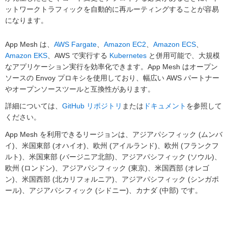
ットワークトラフィックを自動的に再ルーティングすることが容易
になります。
App Mesh は、
AWS Fargate
、
Amazon EC2
、
Amazon ECS
、
Amazon EKS
、AWS で実行する
Kubernetes
と併用可能で、大規模
なアプリケーション実行を効率化できます。App Mesh はオープン
ソースの Envoy プロキシを使用しており、幅広い AWS パートナー
やオープンソースツールと互換性があります。
詳細については、
GitHub リポジトリ
または
ドキュメント
を参照して
ください。
App Mesh を利用できるリージョンは、アジアパシフィック (ムンバ
イ)、米国東部 (オハイオ)、欧州 (アイルランド)、欧州 (フランクフ
ルト)、米国東部 (バージニア北部)、アジアパシフィック (ソウル)、
欧州 (ロンドン)、アジアパシフィック (東京)、米国西部 (オレゴ
ン)、米国西部 (北カリフォルニア)、アジアパシフィック (シンガポ
ール)、アジアパシフィック (シドニー)、カナダ (中部) です。