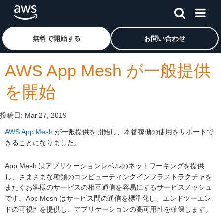
メインコンテンツに移動
アマゾン ウェブ サービスのホームページに戻るには、こ
無料で開始する
お問い合わせ
AWS App Mesh が一般提供
を開始
投稿日:
Mar 27, 2019
AWS App Mesh
が一般提供を開始し、本番稼働の使用をサポートで
きることになりました。
App Mesh はアプリケーションレベルのネットワーキングを提供
し、さまざまな種類のコンピューティングインフラストラクチャを
またぐお客様のサービスの相互通信を容易にするサービスメッシュ
です。App Mesh はサービス間の通信を標準化し、エンドツーエン
ドの可視性を提供し、アプリケーションの高可用性を確保します。