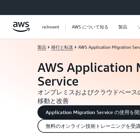
メインコンテンツに移動
re:Invent
AWS について知る
製品
製品
移行と転送
AWS Application Migration Serv
AWS Application 
Service
オンプレミスおよびクラウドベース
移動と改善
Application Migration Service の使
無料のオンライン技術トレーニングを受