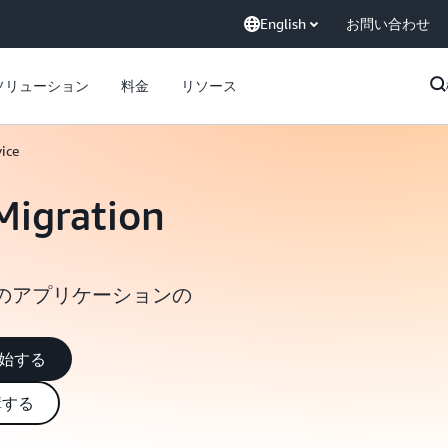
English
お問い合わせ
ソリューション
料金
リソース
ice
Migration
のアプリケーションの
用を開始する
講する