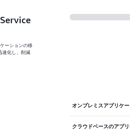
とができます。
 Service
は、アプリケーションの移
迅速化し、削減
オンプレミスアプリケー
クラウドベースのアプリ
物理サーバー、VMware vSph