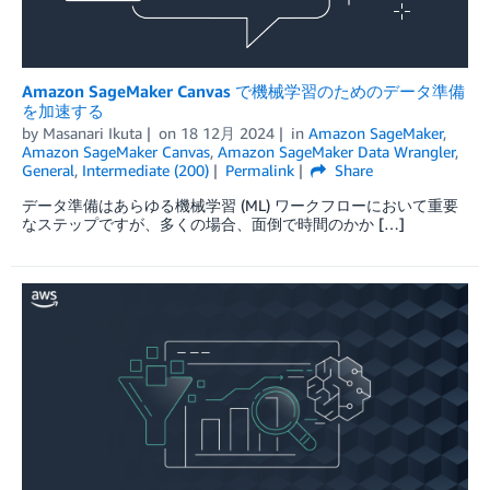
Amazon SageMaker Canvas で機械学習のためのデータ準備
を加速する
by
Masanari Ikuta
on
18 12月 2024
in
Amazon SageMaker
,
Amazon SageMaker Canvas
,
Amazon SageMaker Data Wrangler
,
General
,
Intermediate (200)
Permalink
Share
データ準備はあらゆる機械学習 (ML) ワークフローにおいて重要
なステップですが、多くの場合、面倒で時間のかか […]