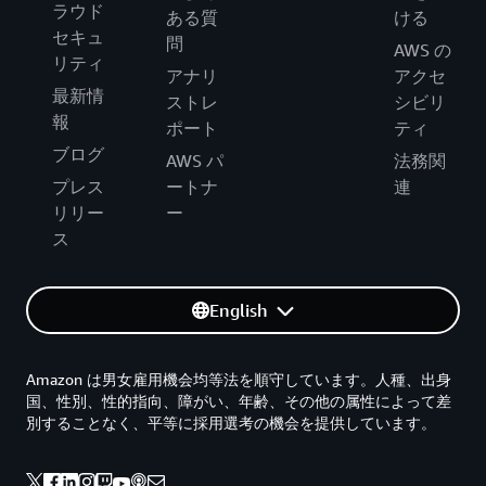
ラウド
ある質
ける
セキュ
問
AWS の
リティ
アナリ
アクセ
最新情
ストレ
シビリ
報
ポート
ティ
ブログ
AWS パ
法務関
プレス
ートナ
連
リリー
ー
ス
English
Amazon は男女雇用機会均等法を順守しています。人種、出身
国、性別、性的指向、障がい、年齢、その他の属性によって差
別することなく、平等に採用選考の機会を提供しています。