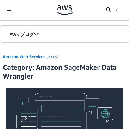
Skip to Main Content
AWS ブログ
ホーム
Amazon Web Services ブログ
Category: Amazon SageMaker Data
カテゴリ
Wrangler
エディション