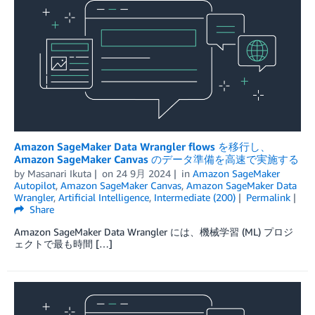
Amazon SageMaker Data Wrangler flows を移行し、
Amazon SageMaker Canvas のデータ準備を高速で実施する
by
Masanari Ikuta
on
24 9月 2024
in
Amazon SageMaker
Autopilot
,
Amazon SageMaker Canvas
,
Amazon SageMaker Data
Wrangler
,
Artificial Intelligence
,
Intermediate (200)
Permalink
Share
Amazon SageMaker Data Wrangler には、機械学習 (ML) プロジ
ェクトで最も時間 […]