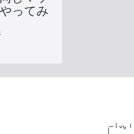
やってみ
平