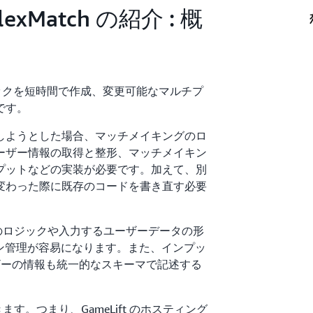
FlexMatch の紹介 : 概
ルでロジックを短時間で作成、変更可能なマルチプ
です。
しようとした場合、マッチメイキングのロ
ーザー情報の取得と整形、マッチメイキン
プットなどの実装が必要です。加えて、別
変わった際に既存のコードを書き直す必要
ングのロジックや入力するユーザーデータの形
ョン管理が容易になります。また、インプッ
ユーザーの情報も統一的なスキーマで記述する
きます。つまり、GameLift のホスティング