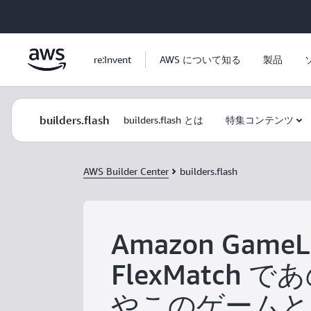
メインコンテンツに移動
re:Invent
AWS について知る
製品
builders.flash
builders.flash とは
特集コンテンツ
AWS Builder Center
builders.flash
Amazon GameLi
FlexMatch 
やこのゲームと