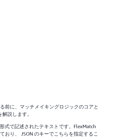
る前に、マッチメイキングロジックのコアと
を解説します。
形式で記述されたテキストです。FlexMatch
おり、 JSON のキーでこちらを指定するこ