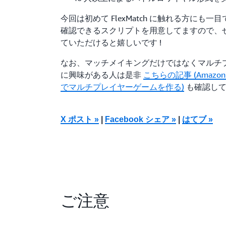
今回は初めて FlexMatch に触れる方にも
確認できるスクリプトを用意してますので、
ていただけると嬉しいです !
なお、マッチメイキングだけではなくマルチ
に興味がある人は是非
こちらの記事 (Amazon
でマルチプレイヤーゲームを作る)
も確認して
X ポスト »
|
Facebook シェア »
|
はてブ »
ご注意