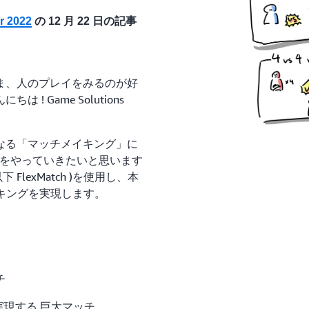
r 2022
の 12 月 22 日の記事
ま、人のプレイをみるのが好
 Game Solutions
なる「マッチメイキング」に
をやっていきたいと思います
以下 FlexMatch )を使用し、本
イキングを実現します。
チ
実現する 巨大マッチ