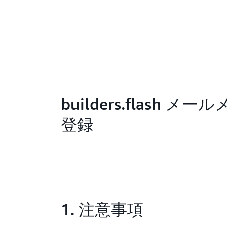
builders.flash メ
登録
1. 注意事項