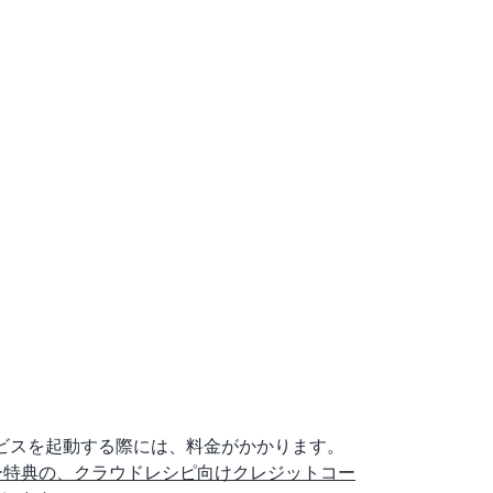
サービスを起動する際には、料金がかかります。
ールメンバー特典の、クラウドレシピ向けクレジットコー