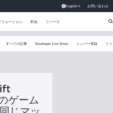
English
お問い合わせ
ソリューション
料金
リソース
すべての記事
Developer Live Show
メンバー登録
リソ
ft
であのゲーム
同じマッ