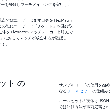
ユーザーを登録しマッチメイキングを実行し、
はユーザーはまず自身を FlexMatch
この際にユーザーは「チケット」を受け取
主体を FlexMatch マッチメーカーと呼んで
ル」に対してマッチが成立するか確認し、
ます。
ルセット の
サンプルコードの使用を始め
なる
ルールセット
の仕組み
ルールセットの実体は JSON 
では評価方法が事前定義されて