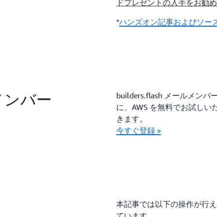
ドプレゼントの入手をお勧め
*
ハンズオン記事およびソース
ールメンバー
builders.flash メ
に、AWS を無料でお試し
きます。
今すぐ登録 »
本記事では以下の操作が行え
ています。