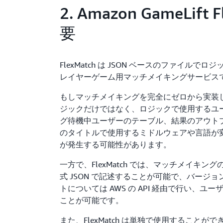
2. Amazon GameLift 
要
FlexMatch は JSON ベースのファイ
レイヤーゲーム用マッチメイキングサービス
もしマッチメイキングを完全にゼロから実装
ジックだけではなく、ロジックで使用するユ
グ待機中ユーザーのテーブル、結果のアウト
のタイトルで使用するミドルウェアや言語が
が発生する可能性があります。
一方で、FlexMatch では、マッチメイキ
式 JSON で記述することが可能で、バージ
トについては AWS の API 経由で行い、
ことが可能です。
また、FlexMatch は単独で使用することがで