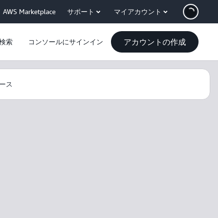
AWS Marketplace
サポート
マイアカウント
アカウントの作成
検索
コンソールにサインイン
ース