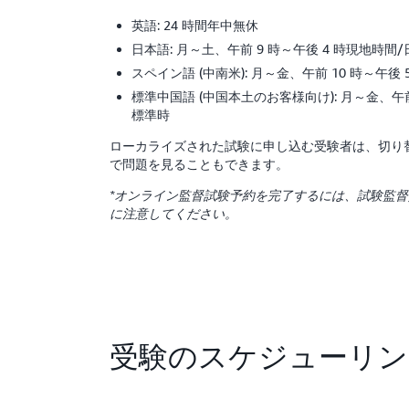
英語: 24 時間年中無休
日本語: 月～土、午前 9 時～午後 4 時現地時間
スペイン語 (中南米): 月～金、午前 10 時～午後 
標準中国語 (中国本土のお客様向け): 月～金、午前
標準時
ローカライズされた試験に申し込む受験者は、切り
で問題を見ることもできます。
*オンライン監督試験予約を完了するには、試験監
に注意してください。
受験のスケジューリン