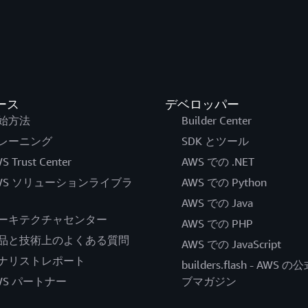
ース
デベロッパー
始方法
Builder Center
レーニング
SDK とツール
S Trust Center
AWS での .NET
WS ソリューションライブラ
AWS での Python
AWS での Java
ーキテクチャセンター
AWS での PHP
品と技術上のよくある質問
AWS での JavaScript
ナリストレポート
builders.flash - AWS 
WS パートナー
ブマガジン