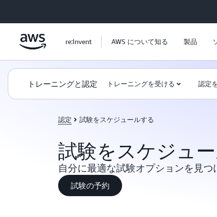
メインコンテンツに移動
re:Invent
AWS について知る
製品
トレーニングと認定
トレーニングを受ける
認定
認定
試験をスケジュールする
試験をスケジュー
自分に最適な試験オプションを見つ
試験の予約