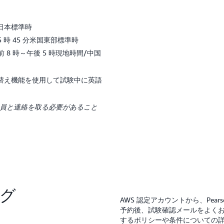
/日本標準時
5 時 45 分米国東部標準時
 8 時～午後 5 時現地時間/中国
替え機能を使用して試験中に英語
督員と連絡を取る必要があること
グ
AWS 認定アカウントから、Pea
予約後、試験確認メールをよくお
するポリシーや条件についての