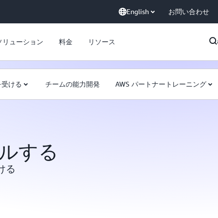
English
お問い合わせ
ソリューション
料金
リソース
を受ける
チームの能力開発
AWS パートナートレーニング
ルする
ける