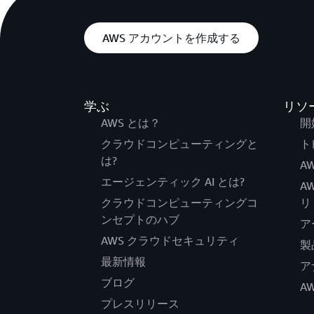
AWS アカウントを作成する
学ぶ
リソ
AWS とは？
開
クラウドコンピューティングと
ト
は?
AW
エージェンティック AI とは?
A
クラウドコンピューティングコ
リ
ンセプトのハブ
ア
AWS クラウドセキュリティ
製
最新情報
ア
ブログ
A
プレスリリース