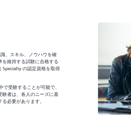
る知識、スキル、ノウハウを確
準を維持する試験に合格する
Specialty の認定資格を取得
て世界中で受験することが可能で、
受験者は、各人のニーズに基
する必要があります。