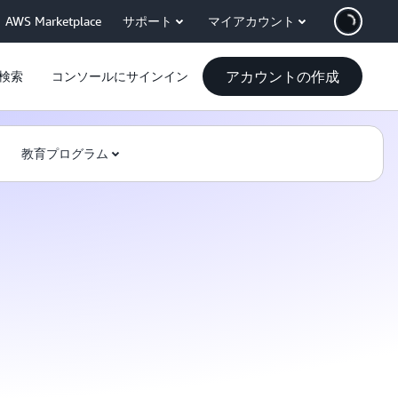
AWS Marketplace
サポート
マイアカウント
アカウントの作成
検索
コンソールにサインイン
教育プログラム