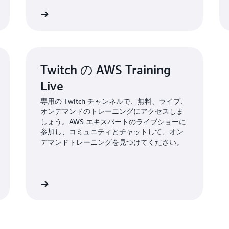
質問はこちら
試験の準備をす
Twitch の AWS Training
Live
専用の Twitch チャンネルで、無料、ライブ、
オンデマンドのトレーニングにアクセスしま
しょう。AWS エキスパートのライブショーに
参加し、コミュニティとチャットして、オン
デマンドトレーニングを見つけてください。
詳細