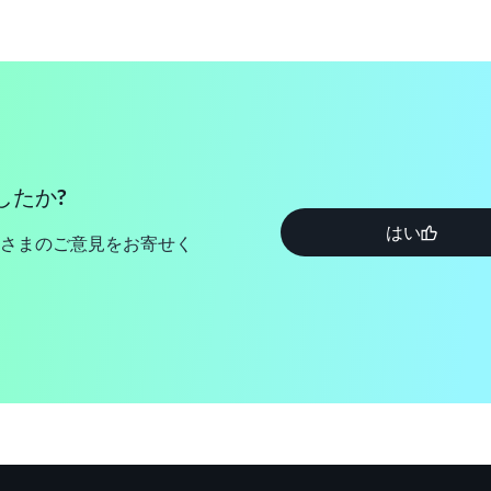
したか?
はい
さまのご意見をお寄せく