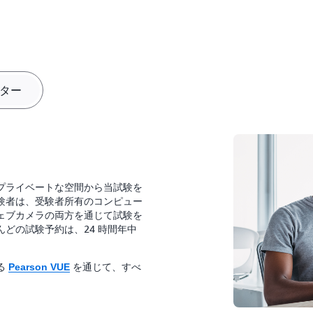
ター
プライベートな空間から当試験を
験者は、受験者所有のコンピュー
ェブカメラの両方を通じて試験を
どの試験予約は、24 時間年中
る
を通じて、すべ
Pearson VUE