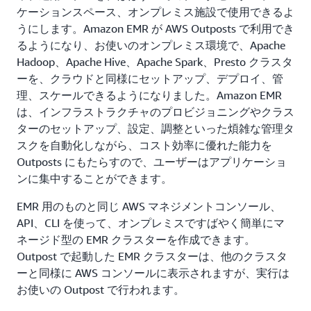
ケーションスペース、オンプレミス施設で使用できるよ
うにします。Amazon EMR が AWS Outposts で利用でき
るようになり、お使いのオンプレミス環境で、Apache
Hadoop、Apache Hive、Apache Spark、Presto クラスタ
ーを、クラウドと同様にセットアップ、デプロイ、管
理、スケールできるようになりました。Amazon EMR
は、インフラストラクチャのプロビジョニングやクラス
ターのセットアップ、設定、調整といった煩雑な管理タ
スクを自動化しながら、コスト効率に優れた能力を
Outposts にもたらすので、ユーザーはアプリケーショ
ンに集中することができます。
EMR 用のものと同じ AWS マネジメントコンソール、
API、CLI を使って、オンプレミスですばやく簡単にマ
ネージド型の EMR クラスターを作成できます。
Outpost で起動した EMR クラスターは、他のクラスタ
ーと同様に AWS コンソールに表示されますが、実行は
お使いの Outpost で行われます。