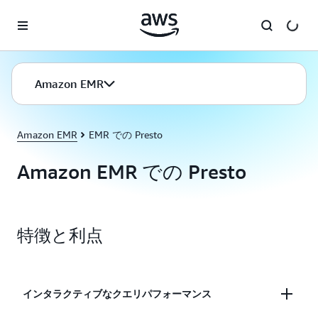
メインコンテンツに移動
Amazon EMR
Amazon EMR
EMR での Presto
Amazon EMR での Presto
特徴と利点
インタラクティブなクエリパフォーマンス