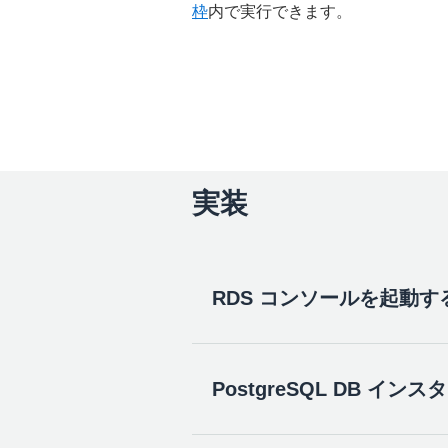
枠
内で実行できます。
実装
RDS コンソールを起動す
PostgreSQL DB イ
ここをクリック
すると、AWS 
テップガイドを開いたままで操作