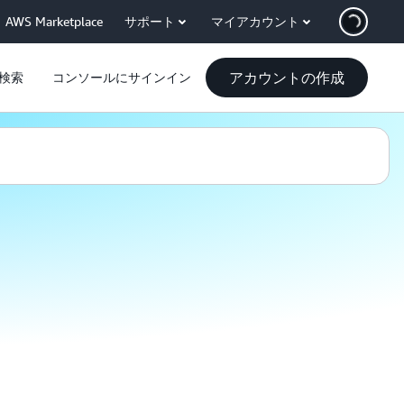
AWS Marketplace
サポート
マイアカウント
アカウントの作成
検索
コンソールにサインイン