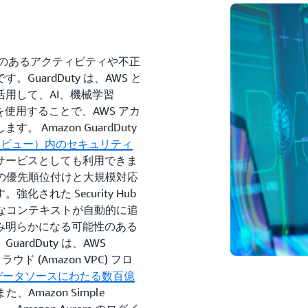
体で悪意のあるアクティビティや不正
uardDuty は、AWS と
用して、AI、機械学習
を使用することで、AWS アカ
Amazon GuardDuty
レビュー）内のセキュリティ
サービスとしても利用できま
問題の優先順位付けと大規模対応
された Security Hub
重要なコンテキストが自動的に追
み明らかになる可能性のある
rdDuty は、AWS
ラウド (Amazon VPC) フロ
データソースにわたる数百億
また、Amazon Simple