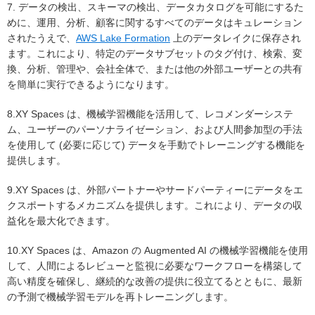
7. データの検出、スキーマの検出、データカタログを可能にするた
めに、運用、分析、顧客に関するすべてのデータはキュレーション
されたうえで、
AWS Lake Formation
上のデータレイクに保存され
ます。これにより、特定のデータサブセットのタグ付け、検索、変
換、分析、管理や、会社全体で、または他の外部ユーザーとの共有
を簡単に実行できるようになります。
8.XY Spaces は、機械学習機能を活用して、レコメンダーシステ
ム、ユーザーのパーソナライゼーション、および人間参加型の手法
を使用して (必要に応じて) データを手動でトレーニングする機能を
提供します。
9.XY Spaces は、外部パートナーやサードパーティーにデータをエ
クスポートするメカニズムを提供します。これにより、データの収
益化を最大化できます。
10.XY Spaces は、Amazon の Augmented AI の機械学習機能を使用
して、人間によるレビューと監視に必要なワークフローを構築して
高い精度を確保し、継続的な改善の提供に役立てるとともに、最新
の予測で機械学習モデルを再トレーニングします。