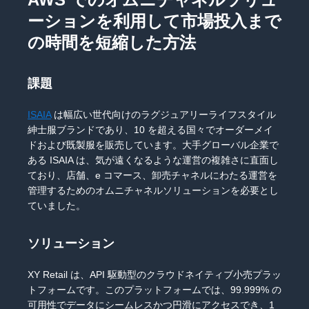
ーションを利用して市場投入まで
の時間を短縮した方法
課題
ISAIA
は幅広い世代向けのラグジュアリーライフスタイル
紳士服ブランドであり、10 を超える国々でオーダーメイ
ドおよび既製服を販売しています。大手グローバル企業で
ある ISAIA は、気が遠くなるような運営の複雑さに直面し
ており、店舗、e コマース、卸売チャネルにわたる運営を
管理するためのオムニチャネルソリューションを必要とし
ていました。
ソリューション
XY Retail は、API 駆動型のクラウドネイティブ小売プラッ
トフォームです。このプラットフォームでは、99.999% の
可用性でデータにシームレスかつ円滑にアクセスでき、1