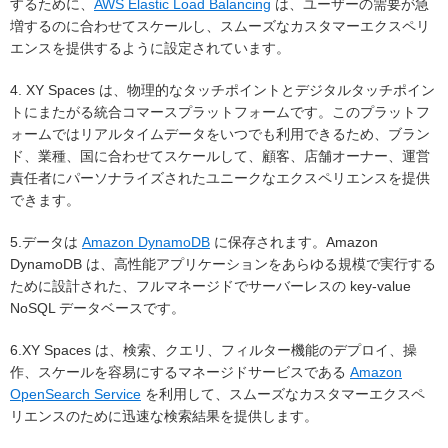
するために、
AWS Elastic Load Balancing
は、ユーザーの需要が急
増するのに合わせてスケールし、スムーズなカスタマーエクスペリ
エンスを提供するように設定されています。
4. XY Spaces は、物理的なタッチポイントとデジタルタッチポイン
トにまたがる統合コマースプラットフォームです。このプラットフ
ォームではリアルタイムデータをいつでも利用できるため、ブラン
ド、業種、国に合わせてスケールして、顧客、店舗オーナー、運営
責任者にパーソナライズされたユニークなエクスペリエンスを提供
できます。
5.データは
Amazon DynamoDB
に保存されます。Amazon
DynamoDB は、高性能アプリケーションをあらゆる規模で実行する
ために設計された、フルマネージドでサーバーレスの key-value
NoSQL データベースです。
6.XY Spaces は、検索、クエリ、フィルター機能のデプロイ、操
作、スケールを容易にするマネージドサービスである
Amazon
OpenSearch Service
を利用して、スムーズなカスタマーエクスペ
リエンスのために迅速な検索結果を提供します。