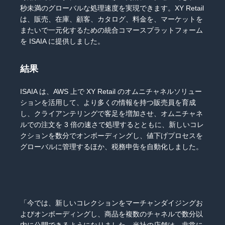
秒未満のグローバルな処理速度を実現できます。XY Retail
は、販売、在庫、顧客、カタログ、料金を、マーケットを
またいで一元化するための統合コマースプラットフォーム
を ISAIA に提供しました。
結果
ISAIA は、AWS 上で XY Retail のオムニチャネルソリュー
ションを活用して、より多くの情報を持つ販売員を育成
し、クライアンテリングで客足を増加させ、オムニチャネ
ルでの注文を 3 倍の速さで処理するとともに、新しいコレ
クションを数分でオンボーディングし、値下げプロセスを
グローバルに管理するほか、税務申告を自動化しました。
「今では、新しいコレクションをマーチャンダイジングお
よびオンボーディングし、商品を複数のチャネルで数分以
内に公開できるようになりました。当社の店舗は、非常に