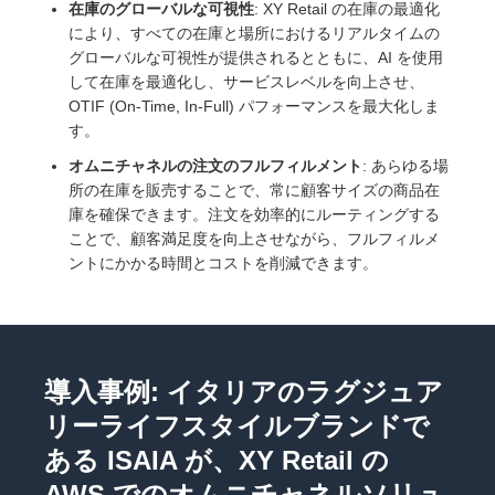
在庫のグローバルな可視性
: XY Retail の在庫の最適化
により、すべての在庫と場所におけるリアルタイムの
グローバルな可視性が提供されるとともに、AI を使用
して在庫を最適化し、サービスレベルを向上させ、
OTIF (On-Time, In-Full) パフォーマンスを最大化しま
す。
オムニチャネルの注文のフルフィルメント
: あらゆる場
所の在庫を販売することで、常に顧客サイズの商品在
庫を確保できます。注文を効率的にルーティングする
ことで、顧客満足度を向上させながら、フルフィルメ
ントにかかる時間とコストを削減できます。
導入事例: イタリアのラグジュア
リーライフスタイルブランドで
ある ISAIA が、XY Retail の
AWS でのオムニチャネルソリュ