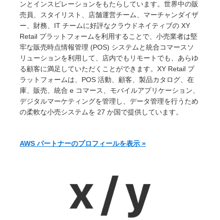
ンとインスピレーションをもたらしています。世界中の販
売員、スタイリスト、店舗運営チーム、マーチャンダイザ
ー、財務、IT チームに好評なクラウドネイティブの XY
Retail プラットフォームを利用することで、小売業者は堅
牢な販売時点情報管理 (POS) システムと統合コマースソ
リューションを利用して、店内でもリモートでも、あらゆ
る顧客に満足していただくことができます。XY Retail プ
ラットフォームは、POS 活動、顧客、製品カタログ、在
庫、販売、統合 e コマース、モバイルアプリケーション、
デジタルマーケティングを管理し、データ管理を行うため
の柔軟な小売システムを 27 か国で提供しています。
AWS パートナーのプロフィールを表示 »