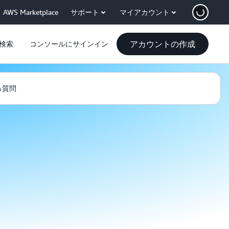
AWS Marketplace
サポート
マイアカウント
アカウントの作成
検索
コンソールにサインイン
る質問