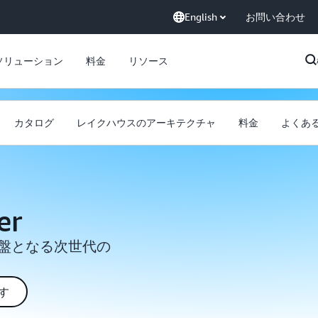
English
お問い合わせ
ソリューション
料金
リソース
カタログ
レイクハウスのアーキテクチャ
料金
よくあ
er
基盤となる次世代の
す