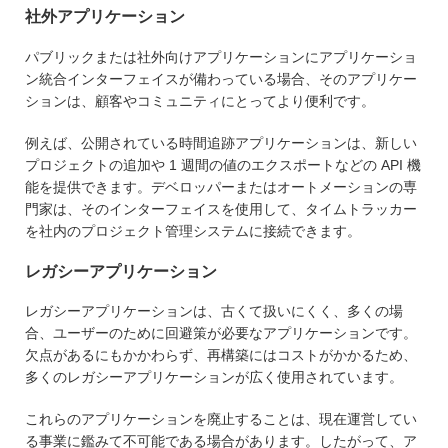
社外アプリケーション
パブリックまたは社外向けアプリケーションにアプリケーショ
ン統合インターフェイスが備わっている場合、そのアプリケー
ションは、顧客やコミュニティにとってより便利です。
例えば、公開されている時間追跡アプリケーションは、新しい
プロジェクトの追加や 1 週間の値のエクスポートなどの API 機
能を提供できます。デベロッパーまたはオートメーションの専
門家は、そのインターフェイスを使用して、タイムトラッカー
を社内のプロジェクト管理システムに接続できます。
レガシーアプリケーション
レガシーアプリケーションは、古くて扱いにくく、多くの場
合、ユーザーのために回避策が必要なアプリケーションです。
欠点があるにもかかわらず、再構築にはコストがかかるため、
多くのレガシーアプリケーションが広く使用されています。
これらのアプリケーションを廃止することは、現在運営してい
る事業に鑑みて不可能である場合があります。したがって、ア