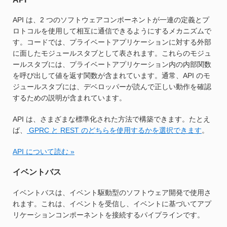
API は、2 つのソフトウェアコンポーネントが一連の定義とプ
ロトコルを使用して相互に通信できるようにするメカニズムで
す。コードでは、プライベートアプリケーションに対する外部
に面したモジュールスタブとして表されます。これらのモジュ
ールスタブには、プライベートアプリケーション内の内部関数
を呼び出して値を返す関数が含まれています。通常、API のモ
ジュールスタブには、デベロッパーが読んで正しい動作を確認
するための説明が含まれています。
API は、さまざまな標準化された方法で構築できます。たとえ
ば、
GPRC と REST のどちらを使用するかを選択できます
。
API について読む »
イベントバス
イベントバスは、イベント駆動型のソフトウェア開発で使用さ
れます。これは、イベントを受信し、イベントに基づいてアプ
リケーションコンポーネントを接続するパイプラインです。