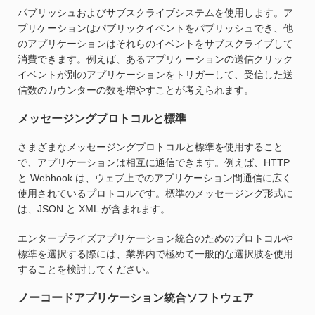
パブリッシュおよびサブスクライブシステムを使用します。ア
プリケーションはパブリックイベントをパブリッシュでき、他
のアプリケーションはそれらのイベントをサブスクライブして
消費できます。例えば、あるアプリケーションの送信クリック
イベントが別のアプリケーションをトリガーして、受信した送
信数のカウンターの数を増やすことが考えられます。
メッセージングプロトコルと標準
さまざまなメッセージングプロトコルと標準を使用すること
で、アプリケーションは相互に通信できます。例えば、HTTP
と Webhook は、ウェブ上でのアプリケーション間通信に広く
使用されているプロトコルです。標準のメッセージング形式に
は、JSON と XML が含まれます。
エンタープライズアプリケーション統合のためのプロトコルや
標準を選択する際には、業界内で極めて一般的な選択肢を使用
することを検討してください。
ノーコードアプリケーション統合ソフトウェア