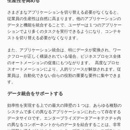
生産性を高める
さまざまなアプリケーションを切り替える必要がなくなると、
従業員の生産性は自然に高まります。他のアプリケーションの
データと機能を統合することで、ユーザーは 1 つのアプリケー
ションでより多くのタスクを実行できるようになり、コンテキ
ストを切り替える必要がなくなります。
また、アプリケーション統合は、特にデータが変換され、ワー
クフローが正しく構築されている場合、ビジネスプロセス全体
のオートメーションの促進にもつながります。 高度なプロセ
スオートメーションにより、人的リソースが解放されます。従
業員は、自動化できない自らの役割の重要な要件に集中できま
す。
データ統合をサポートする
効率性を実現する上での最大の障壁の 1 つは、あらゆる種類の
システムで多くの異なるアプリケーションにわたって存在する
データサイロです。エンタープライズデータアーキテクチャ内
の異なるコンポーネントからのデータを結合することは、非常