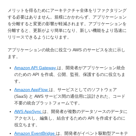
メリットを得るためにアーキテクチャ全体をリファクタリング
する必要はありません。規模にかかわらず、アプリケーション
を分離すると変更の影響が軽減されます。アプリケーションを
分離すると、更新がより簡単になり、新しい機能をより迅速に
リリースできるようになります。
アプリケーションの統合に役立つ AWS のサービスを次に示し
ます。
Amazon API Gateway
は、開発者がアプリケーション統合
のための API を作成、公開、監視、保護するのに役立ちま
す。
Amazon AppFlow
は、サービスとしてのソフトウェア
(SaaS) と AWS サービス間の通信用に設計された、コード
不要の統合プラットフォームです。
AWS AppSync
は、開発者が複数のデータソースのデータに
アクセスし、編集し、結合するための API を作成するのに
役立ちます。
Amazon EventBridge
は、開発者がイベント駆動型アーキテ