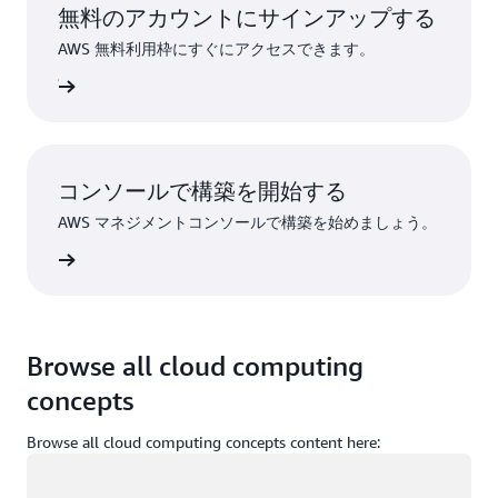
無料のアカウントにサインアップする
AWS 無料利用枠にすぐにアクセスできます。
ンアップ
コンソールで構築を開始する
AWS マネジメントコンソールで構築を始めましょう。
インイン
Browse all cloud computing
concepts
Browse all cloud computing concepts content here:
ロード中