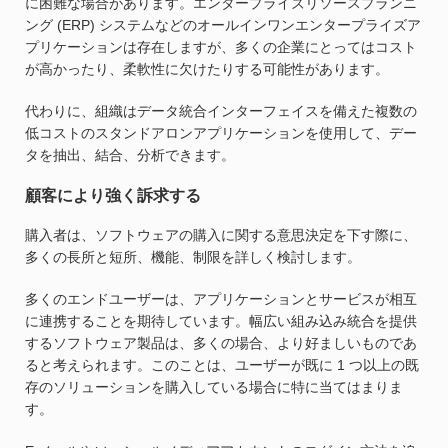
に困難な場合があります。エンタープライズリソースプランニ
ング (ERP) システムなどのオールインワンエンタープライズア
プリケーションは存在しますが、多くの企業にとってはコスト
が高かったり、柔軟性に欠けたりする可能性があります。
代わりに、組織はデータ統合インターフェイスを備えた複数の
低コストのスタンドアロンアプリケーションを使用して、デー
タを抽出、結合、分析できます。
顧客により強く訴求する
購入者は、ソフトウェアの購入に関する意思決定を下す際に、
多くの長所と短所、機能、制限を詳しく検討します。
多くのエンドユーザーは、アプリケーションとサービスが相互
に連携することを期待しています。幅広い組み込み統合を提供
するソフトウェア製品は、多くの場合、より好ましいものであ
ると考えられます。このことは、ユーザーが既に 1 つ以上の既
存のソリューションを購入している場合に特に当てはまりま
す。