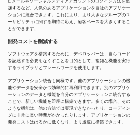
E メールやソーシャルメディアアカウントのログイン方法を追
加するなど、人気のあるアプリケーションを自社のアプリケー
ションに統合できます。これにより、より大きなグループのユ
ーザビリティに関する期待に応え、顧客ベースを大きくするこ
とができます。
開発コストを削減する
ソフトウェアを構築するために、デベロッパーは、自らコード
を記述する必要をなくすことを目的として、複雑な機能を実行
するライブラリとフレームワークを使用します。
アプリケーション統合も同様です。他のアプリケーションの機
能やデータを安全かつ効率的に再利用できます。別のアプリケ
ーションのデータと機能を自分のアプリケーションに統合する
ことで、新しい機能を即座に構築できます。多くの場合、その
ような機能は、他の方法では実現できなかったり、コーディン
グに非常に長い時間がかかったりします。アプリケーションの
開発コストははるかに低くなり、より迅速に構築できます。