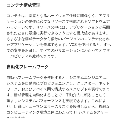
コンテナ構成管理
コンテナは、基盤となるハードウェア仕様に関係なく、アプリ
ケーションの動作に必要なリソースで構成されるソフトウェア
パッケージです。リソースの中には、アプリケーションが展開
されたときに最適に実行できるようにする構成値があります。
さまざまな構成データから複数のバージョンのコンテナ化され
たアプリケーションを作成できます。VCS を使用すると、すべ
ての変更を追跡し、すべてのバリエーションにわたってオブザ
ーバビリティを維持できます。
自動化フレームワーク
自動化フレームワークを使用すると、システムエンジニアは、
システムを自動的にプロビジョニングし、クラスター、ネット
ワーク、およびデバイス間で構成するスクリプトを実行できま
す。構成管理を自動化することで、手動介入に頼ることなく、
望ましいシステムパフォーマンスを実現できます。これによ
り、組織はヒューマンエラーのリスクを軽減しながら、複雑な
コンピューティング環境全体にわたって IT システムをスケー
ルできます。