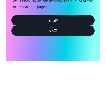
Let us know so we can improve the quality of the
content on our pages
Yes
No