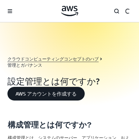
メインコンテンツに移動
クラウドコンピューティングコンセプトのハブ
管理とガバナンス
設定管理とは何ですか?
AWS アカウントを作成する
構成管理とは何ですか?
構成管理とは、システムのサーバー、アプリケーション、およ