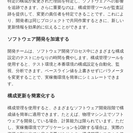
特定の構成が変更された理由を特定し、ソフトウェアへの影響
を追跡できます。さらに重要なのは、構成管理ツールが監査証
跡を提供して、変更の責任者を特定できることです。これによ
り、開発者は同じプロジェクトで共同作業するときに、新しい
更新情報を効果的に伝えることができます。
ソフトウェア開発を加速する
開発チームは、ソフトウェア開発プロセス中にさまざまな構成
設定のテストにかなりの時間を費やします。構成管理ツールを
使用すると、テスト環境と本番環境の構成設定を自動化、監
視、分析できます。ベースライン値を上書きせずにパラメータ
を変更することで、実稼働環境を簡単にシミュレートできま
す。
構成更新を簡素化する
構成管理を使用すると、さまざまなソフトウェア開発段階で構
成値を簡単に適用できます。たとえば、物理マシン上でソフト
ウェアを開発している場合、計算能力は限られています。ただ
し、実稼働環境でアプリケーションを試験する場合は、実際の