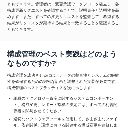
ともできます。管理者は、変更承認ワークフローを確立し、各
構成更新リクエストを確認することで、説明責任と透明性を高
めます。また、すべての変更リクエストを監査して、希望する
結果がリクエスタが期待する結果と一致することを確認するこ
ともできます。
構成管理のベスト実践はどのよう
なものですか?
構成管理を成功させるには、データの整合性とシステムの継続
性を確保するための綿密な計画と調整された実装が必要です。
構成管理のベストプラクティスを次に示します:
組織のテクノロジー資産に関するシステムコンポーネン
ト、構成変更、レポート指標の決定には、すべての利害関
係者を関与させてください
適切なソフトウェアツールを使用して、さまざまなファイ
ル、依存関係、環境における関連する構成変更を追跡しま