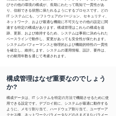
びその他の環境の構成が、長期にわたって既知で一貫性があ
り、信頼できる状態に保たれるようにするプロセスです。どの
IT システムにも、ソフトウェアのバージョン、セキュリティ、
ネットワーク、および最適な機能に不可欠なその他の設定に関
連する特定の構成があります。構成管理はこれらの構成を追
跡、更新、および維持するため、システムは事前に決められた
ベースラインで動作し、変更があっても安全性が保たれます。
システムのパフォーマンスと物理的および機能的特性の一貫性
を確立し、維持します。システムの運用情報、設計、要件は、
その耐用年数を通じて考慮されます。
構成管理はなぜ重要なのでしょう
か?
構成データは、IT システムを特定の方法で機能させるために使
用できる設定です。デプロイ前に、システムが最適に動作する
ように、メモリ割り当て、ハードウェア割り当て、ユーザーア
クセス権、ネットワークパラメータなどのさまざまなパラメー