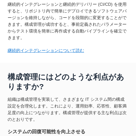
継続的インテグレーションと継続的デリバリー (CI/CD) を使用
すると、リポジトリ内で簡単にデプロイできるソフトウェアバ
ージョンを維持しながら、コードを段階的に変更することがで
きます。構成管理が成功すると、事前定義されたパラメーター
からテスト環境を簡単に再作成する自動パイプラインを確立で
きます。
継続的インテグレーションについて読む
構成管理にはどのような利点があ
りますか?
組織は構成管理を実装して、さまざまな IT システム間の構成
設定を合理化します。これにより、運用効率、応答性、顧客満
足度の向上につながります。構成管理が提供する主な利点は次
のとおりです。
システムの回復可能性を向上させる