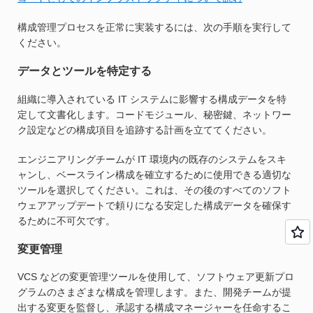
構成管理プロセスを正常に実装するには、次の手順を実行して
ください。
データとツールを特定する
組織に導入されている IT システムに影響する構成データを特
定して文書化します。コードモジュール、秘密鍵、ネットワー
ク設定などの構成項目を追跡する計画を立ててください。
エンジニアリングチームが IT 環境内の既存のシステムをスキ
ャンし、ベースライン構成を確立するために使用できる適切な
ツールを選択してください。これは、その後のすべてのソフト
ウェアアップデートで頼りになる安定した構成データを確保す
るために不可欠です。
変更管理
VCS などの変更管理ツールを使用して、ソフトウェア更新プロ
グラムのさまざまな構成を管理します。また、開発チームが提
出する変更を監督し、承認する構成マネージャーを任命するこ