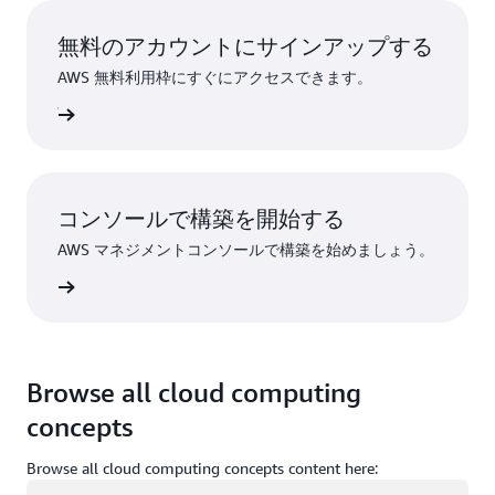
無料のアカウントにサインアップする
AWS 無料利用枠にすぐにアクセスできます。
ンアップ
コンソールで構築を開始する
AWS マネジメントコンソールで構築を始めましょう。
インイン
Browse all cloud computing
concepts
Browse all cloud computing concepts content here:
ロード中