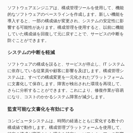
ソフトウェアエンジニアは、構成管理ツールを使用して、機能
的なソフトウェアのベースラインを作成します。新しい機能を
導入すると、一部の構成値が変更され、システムの安定性に影
響する可能性があります。構成管理を使用すると、以前に機能
していた構成値を回復して元に戻すことで、サービスの中断を
防ぐことができます。
システムの中断を軽減
ソフトウェアの構成を誤ると、サービスが停止し、IT システム
に依存している従業員や顧客に影響を及ぼします。構成管理シ
ステムは、すべての構成変更を一元化されたプラットフォーム
に文書化して保存します。障害が検出された環境を再現して、
さらに分析することができます。これにより、修復作業が容易
になり、コストのかかるシステム障害が減少します。
監査可能な文書化を有効にする
コンピュータシステムは、時間の経過とともに変化する数十の
構成値で動作します。構成管理プラットフォームを使用して、