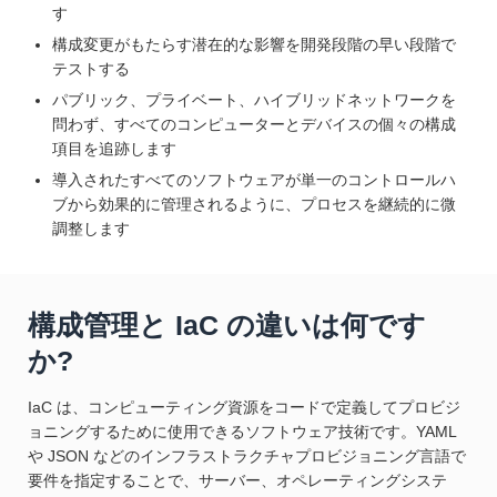
す
構成変更がもたらす潜在的な影響を開発段階の早い段階で
テストする
パブリック、プライベート、ハイブリッドネットワークを
問わず、すべてのコンピューターとデバイスの個々の構成
項目を追跡します
導入されたすべてのソフトウェアが単一のコントロールハ
ブから効果的に管理されるように、プロセスを継続的に微
調整します
構成管理と IaC の違いは何です
か?
IaC は、コンピューティング資源をコードで定義してプロビジ
ョニングするために使用できるソフトウェア技術です。YAML
や JSON などのインフラストラクチャプロビジョニング言語で
要件を指定することで、サーバー、オペレーティングシステ