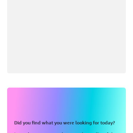
Did you find what you were looking for today?