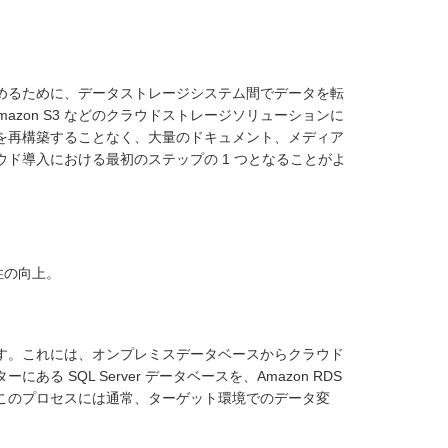
めるために、データストレージシステム間でデータを転
azon S3 などのクラウドストレージソリューションに
を再構築することなく、大量のドキュメント、メディア
ド導入における最初のステップの 1 つとなることがよ
性の向上。
す。これには、オンプレミスデータベースからクラウド
SQL Server データベースを、Amazon RDS
このプロセスには通常、ターゲット環境でのデータ変