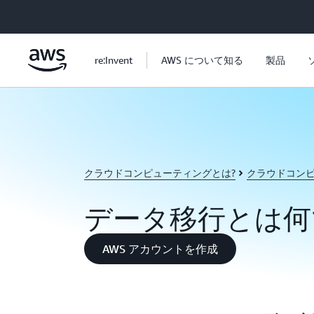
メインコンテンツに移動
re:Invent
AWS について知る
製品
クラウドコンピューティングとは?
クラウドコン
データ移行とは何
AWS アカウントを作成