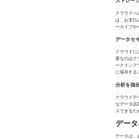
ストレー
クラウドへ
は、お支払
ーカイブや
データセ
クラウドに
要なのはク
ークインフ
に保存する
分析を強
クラウドデ
なデータ品
スできるた
データ
データは、