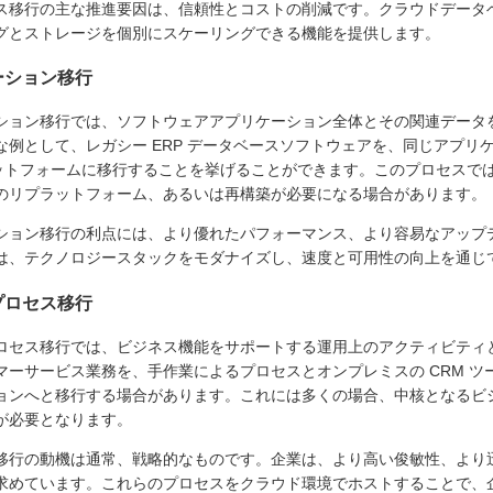
ス移行の主な推進要因は、信頼性とコストの削減です。クラウドデータ
グとストレージを個別にスケーリングできる機能を提供します。
ーション移行
ション移行では、ソフトウェアアプリケーション全体とその関連データ
な例として、レガシー ERP データベースソフトウェアを、同じアプ
プラットフォームに移行することを挙げることができます。このプロセス
のリプラットフォーム、あるいは再構築が必要になる場合があります。
ション移行の利点には、より優れたパフォーマンス、より容易なアップ
は、テクノロジースタックをモダナイズし、速度と可用性の向上を通じ
プロセス移行
ロセス移行では、ビジネス機能をサポートする運用上のアクティビティ
マーサービス業務を、手作業によるプロセスとオンプレミスの CRM ツ
ョンへと移行する場合があります。これには多くの場合、中核となるビ
が必要となります。
移行の動機は通常、戦略的なものです。企業は、より高い俊敏性、より
求めています。これらのプロセスをクラウド環境でホストすることで、