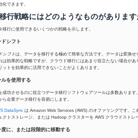
動化できます。
移行戦略にはどのようなものがあります
タ移行に使用できるいくつかの戦略を示します。
ンドシフト
ドシフト
は、データを移行する極めて簡単な方法です。データは変換せ
れは効果的な戦略ですが、クラウド移行にはあまり役立たない場合があ
リットを効果的に活用できないことがよくあります。
ールを使用する
を成功させるのに役立つデータ移行ソフトウェアツールは多数あります
から企業データ移行を容易にします。
S DataSync
は Amazon Web Services (AWS) のオファリ
クトストレージ、または Hadoop クラスターを AWS クラウドス
一度に、または段階的に移動する