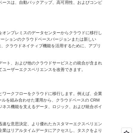
ベースは、自動バックアップ、高可用性、およびコンピ
をオンプレミスのデータセンターからクラウドに移行し
リケーションのクラウドベースバージョンまたは新しい
では、クラウドネイティブ機能を活用するために、アプリ
デート、および他のクラウドサービスとの統合が含まれ
てユーザーエクスペリエンスを改善できます。
とワークフローをクラウドに移行します。例えば、企業
ールを組み合わせた運用から、クラウドベースの CRM
ジネス機能を支えるデータ、ロジック、および統合ポイ
迅速な意思決定、より優れたカスタマーエクスペリエン
企業はリアルタイムデータにアクセスし、タスクをより