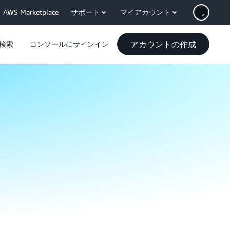
AWS Marketplace
サポート
マイアカウント
アカウントの作成
検索
コンソールにサインイン