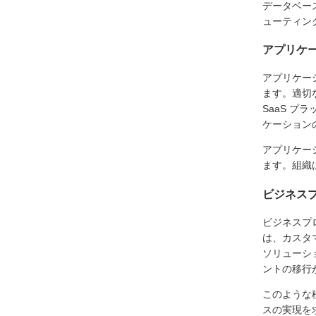
データベー
ューティン
アプリケ
アプリケー
ます。適切
SaaS 
ケーション
アプリケー
ます。組織
ビジネス
ビジネスプ
は、カスタ
ソリューシ
ントの移行
このような
スの実現を