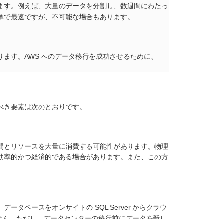
ます。例えば、大量のデータを分割し、数週間にわたっ
単で最速ですが、不可能な場合もあります。
ます。AWS へのデータ移行を成功させるために、
べき要素は次のとおりです。
間とリソースを大量に消費する可能性があります。物理
効率的かつ経済的である場合があります。また、この方
ベースをオンサイトの SQL Server からクラウ
りません。ただし、データセンターの移行前にデータを新し