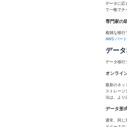
データに応
て一晩でチ
専門家の
複雑な移行
AWS パー
データ
データ移行
オンライ
最新のネッ
ストレージ
法は、より
データ形
通常、同じ
ドベースの