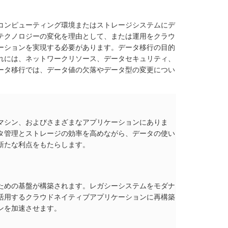
コンピューティング環境またはストレージシステムにデ
テクノロジーの変化を理由として、または運用をクラウ
ーションを実現する必要があります。データ移行の目的
れには、ネットワークリソース、データセキュリティ、
ータ移行では、データ値の欠落やデータ型の変更につい
マシン、およびさまざまなアプリケーションにありま
タ管理とストレージの効率を高めながら、データの使い
新たな利点をもたらします。
ための基盤が構築されます。レガシーシステムをモダナ
活用するクラウドネイティブアプリケーションに再構築
ンを加速させます。