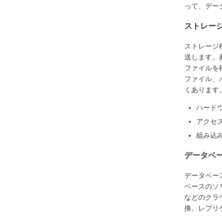
って、デー
ストレー
ストレージ
送します。典
ファイルを
ファイル、
くあります
ハード
アクセ
組み込
データベ
データベー
ベースのソリ
などのクラ
換、レプリ