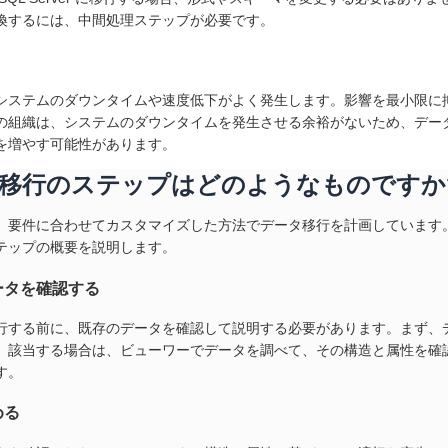
換するには、中間処理ステップが必要です。
システムのダウンタイムや速度低下がよく発生します。影響を最小限に
の組織は、システムのダウンタイムを発生させる余裕がないため、デー
を増やす可能性があります。
移行のステップはどのようなものですか
、要件に合わせてカスタマイズした方法でデータ移行を計画しています
テップの概要を説明します。
ータを確認する
行する前に、既存のデータを確認して説明する必要があります。まず、
、該当する場合は、ビューワーでデータを調べて、その構造と属性を確
す。
める