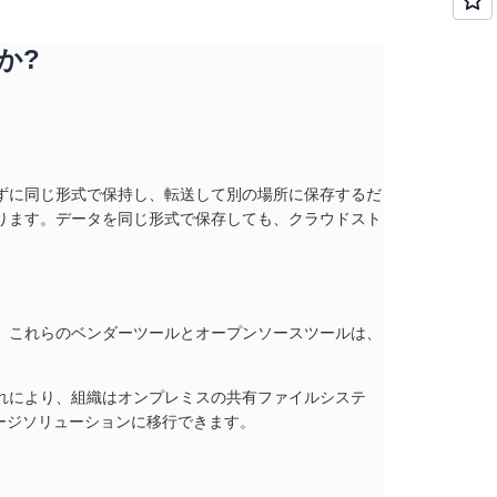
か?
ずに同じ形式で保持し、転送して別の場所に保存するだ
ります。データを同じ形式で保存しても、クラウドスト
。これらのベンダーツールとオープンソースツールは、
ングです。これにより、組織はオンプレミスの共有ファイルシステ
トレージソリューションに移行できます。