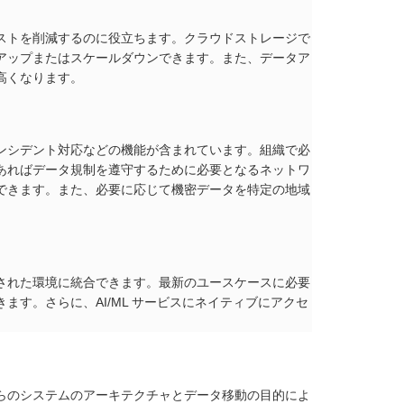
ストを削減するのに役立ちます。クラウドストレージで
アップまたはスケールダウンできます。また、データア
高くなります。
ンシデント対応などの機能が含まれています。組織で必
あればデータ規制を遵守するために必要となるネットワ
できます。また、必要に応じて機密データを特定の地域
された環境に統合できます。最新のユースケースに必要
す。さらに、AI/ML サービスにネイティブにアクセ
らのシステムのアーキテクチャとデータ移動の目的によ