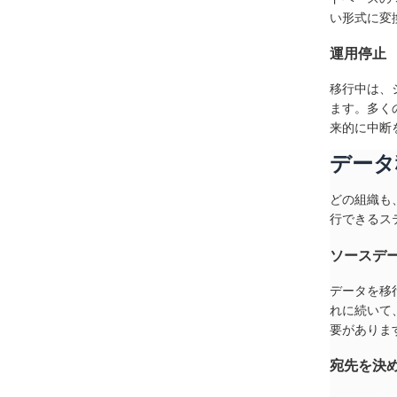
い形式に変
運用停止
移行中は、
ます。多く
来的に中断
データ
どの組織も
行できるス
ソースデ
データを移
れに続いて
要がありま
宛先を決