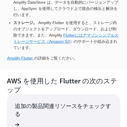
Amplify DataStore は、データを自動的にバージョンアップ
し、AppSync を使用してクラウド上で競合の検出と解決を
行います。
ストレージ。
Amplify Flutter を使用すると、ストレージ内
のオブジェクトをアップロード、ダウンロード、および削
除できます。また、Amplify
Flutterにはアマゾンシンプルス
トレージサービス（Amazon S3
）のサポートが組み込まれ
ています。
Amplify Flutter
の詳細をご覧ください。
AWS を使用した Flutter の次のステ
ップ
追加の製品関連リソースをチェックす
る
ルの詳細