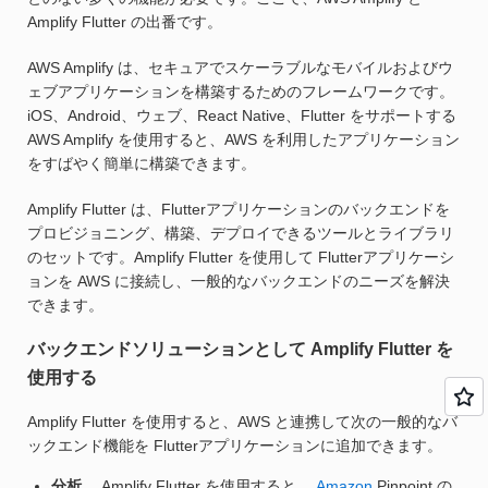
Amplify Flutter の出番です。
AWS Amplify は、セキュアでスケーラブルなモバイルおよびウ
ェブアプリケーションを構築するためのフレームワークです。
iOS、Android、ウェブ、React Native、Flutter をサポートする
AWS Amplify を使用すると、AWS を利用したアプリケーション
をすばやく簡単に構築できます。
Amplify Flutter は、Flutterアプリケーションのバックエンドを
プロビジョニング、構築、デプロイできるツールとライブラリ
のセットです。Amplify Flutter を使用して Flutterアプリケーシ
ョンを AWS に接続し、一般的なバックエンドのニーズを解決
できます。
バックエンドソリューションとして Amplify Flutter を
使用する
Amplify Flutter を使用すると、AWS と連携して次の一般的なバ
ックエンド機能を Flutterアプリケーションに追加できます。
分析。
Amplify Flutter を使用すると、
Amazon
Pinpoint の