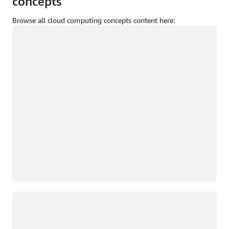
concepts
Browse all cloud computing concepts content here:
ロード中
ロード中