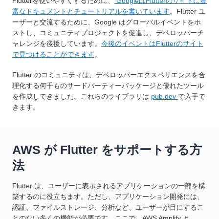
Flutterを使いやすくするために、
GoogleはFlutterのサイトに豊
富なドキュメントとチュートリアルを書いています
。Flutter ユ
ーザーと交流するために、Google はグローバルイベントをホ
ストし、コミュニティプロジェクトを促進し、デベロッパーチ
ャレンジを後援しています。
今後のイベントはFlutterのサイト
で見つけることができます
。
Flutter のコミュニティは、デベロッパーエクスペリエンスを合
理化する何千ものサードパーティーパッケージと優れたツール
を作成してきました。これらのライブラリは
pub.dev
で入手で
きます。
AWS が Flutter をサポートする方
法
Flutter は、ユーザーに表示されるアプリケーションの一部を構
築するのに役立ちます。ただし、アプリケーション開発には、
認証、ファイルストレージ、分析など、ユーザーが目にするこ
とのない多くの機能が必要です。ここで、AWS Amplify と