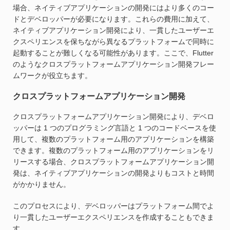
場合、ネイティブアプリケーションの開発にはより多くのコー
ドとデベロッパーが必要になります。これらの費用に加えて、
ネイティブアプリケーション開発により、一貫したユーザーエ
クスペリエンスを保ちながら異なるプラットフォームで同時に
起動することが難しくなる可能性があります。ここで、Flutter
のようなクロスプラットフォームアプリケーション開発フレー
ムワークが役立ちます。
クロスプラットフォームアプリケーション開発
クロスプラットフォームアプリケーション開発により、デベロ
ッパーは 1 つのプログラミング言語と 1 つのコードベースを使
用して、複数のプラットフォーム用のアプリケーションを構築
できます。複数のプラットフォーム用のアプリケーションをリ
リースする場合、クロスプラットフォームアプリケーション開
発は、ネイティブアプリケーションの開発よりもコストと時間
がかかりません。
このプロセスにより、デベロッパーはプラットフォーム間でよ
り一貫したユーザーエクスペリエンスを作成することもできま
す。