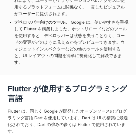
れにより、ユーザーがアプリケーションへのアクセスに使
用するプラットフォームに関係なく、一貫したビジュアル
がユーザーに提供されます。
デベロッパー向けのツール。
Google は、使いやすさを重視
して Flutter を構築しました。ホットリロードなどのツール
を使用すると、デベロッパーは状態を失うことなく、コー
ドの変更がどのように見えるかをプレビューできます。ウ
ィジェットインスペクターなどの他のツールを使用する
と、UI レイアウトの問題を簡単に視覚化して解決できま
す。
Flutter が使用するプログラミング
言語
Flutter は、同じく Google が開発したオープンソースのプログ
ラミング言語 Dart を使用しています。Dart は UI の構築に最適
化されており、Dart の強みの多くは Flutter で使用されていま
す。