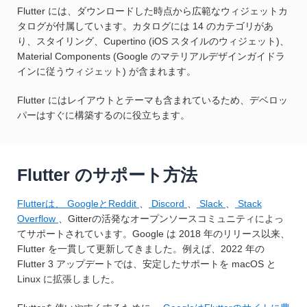
Flutter には、ダウンロードした時点から広範なウィジェットカ
タログが付属しています。カタログには 14 のカテゴリがあ
り、スタイリング、Cupertino (iOS スタイルのウィジェット)、
Material Components (Google のマテリアルデザインガイドラ
インに従うウィジェット) が含まれます。
Flutter にはレイアウトとテーマも含まれているため、デベロッ
パーはすぐに構築するのに役立ちます。
Flutter のサポート方法
Flutterは、
GoogleとReddit
、
Discord
、
Slack
、
Stack
Overflow
、Gitterの活発なオープンソースコミュニティによっ
てサポートされています。Google は 2018 年のリリース以来、
Flutter を一貫して更新してきました。例えば、2022 年の
Flutter 3 アップデートでは、安定したサポートを macOS と
Linux に拡張しました。