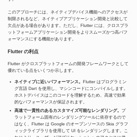
このアプローチには、ネイティブデバイス機能へのアクセスが
制限されるなど、ネイティブアプリケーション開発と比較して
欠点がある場合があります。ただし、Flutter には、クロスプラ
ットフォームアプリケーション開発をよりスムーズかつ高パフ
ォーマンスにする機能があります。
Flutter の利点
Flutter がクロスプラットフォームの開発フレームワークとして
優れている点をいくつか示します。
ネイティブに近いパフォーマンス。
Flutter はプログラミン
グ言語 Dart を使用し、マシンコードにコンパイルします。
ホストデバイスはこのコードを理解するため、高速で効果
的なパフォーマンスが保証されます。
高速で一貫性のあるカスタマイズ可能なレンダリング。
プ
ラットフォーム固有のレンダリングツールに依存するので
はなく、Flutter は Google のオープンソースの Skia グラフ
ィックライブラリを使用して UI をレンダリングします。こ