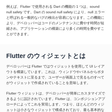
例えば、Flutter で使用される Dart の機能の 1 つは、sound
null safety です。Dart の sound null safety により、null エラー
と呼ばれる一般的なバグの検出が容易になります。この機能に
より、デベロッパーはコードのメンテナンスに費やす時間が短
縮され、アプリケーションの構築により多くの時間を費やすこ
とができます。
Flutter のウィジェットとは
デベロッパーは Flutter ではウィジェットを使用して UI レイア
ウトを構築しています。これは、ウィンドウやパネルからボタ
ンやテキストに至るまで、ユーザーが画面上で見るものすべて
がウィジェットで作成されていることを意味します。
Flutter ウィジェットは、デベロッパーが簡単にカスタマイズで
きるように設計されています。Flutter は、コンポジションアプ
ローチによってこれを実現します。つまり、ほとんどのウィジ
ェットは小さなウィジェットで構成されており、最も基本的な