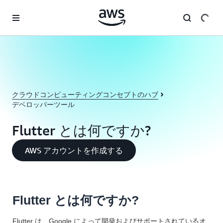
メインコンテンツに移動
クラウドコンピューティングコンセプトのハブ
デベロッパーツール
Flutter とは何ですか?
AWS アカウントを作成する
Flutter とは何ですか?
Flutter は、Google によって開発およびサポートされているオ