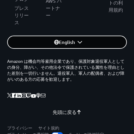
AWS パ
トの利
プレス
ートナ
用規約
リリー
ー
ス
English
Amazon は機会均等雇用企業であり、保護対象退役軍人として
の身分、障がい、その他法令で保護されている属性を理由とし
た差別を一切行いません。退役軍人、軍人の配偶者、および障
がいのある方の応募を歓迎します。
先頭に戻る
プライバシー
サイト規約