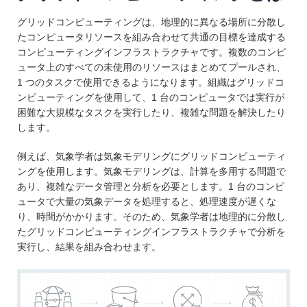
グリッドコンピューティングは、地理的に異なる場所に分散し
たコンピュータリソースを組み合わせて共通の目標を達成する
コンピューティングインフラストラクチャです。複数のコンピ
ュータ上のすべての未使用のリソースはまとめてプールされ、
1 つのタスクで使用できるようになります。組織はグリッドコ
ンピューティングを使用して、1 台のコンピュータでは実行が
困難な大規模なタスクを実行したり、複雑な問題を解決したり
します。
例えば、気象学者は気象モデリングにグリッドコンピューティ
ングを使用します。気象モデリングは、計算を多用する問題で
あり、複雑なデータ管理と分析を必要とします。1 台のコンピ
ュータで大量の気象データを処理すると、処理速度が遅くな
り、時間がかかります。そのため、気象学者は地理的に分散し
たグリッドコンピューティングインフラストラクチャで分析を
実行し、結果を組み合わせます。