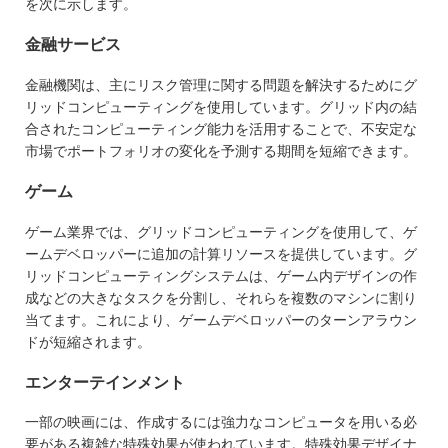
を次に示します。
金融サービス
金融機関は、主にリスク管理に関する問題を解決するためにグ
リッドコンピューティングを使用しています。グリッド内の結
合されたコンピューティング能力を活用することで、不安定な
市場でポートフォリオの変化を予測する期間を短縮できます。
ゲーム
ゲーム業界では、グリッドコンピューティングを使用して、ゲ
ームデベロッパーに追加の計算リソースを提供しています。グ
リッドコンピューティングシステムは、ゲーム内デザインの作
成などの大きなタスクを分割し、それらを複数のマシンに割り
当てます。これにより、ゲームデベロッパーのターンアラウン
ドが短縮されます。
エンターテインメント
一部の映画には、作成するには強力なコンピュータを用いる必
要がある複雑な特殊効果が使われています。特殊効果デザイナ