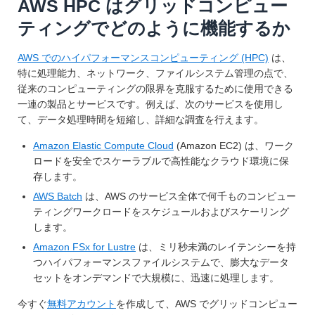
AWS HPC はグリッドコンピュー
ティングでどのように機能するか
AWS でのハイパフォーマンスコンピューティング (HPC)
は、
特に処理能力、ネットワーク、ファイルシステム管理の点で、
従来のコンピューティングの限界を克服するために使用できる
一連の製品とサービスです。例えば、次のサービスを使用し
て、データ処理時間を短縮し、詳細な調査を行えます。
Amazon Elastic Compute Cloud
(Amazon EC2) は、ワーク
ロードを安全でスケーラブルで高性能なクラウド環境に保
存します。
AWS Batch
は、AWS のサービス全体で何千ものコンピュー
ティングワークロードをスケジュールおよびスケーリング
します。
Amazon FSx for Lustre
は、ミリ秒未満のレイテンシーを持
つハイパフォーマンスファイルシステムで、膨大なデータ
セットをオンデマンドで大規模に、迅速に処理します。
今すぐ
無料アカウント
を作成して、AWS でグリッドコンピュー