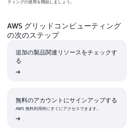
ティングの使用を開始しましょう。
AWS グリッドコンピューティング
の次のステップ
追加の製品関連リソースをチェックす
る
スの詳細
無料のアカウントにサインアップする
AWS 無料利用枠にすぐにアクセスできます。
ンアップ