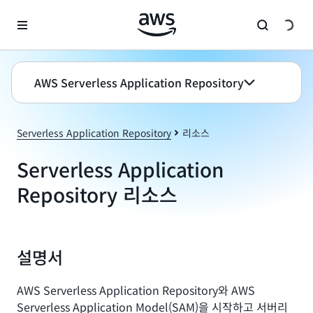
메인 콘텐츠로 건너뛰기
AWS Serverless Application Repository
Serverless Application Repository
리소스
Serverless Application
Repository 리소스
설명서
AWS Serverless Application Repository와 AWS
Serverless Application Model(SAM)을 시작하고 서버리