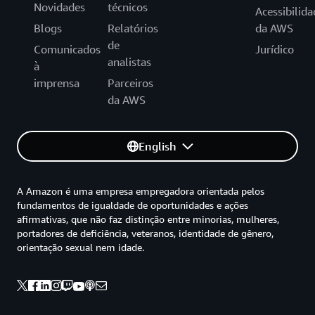
Novidades
técnicos
Acessibilida
Blogs
Relatórios
da AWS
de
Comunicados
Jurídico
analistas
à
imprensa
Parceiros
da AWS
English
A Amazon é uma empresa empregadora orientada pelos
fundamentos de igualdade de oportunidades e ações
afirmativas, que não faz distinção entre minorias, mulheres,
portadores de deficiência, veteranos, identidade de gênero,
orientação sexual nem idade.