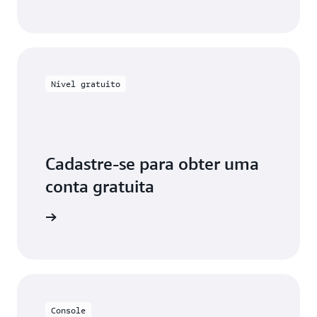
Nível gratuito
Cadastre-se para obter uma
conta gratuita
uitamente
Console