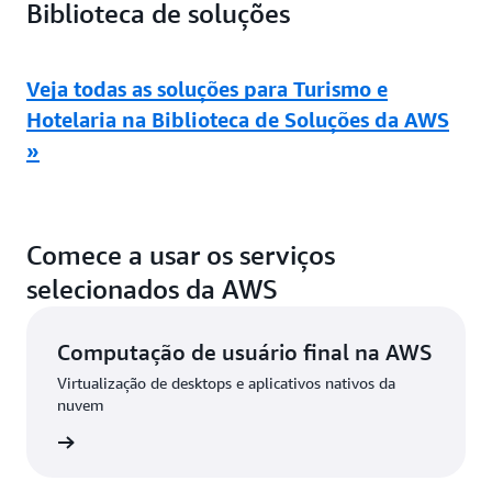
Biblioteca de soluções
Veja todas as soluções para Turismo e
Hotelaria na Biblioteca de Soluções da AWS
»
Comece a usar os serviços
selecionados da AWS
Computação de usuário final na AWS
Virtualização de desktops e aplicativos nativos da
nuvem
ba mais