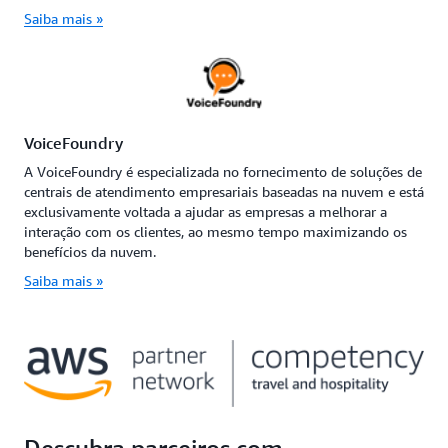
Saiba mais »
VoiceFoundry
A VoiceFoundry é especializada no fornecimento de soluções de
centrais de atendimento empresariais baseadas na nuvem e está
exclusivamente voltada a ajudar as empresas a melhorar a
interação com os clientes, ao mesmo tempo maximizando os
benefícios da nuvem.
Saiba mais »
Descubra parceiros com