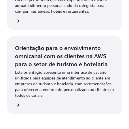
autoatendimento personalizado da categoria para
companhias aéreas, hotéis e restaurantes.
re aqui
Orientação para o envolvimento
omnicanal com os clientes na AWS
para o setor de turismo e hotelaria
Esta orientação apresenta uma interface de usuário
unificada para equipes de atendimento ao cliente em
empresas de turismo e hotelaria, com recomendações
para oferecer atendimento personalizado ao cliente em
todos os canais.
re aqui