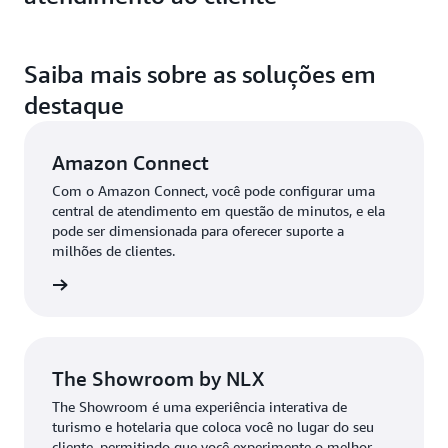
Saiba mais sobre as soluções em
destaque
Amazon Connect
Com o Amazon Connect, você pode configurar uma
central de atendimento em questão de minutos, e ela
pode ser dimensionada para oferecer suporte a
milhões de clientes.
re aqui
The Showroom by NLX
The Showroom é uma experiência interativa de
turismo e hotelaria que coloca você no lugar do seu
cliente, permitindo que você experimente o melhor