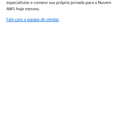
especialistas e comece sua própria jornada para a Nuvem
AWS hoje mesmo.
Fale com a equipe de vendas