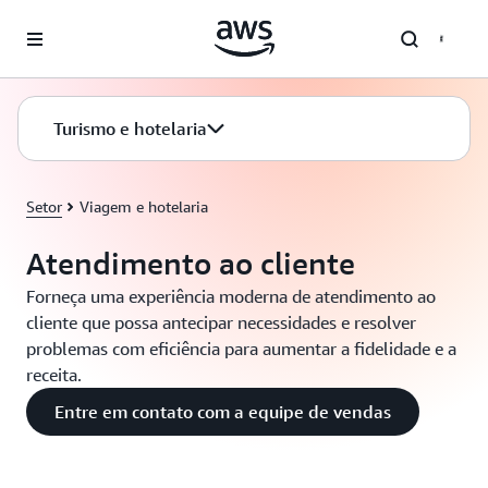
Pular para o conteúdo principal
Turismo e hotelaria
Setor
Viagem e hotelaria
Atendimento ao cliente
Forneça uma experiência moderna de atendimento ao
cliente que possa antecipar necessidades e resolver
problemas com eficiência para aumentar a fidelidade e a
receita.
Entre em contato com a equipe de vendas