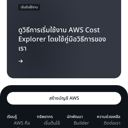
เริ่มต้นใช้งาน
ดูวิธีการเริ่มใช้งาน AWS Cost
Explorer โดยใช้คู่มือวิธีการของ
เรา
่มต้นใช้งาน
สร้างบัญชี AWS
เรียนรู้
ทรัพยากร
นักพัฒนา
ความช่วยเหลือ
AWS คือ
เริ่มต้นใช้
Builder
ติดต่อเรา