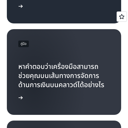
ลองดูเลย
คู่มือ
หาคำตอบว่าเครื่องมือสามารถ
ช่วยคุณบนเส้นทางการจัดการ
ด้านการเงินบนคลาวด์ได้อย่างไร
อการใช้งาน