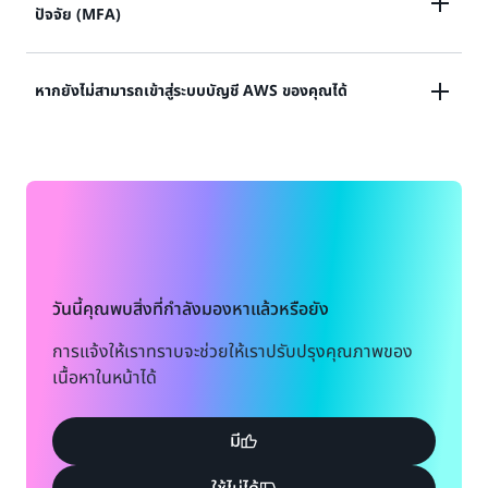
ดูเอกสารประกอบ
ปัจจัย (MFA)
ข้อมูลประจำตัวในการเข้าถึงบัญชีผู้ใช้ที่มีสิทธิ์ใช้งานสูงสุด
ของ AWS หรือ
อุปกรณ์การยืนยันตัวตนโดยใช้หลายปัจจัย (MFA) สูญหาย
หากยังไม่สามารถเข้าสู่ระบบบัญชี AWS ของคุณได้
ดูโซลูชัน
หรือไม่สามารถใช้งานได้
หากคุณยังไม่สามารถลงชื่อเข้าใช้บัญชี AWS ของคุณได้
ดูโซลูชัน
โปรดกรอกแบบฟอร์มนี้
ดูแบบฟอร์ม
วันนี้คุณพบสิ่งที่กำลังมองหาแล้วหรือยัง
การแจ้งให้เราทราบจะช่วยให้เราปรับปรุงคุณภาพของ
เนื้อหาในหน้าได้
มี