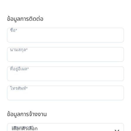
ข้อมูลการติดต่อ
ข้อมูลการจ้างงาน
บทบาทงาน*
บทบาทงาน*
เลือกตัวเลือก