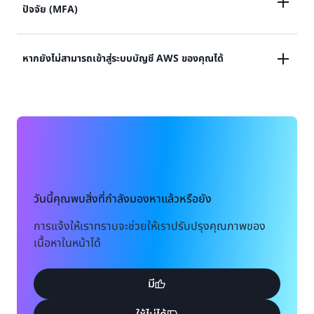
ดูเอกสารประกอบ
ปัจจัย (MFA)
ข้อมูลประจำตัวในการเข้าถึงบัญชีผู้ใช้ที่มีสิทธิ์ใช้งานสูงสุด
ของ AWS หรือ
อุปกรณ์การยืนยันตัวตนโดยใช้หลายปัจจัย (MFA) สูญหาย
หากยังไม่สามารถเข้าสู่ระบบบัญชี AWS ของคุณได้
ดูโซลูชัน
หรือไม่สามารถใช้งานได้
หากคุณยังไม่สามารถลงชื่อเข้าใช้บัญชี AWS ของคุณได้
ดูโซลูชัน
โปรดกรอกแบบฟอร์มนี้
ดูแบบฟอร์ม
วันนี้คุณพบสิ่งที่กำลังมองหาแล้วหรือยัง
การแจ้งให้เราทราบจะช่วยให้เราปรับปรุงคุณภาพของ
เนื้อหาในหน้าได้
มี