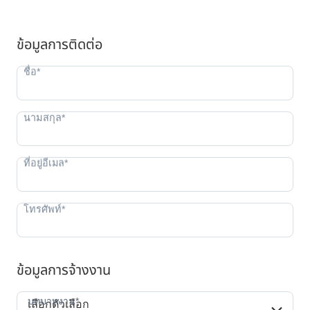
ข้อมูลการติดต่อ
ข้อมูลการจ้างงาน
บทบาทงาน*
บทบาทงาน*
เลือกตัวเลือก