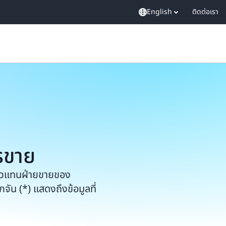
English
ติดต่อเรา
รขาย
ัวแทนฝ่ายขายของ
น (*) แสดงถึงข้อมูลที่