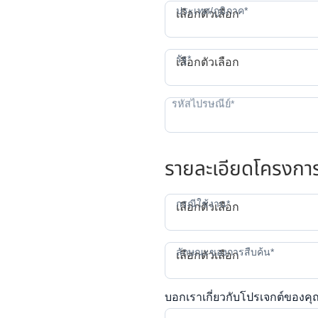
ป
ประเทศ/ภูมิภาค*
เลือกตัวเลือก
ร
รัฐ*
เลือกตัวเลือก
รายละเอียดโครงกา
ก
กรณีใช้งาน*
เลือกตัวเลือก
ลักษณะของการสืบค้น*
เลือกตัวเลือก
บอกเราเกี่ยวกับโปรเจกต์ของคุ