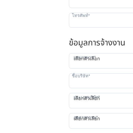
ข้อมูลการจ้างงาน
บทบาทงาน*
เลือกตัวเลือก
ป
ประเภทบริษัท*
เลือกตัวเลือก
อุตสาหกรรม*
เลือกตัวเลือก