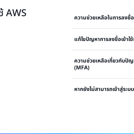
ใช้ AWS
ความช่วยเหลือในการลงชื่อ
แก้ไขปัญหาการลงชื่อเข้าใ
ต้องการความช่วยเหลือในการล
ดูเอกสารประกอบ
ความช่วยเหลือเกี่ยวกับปั
ลองลงชื่อเข้าใช้แล้ว แต่ข้อมูล
(MFA)
เข้าถึงบัญชีผู้ใช้ที่มีสิทธิ์ใช้
ดูโซลูชัน
หากยังไม่สามารถเข้าสู่ระ
อุปกรณ์การยืนยันตัวตนโดยใช
ได้
หากคุณยังไม่สามารถลงชื่อเข
ดูโซลูชัน
ดูแบบฟอร์ม