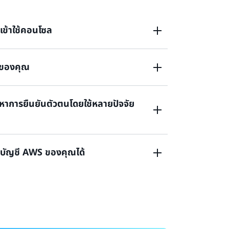
เข้าใช้คอนโซล
ช้ของคุณ
งชื่อเข้าใช้คอนโซลการจัดการของ AWS หรือไม่
ญหาการยืนยันตัวตนโดยใช้หลายปัจจัย
ประจำตัวใช้ไม่ได้หรือ หรือไม่มีข้อมูลประจำตัวในการ
งานสูงสุดของ AWS หรือ
บบบัญชี AWS ของคุณได้
้หลายปัจจัย (MFA) สูญหายหรือไม่สามารถใช้งาน
้าใช้บัญชี AWS ของคุณได้ โปรดกรอกแบบฟอร์มนี้