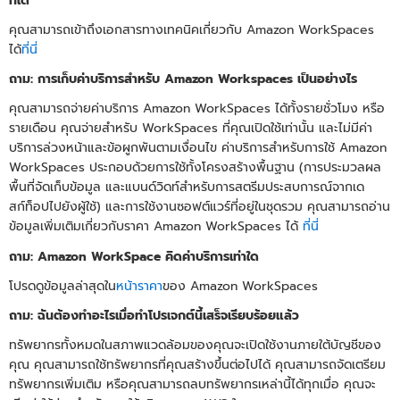
ที่ใด
คุณสามารถเข้าถึงเอกสารทางเทคนิคเกี่ยวกับ Amazon WorkSpaces
ได้
ที่นี่
ถาม: การเก็บค่าบริการสำหรับ Amazon Workspaces เป็นอย่างไร
คุณสามารถจ่ายค่าบริการ Amazon WorkSpaces ได้ทั้งรายชั่วโมง หรือ
รายเดือน คุณจ่ายสำหรับ WorkSpaces ที่คุณเปิดใช้เท่านั้น และไม่มีค่า
บริการล่วงหน้าและข้อผูกพันตามเงื่อนไข ค่าบริการสำหรับการใช้ Amazon
WorkSpaces ประกอบด้วยการใช้ทั้งโครงสร้างพื้นฐาน (การประมวลผล
พื้นที่จัดเก็บข้อมูล และแบนด์วิดท์สำหรับการสตรีมประสบการณ์จากเด
สก์ท็อปไปยังผู้ใช้) และการใช้งานซอฟต์แวร์ที่อยู่ในชุดรวม คุณสามารถอ่าน
ข้อมูลเพิ่มเติมเกี่ยวกับราคา Amazon WorkSpaces ได้
ที่นี่
ถาม: Amazon WorkSpace คิดค่าบริการเท่าใด
โปรดดูข้อมูลล่าสุดใน
หน้าราคา
ของ Amazon WorkSpaces
ถาม: ฉันต้องทำอะไรเมื่อทำโปรเจกต์นี้เสร็จเรียบร้อยแล้ว
ทรัพยากรทั้งหมดในสภาพแวดล้อมของคุณจะเปิดใช้งานภายใต้บัญชีของ
คุณ คุณสามารถใช้ทรัพยากรที่คุณสร้างขึ้นต่อไปได้ คุณสามารถจัดเตรียม
ทรัพยากรเพิ่มเติม หรือคุณสามารถลบทรัพยากรเหล่านี้ได้ทุกเมื่อ คุณจะ