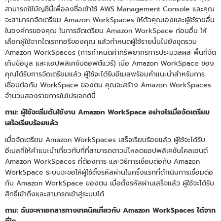
สามารถใช้บัญชีนี้เพื่อลงชื่อเข้าใช้ AWS Management Console และคุณ
จะสามารถจัดเตรียม Amazon WorkSpaces ให้ตัวคุณเองและผู้ใช้รายอื่น
ในองค์กรของคุณ ในการจัดเตรียม Amazon WorkSpace ก่อนอื่น ให้
เลือกผู้ใช้จากไดเรกทอรีของคุณ แล้วกำหนดผู้ใช้รายนั้นไปยังชุดรวม
Amazon WorkSpaces (การกำหนดค่าทรัพยากรการประมวลผล พื้นที่จัด
เก็บข้อมูล และแอปพลิเคชันซอฟต์แวร์) เมื่อ Amazon WorkSpace ของ
คุณได้รับการจัดเตรียมแล้ว ผู้ใช้จะได้รับอีเมลพร้อมคำแนะนำสำหรับการ
เชื่อมต่อกับ WorkSpace ของตน คุณจะสร้าง Amazon WorkSpaces
จำนวนสองรายการในโปรเจกต์นี้
ถาม: ผู้ใช้จะเริ่มต้นใช้งาน Amazon WorkSpace อย่างไรเมื่อจัดเตรียม
เสร็จเรียบร้อยแล้ว
เมื่อจัดเตรียม Amazon WorkSpaces เสร็จเรียบร้อยแล้ว ผู้ใช้จะได้รับ
อีเมลที่ให้คำแนะนำเกี่ยวกับที่ที่สามารถดาวน์โหลดแอปพลิเคชันไคลเอนต์
Amazon WorkSpaces ที่ต้องการ และวิธีการเชื่อมต่อกับ Amazon
WorkSpace ระบบจะขอให้ผู้ใช้ตั้งรหัสผ่านในครั้งแรกที่ดำเนินการเชื่อมต่อ
กับ Amazon WorkSpace ของตน เมื่อตั้งรหัสผ่านเสร็จแล้ว ผู้ใช้จะได้รับ
สิทธิ์เข้าถึงและสามารถเข้าสู่ระบบได้
ถาม: ฉันจะหาเอกสารทางเทคนิคเกี่ยวกับ Amazon WorkSpaces ได้จาก