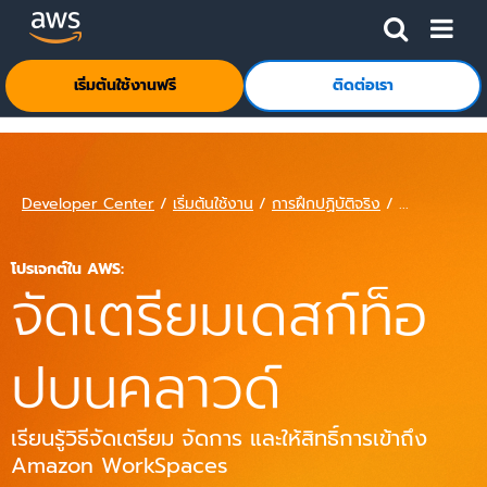
ข้ามไปที่เนื้อหาหลัก
คลิกที่นี่เพื่อกลับไปยังหน้าแรกของ Amazon Web Services
เริ่มต้นใช้งานฟรี
ติดต่อเรา
Developer Center
/
เริ่มต้นใช้งาน
/
การฝึกปฏิบัติจริง
/ ...
โปรเจกต์ใน AWS:
จัดเตรียมเดสก์ท็อ
ปบนคลาวด์
เรียนรู้วิธีจัดเตรียม จัดการ และให้สิทธิ์การเข้าถึง
Amazon WorkSpaces