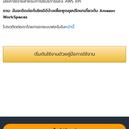
เสียค่าใช้จ่ายสำหรับการใช้บริการของ AWS ใดๆ
ถาม: ฉันจะติดต่อกับใครได้บ้างเพื่อพูดคุยปรึกษาเกี่ยวกับ Amazon
WorkSpaces
โปรดติดต่อเราโดยกรอกแบบฟอร์มใน
หน้านี้
เริ่มต้นใช้งานด้วยคู่มือการใช้งาน