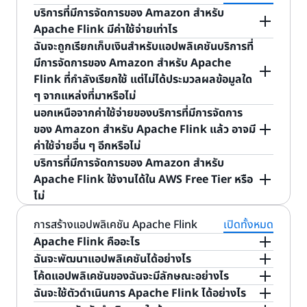
หลังจากที่แอปพลิเคชันหยุดชะงัก คุณยังสามารถ
แอปพลิเคชันสามารถเป็นตัวดำเนินการ Apache
จากแนวทางปฏิบัติที่ดีที่สุดแล้ว หัวข้อนี้ยังกล่าวถึง
ติดตามปริมาณการเข้าชมเว็บไซต์ของคุณได้ด้วยการ
การให้สิทธิ์
ในบริการจัดการของ Amazon สำหรับ
สำหรับ Apache Flink และโน้ตบุ๊กบริการที่มีการจัดการ
บริการที่มีการจัดการของ Amazon สำหรับ
ควบคุมการใช้งานแบบคู่ขนานสำหรับงานแอปพลิเคชัน
Flink เพียงตัวเดียวที่อ่านจาก Data Stream ที่
ตัวอย่างแอปพลิเคชัน SQL, Python และ Scala ข้อ
คำนวณจำนวนผู้เยี่ยมชมเว็บไซต์ที่ไม่ซ้ำกันทุกๆ 5 นาที
คู่มือนักพัฒนาซอฟต์แวร์ Apache Flink Studio
ของ Amazon สำหรับ Apache Flink Studio ที่ได้รับ
Apache Flink มีค่าใช้จ่ายเท่าไร
บริการที่มีการจัดการของ Amazon สำหรับ Apache
เชื่อมโยงกับแหล่งสตรีมมิง และเขียนไปยัง Data
กำหนดสำหรับการปรับใช้โค้ดของคุณให้เป็น
จากนั้นจึงส่งผลการประมวลผลไปยัง Amazon
การกำหนดค่าให้เข้าถึงทรัพยากรใน VPC ที่เฉพาะ
ฉันจะถูกเรียกเก็บเงินสําหรับแอปพลิเคชันบริการที่
Flink ได้อีกด้วย (เช่น การอ่านจากแหล่งที่มาหรือการใช้
Stream อีกจุดหนึ่งที่เชื่อมโยงกับเอาต์พุต สำหรับ
แอปพลิเคชันประมวลผลสตรีมที่ทำงานอย่างต่อเนื่อง
เมื่อใช้บริการที่มีการจัดการของ Amazon สำหรับ
Redshift
เจาะจงจะไม่สามารถเข้าถึงอินเทอร์เน็ตได้โดยเป็นการ
มีการจัดการของ Amazon สำหรับ Apache
ตัวดำเนินการ) โดยใช้พารามิเตอร์ Parallelism และ
โน้ตบุ๊ก Studio นี่อาจเป็นการสืบค้น “select” ของ
ประสิทธิภาพ การบันทึก และอื่นๆ
Apache Flink คุณจะจ่ายค่าบริการเฉพาะส่วนที่คุณใช้
กำหนดค่าเริ่มต้น คุณสามารถเรียนรู้วิธีกำหนดค่าการ
Flink ที่กําลังเรียกใช้ แต่ไม่ได้ประมวลผลข้อมูลใด
ParallelismPerKPU ใน API Parallelism จะกำหนด
Flink SQL แบบธรรมดา โดยผลลัพธ์จะแสดงใน
การวิเคราะห์แบบเรียลไทม์เชิงตอบสนอง
เท่านั้น ไม่มีทรัพยากรที่ต้องจัดหาหรือค่าใช้จ่ายล่วง
เข้าถึงอินเทอร์เน็ตสำหรับแอปพลิเคชันของคุณได้ในส่วน
ๆ จากแหล่งที่มาหรือไม่
จำนวนอินสแตนซ์ที่ใช้งานพร้อมกันในงานหนึ่งๆ ตัว
บริบทภายในโน้ตบุ๊ก คุณสามารถเขียนโค้ด Apache
หน้าที่เกี่ยวข้องกับบริการที่มีการจัดการของ Amazon
การ
เข้าถึงอินเทอร์เน็ตและการบริการ
ของ Amazon
แอปพลิเคชันการวิเคราะห์แบบเรียลไทม์เชิงตอบสนองจะ
นอกเหนือจากค่าใช้จ่ายของบริการที่มีการจัดการ
ดำเนินการ แหล่งที่มา และซิงก์ทั้งหมดจะทำงานด้วย
Flink ในภาษาที่รองรับสำหรับแอปพลิเคชันบริการที่
สำหรับ Apache Flink
สำหรับแอปพลิเคชัน Apache Flink และ Apache
Managed Service สำหรับ Apache Flink
ส่งการแจ้งเตือนแบบเรียลไทม์เมื่อตัววัดบางตัวถึง
ของ Amazon สำหรับ Apache Flink แล้ว อาจมี
Parallelism ที่กำหนดไว้ตามค่าเริ่มต้น Parallelism
มีการจัดการของ Amazon สำหรับ Apache Flink
Beam คุณจะถูกเรียกเก็บเงินขั้นต่ำ 2 KPU และพื้นที่จัด
Developer Guide
เกณฑ์ที่กำหนดไว้ล่วงหน้า หรือในกรณีขั้นสูง เมื่อ
ค่าใช้จ่ายอื่น ๆ อีกหรือไม่
คุณจะถูกเรียกเก็บค่าบริการรายชั่วโมงตามจำนวน
per KPU จะกำหนดจำนวนของงานคู่ขนานที่สามารถ
หรือโน้ตบุ๊ก Studio ก็ได้
เก็บแอปพลิเคชันที่ทำงานอยู่ 50 GB หากแอปพลิเคชัน
แอปพลิเคชันของคุณตรวจพบความผิดปกติโดยใช้อัล
บริการที่มีการจัดการของ Amazon สำหรับ Apache
บริการที่มีการจัดการของ Amazon สำหรับ
Amazon KPU ที่ใช้เพื่อเรียกใช้แอปพลิเคชันการสตรีม
กำหนดเวลาได้ต่อ KPU ของแอปพลิเคชันของคุณตาม
เอาต์พุต: จากนั้นคุณสามารถเลือกกำหนดค่า
บริการที่มีการจัดการของ Amazon สำหรับ Apache
กอริธึมแมชชีนเลิร์นนิง (ML) เมื่อใช้แอปพลิเคชันเหล่านี้
Flink เป็นโซลูชันการประมวลผลสตรีมที่มีการจัดการ
Apache Flink ใช้งานได้ใน AWS Free Tier หรือ
ของคุณ KPU เดียวคือหน่วยของความสามารถในการ
ค่าเริ่มต้น หากต้องการข้อมูลเพิ่มเติม โปรดดูที่ “การ
เอาต์พุตของแอปพลิเคชันเพื่อคงข้อมูลไปยังปลาย
Flink ของคุณกำลังทำงานอยู่
คุณจะสามารถตอบสนองต่อการเปลี่ยนแปลงในธุรกิจ
เต็มรูปแบบ โดยไม่ขึ้นอยู่กับแหล่งที่มาของการสตรีมที่
ไม่
ประมวลผลสตรีมที่ประกอบด้วยการประมวลผล 1 vCPU
ปรับขนาด” ในคู่มือนักพัฒนาเกี่ยวกับบริการที่มีการ
ทางภายนอกได้ โดยเพิ่มอินพุตเหล่านี้ภายในโค้ด
ของคุณได้แบบเรียลไทม์ในทันที เช่น การคาดการณ์ผู้ใช้
อ่านข้อมูลและปลายทางที่เขียนข้อมูลที่ประมวลผลไป
ไม่ได้ บริการที่มีการจัดการของ Amazon สำหรับ
และหน่วยความจำ 4 GB บริการที่มีการจัดการของ
จัดการของ Amazon สำหรับ Apache Flink
สำหรับโน้ตบุ๊กของบริการที่มีการจัดการของ Amazon
แอปพลิเคชันสำหรับโน้ตบุ๊กสตูดิโอและแอปพลิเคชัน
การสร้างแอปพลิเคชัน Apache Flink
เปิดทั้งหมด
ที่เลิกใช้งานแอปมือถือ และการระบุระบบที่เสื่อม
คุณจะถูกเรียกเก็บเงินแยกต่างหากสําหรับบริการที่คุณ
Apache Flink ยังไม่สามารถใช้งานใน AWS Free Tier
Amazon สำหรับ Apache Flink จะทำการปรับจำนวน
สำหรับ Apache Flink Studio คุณจะถูกเรียกเก็บเงิน
บริการที่มีการจัดการของ Amazon สำหรับ
Apache Flink คืออะไร
ประสิทธิภาพ ตัวอย่างเช่น แอปพลิเคชันสามารถประมวล
อ่านจากแอปพลิเคชันและเขียนไปยังแอปพลิเคชันของ
ได้ในขณะนี้
KPU ที่แอปพลิเคชันประมวลผลสตรีมของคุณต้องใช้
ขั้นต่ำ 3 KPU และพื้นที่จัดเก็บแอปพลิเคชันที่ทำงานอยู่
Apache Flink
ฉันจะพัฒนาแอปพลิเคชันได้อย่างไร
ผลความพร้อมใช้งานหรืออัตราความสำเร็จของ API ที่
คุณ
โดยอัตโนมัติเนื่องจากความต้องการหน่วยความจำและ
50 GB หากแอปพลิเคชันของคุณกำลังทำงานอยู่
Apache Flink
เป็นเฟรมเวิร์กโอเพนซอร์สและเอ็นจิ้น
โค้ดแอปพลิเคชันของฉันจะมีลักษณะอย่างไร
ติดต่อกับลูกค้าเมื่อเวลาผ่านไป แล้วส่งผลไปยัง
การประมวลผลแตกต่างกันไปตามความซับซ้อนของการ
สำหรับการประมวลผลข้อมูลสตรีมและแบทช์ โดยช่วยให้
คุณสามารถเริ่มต้นด้วยการดาวน์โหลดไลบรารีโอเพน
Amazon CloudWatch คุณสามารถสร้าง
ฉันจะใช้ตัวดําเนินการ Apache Flink ได้อย่างไร
ประมวลผลและอัตราการโอนถ่ายข้อมูลการสตรีมที่
สร้างแอปพลิเคชันการสตรีมได้ง่าย เนื่องจากมีตัว
ซอร์ส รวมถึง AWS SDK, Apache Flink และตัวเชื่อม
คุณเขียนโค้ด Apache Flink โดยใช้ Data Stream