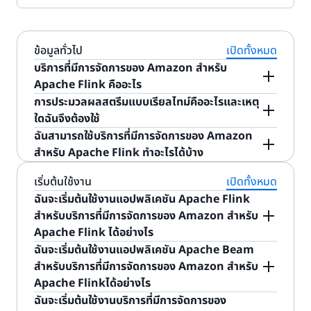
ข้อมูลทั่วไป
เปิดทั้งหมด
บริการที่มีการจัดการของ Amazon สำหรับ
Apache Flink คืออะไร
การประมวลผลสตรีมแบบเรียลไทม์คืออะไรและเหตุ
คุณสามารถใช้บริการที่มีการจัดการของ Amazon
ใดฉันจึงต้องใช้
สำหรับ Apache Flink เพื่อแปลงและวิเคราะห์ข้อมูลกา
บริษัทต่างๆ นำเข้าข้อมูลได้เร็วกว่าที่เคย เนื่องจากแหล่ง
ฉันสามารถใช้บริการที่มีการจัดการของ Amazon
รสตรีมได้แบบเรียลไทม์ด้วย Apache Flink Apache
ที่มาของข้อมูลแบบเรียลไทม์มีการเติบโตอย่างก้าว
สำหรับ Apache Flink ทำอะไรได้บ้าง
Flink เป็นเฟรมเวิร์กและเอนจิ้นโอเพนซอร์สสําหรับ
กระโดด ไม่ว่าคุณจะจัดการข้อมูลบันทึกจากแอปพลิเคชัน
ประมวลผล Data Stream บริการที่มีการจัดการของ
คุณสามารถใช้บริการที่มีการจัดการของ Amazon
เริ่มต้นใช้งาน
เปิดทั้งหมด
บนมือถือและบนเว็บ ข้อมูลการซื้อจากแพลตฟอร์ม
Amazon สำหรับ Apache Flink ช่วยลดความซับซ้อน
สำหรับ Apache Flink ได้ในกรณีการใช้งานที่หลาก
ฉันจะเริ่มต้นใช้งานแอปพลิเคชัน Apache Flink
อีคอมเมิร์ซ หรือข้อมูลเซ็นเซอร์จากอุปกรณ์ IoT การนำ
ในการสร้าง จัดการ และผสานรวมแอปพลิเคชัน
หลายเพื่อประมวลผลข้อมูลอย่างต่อเนื่อง รับข้อมูลเชิง
สําหรับบริการที่มีการจัดการของ Amazon สำหรับ
เข้าข้อมูลแบบเรียลไทม์ช่วยให้คุณทราบว่าลูกค้า องค์กร
Apache Flink เข้ากับบริการอื่นๆ ของ AWS
ลึกในไม่กี่วินาทีหรือนาที แทนที่จะต้องรอเป็นวันหรือเป็น
Apache Flink ได้อย่างไร
และธุรกิจของคุณกำลังทำอะไรอยู่ในขณะนี้
สัปดาห์ บริการที่มีการจัดการของ Amazon สำหรับ
ลงชื่อเข้าใช้ในคอนโซลบริการที่มีการจัดการของ
ฉันจะเริ่มต้นใช้งานแอปพลิเคชัน Apache Beam
บริการที่มีการจัดการของ Amazon สำหรับ Apache
Apache Flink ช่วยให้คุณสร้างแอปพลิเคชันประมวลผล
Amazon สำหรับ Apache Flink และสร้างแอปพลิเคชัน
สำหรับบริการที่มีการจัดการของ Amazon สำหรับ
Flink จะดูแลทุกอย่างที่จําเป็นในการเรียกใช้
สตรีมแบบครบวงจรได้อย่างรวดเร็วสำหรับการวิเคราะห์
การประมวลผลสตรีมใหม่ คุณยังสามารถใช้ AWS CLI
Apache Flinkได้อย่างไร
แอปพลิเคชันการสตรีมอย่างต่อเนื่องและปรับขนาดโดย
ข้อมูลบันทึก, การวิเคราะห์คลิกสตรีม, Internet of
และ AWS SDK ได้อีกด้วย เมื่อคุณสร้างแอปพลิเคชัน
การใช้ Apache Beam เพื่อสร้างแอปพลิเคชันบริการที่
ฉันจะเริ่มต้นใช้งานบริการที่มีการจัดการของ
อัตโนมัติเพื่อให้ตรงกับปริมาณและปริมาณการประมวล