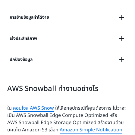
การย้ายข้อมูลทำได้ง่าย
ย้ายข้อมูลที่มีขนาดเพตะไบต์ไปยังคลาวด์ได้อย่างง่ายดาย
เร่งประสิทธิภาพ
โดยไม่จำกัดความจุในการจัดเก็บหรือพลังในการประมวลผล
เร่งประสิทธิภาพของแอปพลิเคชันในสภาพแวดล้อม Edge
ปกป้องข้อมูล
ที่ขาดการเชื่อมต่อและเรียบง่าย และเรียกใช้งานเวิร์กโหลด
การประมวลผลด้วยการเชื่อมต่อเพียงเล็กน้อยหรือไม่มีการ
ปกป้องข้อมูลที่อยู่ระหว่างการโอนย้ายของคุณด้วยแชสซีที่
เชื่อมต่อเลย
AWS Snowball ทำงานอย่างไร
ทนทานของ Snowball การขนส่งแบบบูรณาการ และ
กล่องป้องกันการแกะงัด และรับข้อมูลไปยังที่ที่ถูกต้อง
อย่างรวดเร็ว
ใน
คอนโซล AWS Snow
ให้เลือกอุปกรณ์ที่คุณต้องการ ไม่ว่าจะ
เป็น AWS Snowball Edge Compute Optimized หรือ
AWS Snowball Edge Storage Optimized สร้างงานด้วย
บัคเก็ต Amazon S3 เลือก
Amazon Simple Notiﬁcation