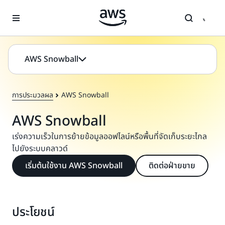
ข้ามไปที่เนื้อหาหลัก
AWS Snowball
การประมวลผล
AWS Snowball
AWS Snowball
เร่งความเร็วในการย้ายข้อมูลออฟไลน์หรือพื้นที่จัดเก็บระยะไกล
ไปยังระบบคลาวด์
เริ่มต้นใช้งาน AWS Snowball
ติดต่อฝ่ายขาย
ประโยชน์