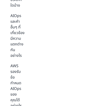
ใดบ้าง
AIOps
และคำ
อื่นๆ ที่
เกี่ยวข้อง
มีความ
แตกต่าง
กัน
อย่างไร
AWS
รองรับ
ข้อ
กำหนด
AIOps
ของ
คุณได้
อย่างไร