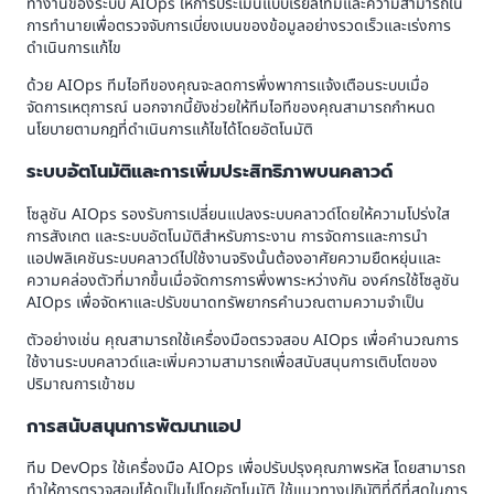
ทำงานของระบบ AIOps ให้การประเมินแบบเรียลไทม์และความสามารถใน
การทำนายเพื่อตรวจจับการเบี่ยงเบนของข้อมูลอย่างรวดเร็วและเร่งการ
ดำเนินการแก้ไข
ด้วย AIOps ทีมไอทีของคุณจะลดการพึ่งพาการแจ้งเตือนระบบเมื่อ
จัดการเหตุการณ์ นอกจากนี้ยังช่วยให้ทีมไอทีของคุณสามารถกำหนด
นโยบายตามกฎที่ดำเนินการแก้ไขได้โดยอัตโนมัติ
ระบบอัตโนมัติและการเพิ่มประสิทธิภาพบนคลาวด์
โซลูชัน AIOps รองรับการเปลี่ยนแปลงระบบคลาวด์โดยให้ความโปร่งใส
การสังเกต และระบบอัตโนมัติสำหรับภาระงาน การจัดการและการนำ
แอปพลิเคชันระบบคลาวด์ไปใช้งานจริงนั้นต้องอาศัยความยืดหยุ่นและ
ความคล่องตัวที่มากขึ้นเมื่อจัดการการพึ่งพาระหว่างกัน องค์กรใช้โซลูชัน
AIOps เพื่อจัดหาและปรับขนาดทรัพยากรคำนวณตามความจำเป็น
ตัวอย่างเช่น คุณสามารถใช้เครื่องมือตรวจสอบ AIOps เพื่อคำนวณการ
ใช้งานระบบคลาวด์และเพิ่มความสามารถเพื่อสนับสนุนการเติบโตของ
ปริมาณการเข้าชม
การสนับสนุนการพัฒนาแอป
ทีม DevOps ใช้เครื่องมือ AIOps เพื่อปรับปรุงคุณภาพรหัส โดยสามารถ
ทำให้การตรวจสอบโค้ดเป็นไปโดยอัตโนมัติ ใช้แนวทางปฏิบัติที่ดีที่สุดในการ