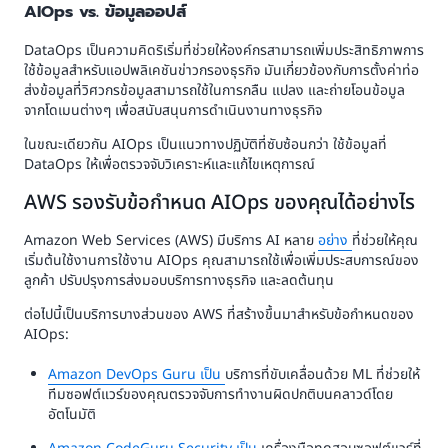
AIOps vs. ข้อมูลออปส์
DataOps เป็นความคิดริเริ่มที่ช่วยให้องค์กรสามารถเพิ่มประสิทธิภาพการ
ใช้ข้อมูลสำหรับแอปพลิเคชันข่าวกรองธุรกิจ มันเกี่ยวข้องกับการตั้งค่าท่อ
ส่งข้อมูลที่วิศวกรข้อมูลสามารถใช้ในการกลืน แปลง และถ่ายโอนข้อมูล
จากโดเมนต่างๆ เพื่อสนับสนุนการดำเนินงานทางธุรกิจ
ในขณะเดียวกัน AIOps เป็นแนวทางปฏิบัติที่ซับซ้อนกว่า ใช้ข้อมูลที่
DataOps ให้เพื่อตรวจจับวิเคราะห์และแก้ไขเหตุการณ์
AWS รองรับข้อกำหนด AIOps ของคุณได้อย่างไร
Amazon Web Services (AWS) มีบริการ AI หลาย
อย่าง
ที่ช่วยให้คุณ
เริ่มต้นใช้งานการใช้งาน AIOps คุณสามารถใช้เพื่อเพิ่มประสบการณ์ของ
ลูกค้า ปรับปรุงการส่งมอบบริการทางธุรกิจ และลดต้นทุน
ต่อไปนี้เป็นบริการบางส่วนของ AWS ที่สร้างขึ้นมาสำหรับข้อกำหนดของ
AIOps:
Amazon DevOps Guru เป็น
บริการที่ขับเคลื่อนด้วย ML ที่ช่วยให้
ทีมซอฟต์แวร์ของคุณตรวจจับการทำงานผิดปกติบนคลาวด์โดย
อัตโนมัติ