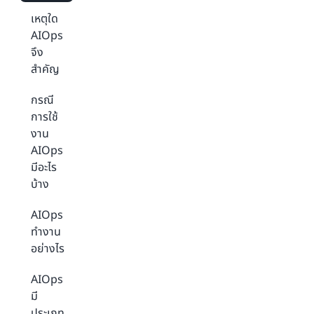
เหตุใด
AIOps
จึง
สำคัญ
กรณี
การใช้
งาน
AIOps
มีอะไร
บ้าง
AIOps
ทำงาน
อย่างไร
AIOps
มี
ประเภท