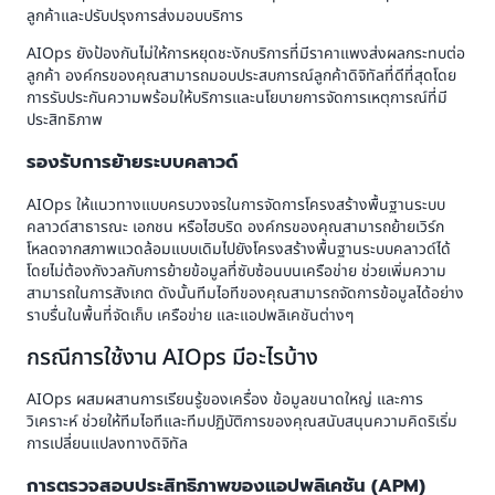
ลูกค้าและปรับปรุงการส่งมอบบริการ
AIOps ยังป้องกันไม่ให้การหยุดชะงักบริการที่มีราคาแพงส่งผลกระทบต่อ
ลูกค้า องค์กรของคุณสามารถมอบประสบการณ์ลูกค้าดิจิทัลที่ดีที่สุดโดย
การรับประกันความพร้อมให้บริการและนโยบายการจัดการเหตุการณ์ที่มี
ประสิทธิภาพ
รองรับการย้ายระบบคลาวด์
AIOps ให้แนวทางแบบครบวงจรในการจัดการโครงสร้างพื้นฐานระบบ
คลาวด์สาธารณะ เอกชน หรือไฮบริด องค์กรของคุณสามารถย้ายเวิร์ก
โหลดจากสภาพแวดล้อมแบบเดิมไปยังโครงสร้างพื้นฐานระบบคลาวด์ได้
โดยไม่ต้องกังวลกับการย้ายข้อมูลที่ซับซ้อนบนเครือข่าย ช่วยเพิ่มความ
สามารถในการสังเกต ดังนั้นทีมไอทีของคุณสามารถจัดการข้อมูลได้อย่าง
ราบรื่นในพื้นที่จัดเก็บ เครือข่าย และแอปพลิเคชันต่างๆ
กรณีการใช้งาน AIOps มีอะไรบ้าง
AIOps ผสมผสานการเรียนรู้ของเครื่อง ข้อมูลขนาดใหญ่ และการ
วิเคราะห์ ช่วยให้ทีมไอทีและทีมปฏิบัติการของคุณสนับสนุนความคิดริเริ่ม
การเปลี่ยนแปลงทางดิจิทัล
การตรวจสอบประสิทธิภาพของแอปพลิเคชัน (APM)