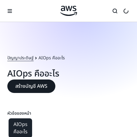
ข้ามไปที่เนื้อหาหลัก
ปัญญาประดิษฐ์
AIOps คืออะไร
AIOps คืออะไร
สร้างบัญชี AWS
หัวข้อของหน้า
AIOps
คืออะไร