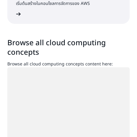
เริ่มต้นสร้างในคอนโซลการจัดการของ AWS
ื่อเข้าใช้
Browse all cloud computing
concepts
Browse all cloud computing concepts content here:
กำลังโหลด