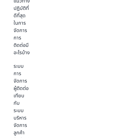
แนวทาง
ปฏิบัติที่
ดีที่สุด
ในการ
จัดการ
การ
ติดต่อมี
อะไรบ้าง
ระบบ
การ
จัดการ
ผู้ติดต่อ
เทียบ
กับ
ระบบ
บริหาร
จัดการ
ลูกค้า