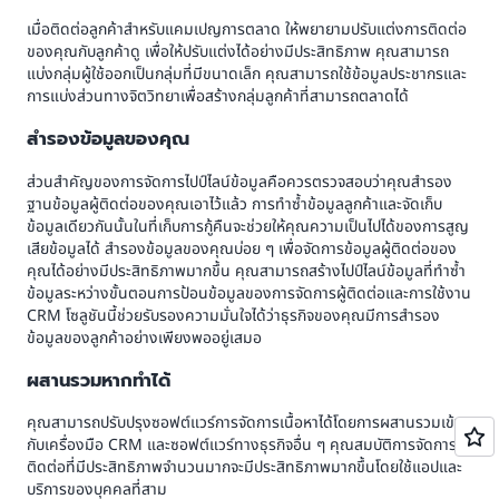
เมื่อติดต่อลูกค้าสำหรับแคมเปญการตลาด ให้พยายามปรับแต่งการติดต่อ
ของคุณกับลูกค้าดู เพื่อให้ปรับแต่งได้อย่างมีประสิทธิภาพ คุณสามารถ
แบ่งกลุ่มผู้ใช้ออกเป็นกลุ่มที่มีขนาดเล็ก คุณสามารถใช้ข้อมูลประชากรและ
การแบ่งส่วนทางจิตวิทยาเพื่อสร้างกลุ่มลูกค้าที่สามารถตลาดได้
สำรองข้อมูลของคุณ
ส่วนสำคัญของการจัดการไปป์ไลน์ข้อมูลคือควรตรวจสอบว่าคุณสำรอง
ฐานข้อมูลผู้ติดต่อของคุณเอาไว้แล้ว การทำซ้ำข้อมูลลูกค้าและจัดเก็บ
ข้อมูลเดียวกันนั้นในที่เก็บการกู้คืนจะช่วยให้คุณความเป็นไปได้ของการสูญ
เสียข้อมูลได้ สำรองข้อมูลของคุณบ่อย ๆ เพื่อจัดการข้อมูลผู้ติดต่อของ
คุณได้อย่างมีประสิทธิภาพมากขึ้น คุณสามารถสร้างไปป์ไลน์ข้อมูลที่ทำซ้ำ
ข้อมูลระหว่างขั้นตอนการป้อนข้อมูลของการจัดการผู้ติดต่อและการใช้งาน
CRM โซลูชันนี้ช่วยรับรองความมั่นใจได้ว่าธุรกิจของคุณมีการสำรอง
ข้อมูลของลูกค้าอย่างเพียงพออยู่เสมอ
ผสานรวมหากทำได้
คุณสามารถปรับปรุงซอฟต์แวร์การจัดการเนื้อหาได้โดยการผสานรวมเข้า
กับเครื่องมือ CRM และซอฟต์แวร์ทางธุรกิจอื่น ๆ คุณสมบัติการจัดการผู้
ติดต่อที่มีประสิทธิภาพจำนวนมากจะมีประสิทธิภาพมากขึ้นโดยใช้แอปและ
บริการของบุคคลที่สาม