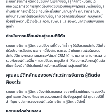
ระบบการจัดการผู้ติดต่อช่วยให้คุณเข้าถึงข้อมูลลูกค้าทั้งหมดที่มีได้
ซอฟต์แวร์การจัดการผู้ติดต่อบางตัวยังรวมข้อมูลพฤติกรรมพร้อมข้อมูล
ด้านประชากรเอาไว้ด้วย ก่อนที่จะเริ่มสนทนากับลูกค้า คุณสามารถปรับ
แต่งบทสนทนาให้สอดคล้องกับข้อมูลที่มี วิธีการปรับให้เหมาะกับบุคคลนี้
ช่วยสร้างความไว้วางใจและความสัมพันธ์ และยังพัฒนาความสัมพันธ์กับ
ลูกค้า
ช่วยในการเปลี่ยนผ่านสู่ระบบดิจิทัล
ระบบการจัดการผู้ติดต่อจะปรับงานที่ต้องทำซ้ำ ๆ ให้เป็นระบบอัตโนมัติเพื่อ
ปรับปรุงการสื่อสาร นอกจากนี้ยังสามารถรวมเข้ากับแพลตฟอร์มระบบ
อัตโนมัติทางการตลาดและซอฟต์แวร์ CRM ได้ ความสามารถในการผสาน
รวมกับซอฟต์แวร์อื่น ๆ และปรับขนาดธุรกิจ ทำให้ระบบการจัดการผู้ติดต่อ
เป็นเครื่องมือที่มีประโยชน์สำหรับการเปลี่ยนผ่านสู่ระบบดิจิทัล
คุณสมบัติหลักของซอฟต์แวร์การจัดการผู้ติดต่อ
คืออะไร
ระบบการจัดการผู้ติดต่อมีองค์ประกอบหลายอย่างที่ช่วยให้แผนกช่วยเหลือ
ลูกค้าและพนักงานฝ่ายขายรวบรวมและเข้าถึงข้อมูลลูกค้าได้ คุณสมบัติที่
สำคัญบางประการของซอฟต์แวร์การจัดการผู้ติดต่อมีดังนี้
แดชบอร์ดส่วนกลาง