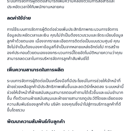
ระบบการจัดการผู้ติดต่อสามารถเพิ่มความคล่องตัวในการสื่อสารและ
ประหยัดเวลาให้กับพนักงานหลายคน
ลดค่าใช้จ่าย
การใช้ระบบการจัดการผู้ติดต่อช่วยเพิ่มประสิทธิภาพกระบวนการจัดการ
ข้อมูลประหยัดเวลาและเงิน คุณไม่จำเป็นต้องรวบรวมและจัดระเบียบข้อมูล
ลูกค้าด้วยตนเอง เนื่องจากรายละเอียดการติดต่อเป็นแบบรวมศูนย์ คุณ
จึงไม่จำเป็นต้องมองหาข้อมูลที่จำเป็นจากหลายแหล่งอีกต่อไป การสร้าง
องค์ประกอบด้วยตนเองของกระบวนการนี้โดยอัตโนมัติหมายความว่าคุณ
สามารถลดเวลาในการบริหารจัดการลูกค้าสัมพันธ์ได้
เพิ่มความสามารถในการผลิต
ระบบการจัดการผู้ติดต่อเป็นเครื่องมือที่มีประโยชน์ในการช่วยให้เจ้าหน้าที่
ฝ่ายช่วยเหลือลูกค้ามีประสิทธิภาพเพิ่มขึ้นและลดเวิร์กโหลดลง ระบบเหล่านี้
ช่วยให้เจ้าหน้าที่ฝ่ายสนับสนุนสามารถตอบคำถามได้เร็วขึ้นและแม่นยำมาก
ขึ้น ทั้งตัวแทนฝ่ายสนับสนุนและฝ่ายขายสามารถดูประวัติโดยละเอียดของ
ความสัมพันธ์ของลูกค้ากับ บริษัท ของคุณซึ่งนำไปสู่การบริการลูกค้าที่ดี
ขึ้นโดยรวม
พัฒนาความสัมพันธ์กับลูกค้า