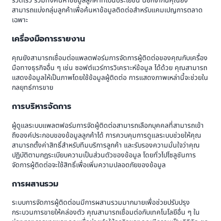
รวดเร็ว รวมทั้งค้นหาข้อมูลลูกค้าที่เป็นประโยชน์ นอกจากนี้คุณยัง
สามารถแบ่งกลุ่มลูกค้าเพื่อค้นหาข้อมูลติดต่อสำหรับแคมเปญการตลาด
เฉพาะ
เครื่องมือการรายงาน
คุณยังสามารถเชื่อมต่อแพลตฟอร์มการจัดการผู้ติดต่อของคุณกับเครื่อง
มือทางธุรกิจอื่น ๆ เช่น ซอฟต์แวร์การวิเคราะห์ข้อมูล ได้ด้วย คุณสามารถ
แสดงข้อมูลให้เป็นภาพโดยใช้ข้อมูลผู้ติดต่อ การแสดงภาพเหล่านี้จะช่วยใน
กลยุทธ์การขาย
การบริหารจัดการ
ผู้ดูแลระบบแพลตฟอร์มการจัดผู้ติดต่อสามารถเลือกบุคคลที่สามารถเข้า
ถึงองค์ประกอบของข้อมูลลูกค้าได้ การควบคุมการดูแลระบบช่วยให้คุณ
สามารถตั้งค่าสิทธิ์สำหรับทีมบริการลูกค้า และรับรองความมั่นใจว่าคุณ
ปฏิบัติตามกฎระเบียบความเป็นส่วนตัวของข้อมูล โดยทั่วไปโซลูชันการ
จัดการผู้ติดต่อจะใช้สิทธิ์เพื่อเพิ่มความปลอดภัยของข้อมูล
การผสานรวม
ระบบการจัดการผู้ติดต่อนมีการผสานรวมมากมายเพื่อช่วยปรับปรุง
กระบวนการขายให้คล่องตัว คุณสามารถเชื่อมต่อกับเทคโนโลยีอื่น ๆ ใน