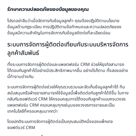
รักษาความปลอดภัยของข้อมูลของคุณ
โปรดอย่าลืมว่าเมื่อจัดการกับข้อมูลลูกค้า คุณต้องปฏิบัติตามนโยบาย
ข้อมูลด้านกฎระเบียบ การปฏิบัติตามข้อกำหนดและความปลอดภัยของ
ข้อมูลมีความสำคัญในการจัดการกับข้อมูลติดต่อที่ละเอียดอ่อน
ระบบการจัดการผู้ติดต่อเทียบกับระบบบริหารจัดการ
ลูกค้าสัมพันธ์
ทั้งระบบการจัดการผู้ติดต่อและแพลตฟอร์ม CRM ช่วยให้ธุรกิจสามารถ
โต้ตอบกับลูกค้าได้อย่างมีประสิทธิภาพมากขึ้น อย่างไรก็ตาม ทั้งสองอย่าง
นี้ทำงานต่างกัน
ระบบการจัดการผู้ติดต่อช่วยให้คุณรวบรวมและจัดเก็บข้อมูลลูกค้าได้ ทีม
สนับสนุนหรือฝ่ายขายสามารถใช้ข้อมูลนี้เพื่อติดต่อกับลูกค้าได้ดีขึ้น ในทาง
กลับกันซอฟต์แวร์ CRM ให้ครอบคลุมการโต้ตอบกับลูกค้าแบบครบวงจร
แพลตฟอร์ม CRM ครอบคลุมทุกแง่มุมของวงจรการขายและเป็น
เทคโนโลยีที่ครอบคลุมมากกว่า
โดยปกติระบบการจัดการผู้ติดต่อเป็นคุณสมบัติหนึ่งของแพ็กเกจ
ซอฟต์แวร์ CRM