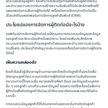
จัดระเบียบข้อมูลลูกค้า คุณสามารถปรับปรุงการสื่อสารกับลูกค้าให้ดีขึ้น
และอำนวยความสะดวกในการสร้างความสัมพันธ์ที่มีประสิทธิภาพโดยใช้
แพลตฟอร์มการจัดการผู้ติดต่อได้ เครื่องมือการจัดการการติดต่อเป็น
เรื่องปกติในแพลตฟอร์มการจัดการลูกค้าสัมพันธ์ (CRM)
ประโยชน์ของการจัดการผู้ติดต่อมีอะไรบ้าง
ซอฟต์แวร์การจัดการผู้ติดต่อช่วยให้คุณสามารถรวบรวมข้อมูลและข้อมูล
ของลูกค้าและจัดระเบียบสำหรับพนักงาน โดยช่วยเพิ่มประสิทธิภาพ
กระบวนการจัดการบันทึกของลูกค้าด้วยตนเองและอำนวยความสะดวกใน
การสื่อสาร ประโยชน์ที่สำคัญบางประการของเครื่องมือการจัดการผู้ติดต่อ
มีดังนี้
เพิ่มความคล่องตัว
โดยทั่วไปแล้วผู้เชี่ยวชาญด้านการขายจะต้องติดต่อลูกค้าที่มุ่งหวังเพื่อ
รักษาฐานลูกค้าใหม่ ระบบการจัดการผู้ติดต่อช่วยลดความซับซ้อนของ
กระบวนการนี้โดยรวมชื่อ หมายเลขโทรศัพท์ อีเมล และข้อมูลส่วนบุคคล
อื่น ๆ ของลูกค้า แทนที่จะมองหาข้อมูลนี้ คุณสามารถใช้เครื่องมือจัดการ
ผู้ติดต่อเพื่อติดต่อลูกค้าใหม่และเข้าถึงรายละเอียดของพวกเขาได้อย่าง
รวดเร็ว
การรวบรวมข้อมูลลูกค้าไว้ที่ส่วนกลางช่วยลดเวลาในการติดต่อลูกค้า