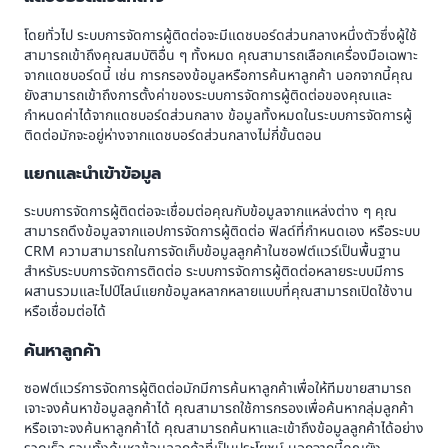
โดยทั่วไป ระบบการจัดการผู้ติดต่อจะมีแดชบอร์ดส่วนกลางหนึ่งตัวซึ่งผู้ใช้
สามารถเข้าถึงคุณสมบัติอื่น ๆ ทั้งหมด คุณสามารถเลือกเครื่องมือเฉพาะ
จากแดชบอร์ดนี้ เช่น การกรองข้อมูลหรือการค้นหาลูกค้า นอกจากนี้คุณ
ยังสามารถเข้าถึงการตั้งค่าของระบบการจัดการผู้ติดต่อของคุณและ
กำหนดค่าได้จากแดชบอร์ดส่วนกลาง ข้อมูลทั้งหมดในระบบการจัดการผู้
ติดต่อมักจะอยู่ห่างจากแดชบอร์ดส่วนกลางไม่กี่ขั้นตอน
แยกและนำเข้าข้อมูล
ระบบการจัดการผู้ติดต่อจะเชื่อมต่อคุณกับข้อมูลจากแหล่งต่าง ๆ คุณ
สามารถดึงข้อมูลจากแอปการจัดการผู้ติดต่อ ฟิลด์ที่กำหนดเอง หรือระบบ
CRM ความสามารถในการจัดเก็บข้อมูลลูกค้าในซอฟต์แวร์เป็นพื้นฐาน
สำหรับระบบการจัดการติดต่อ ระบบการจัดการผู้ติดต่อหลายระบบมีการ
ผสานรวมและไปป์ไลน์แยกข้อมูลหลากหลายแบบที่คุณสามารถเปิดใช้งาน
หรือเชื่อมต่อได้
ค้นหาลูกค้า
ซอฟต์แวร์การจัดการผู้ติดต่อมักมีการค้นหาลูกค้าเพื่อให้ทีมขายสามารถ
เจาะจงค้นหาข้อมูลลูกค้าได้ คุณสามารถใช้การกรองเพื่อค้นหากลุ่มลูกค้า
หรือเจาะจงค้นหาลูกค้าได้ คุณสามารถค้นหาและเข้าถึงข้อมูลลูกค้าได้อย่าง