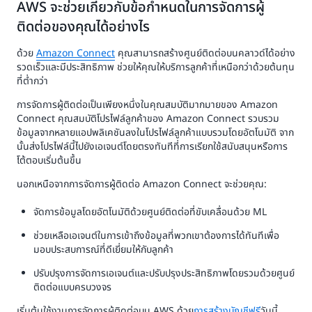
AWS จะช่วยเกี่ยวกับข้อกำหนดในการจัดการผู้
ติดต่อของคุณได้อย่างไร
ด้วย
Amazon Connect
คุณสามารถสร้างศูนย์ติดต่อบนคลาวด์ได้อย่าง
รวดเร็วและมีประสิทธิภาพ ช่วยให้คุณให้บริการลูกค้าที่เหนือกว่าด้วยต้นทุน
ที่ต่ำกว่า
การจัดการผู้ติดต่อเป็นเพียงหนึ่งในคุณสมบัติมากมายของ Amazon
Connect คุณสมบัติโปรไฟล์ลูกค้าของ Amazon Connect รวบรวม
ข้อมูลจากหลายแอปพลิเคชันลงในโปรไฟล์ลูกค้าแบบรวมโดยอัตโนมัติ จาก
นั้นส่งโปรไฟล์นี้ไปยังเอเจนต์โดยตรงทันทีที่การเรียกใช้สนับสนุนหรือการ
โต้ตอบเริ่มต้นขึ้น
นอกเหนือจากการจัดการผู้ติดต่อ Amazon Connect จะช่วยคุณ:
จัดการข้อมูลโดยอัตโนมัติด้วยศูนย์ติดต่อที่ขับเคลื่อนด้วย ML
ช่วยเหลือเอเจนต์ในการเข้าถึงข้อมูลที่พวกเขาต้องการได้ทันทีเพื่อ
มอบประสบการณ์ที่ดีเยี่ยมให้กับลูกค้า
ปรับปรุงการจัดการเอเจนต์และปรับปรุงประสิทธิภาพโดยรวมด้วยศูนย์
ติดต่อแบบครบวงจร
เริ่มต้นใช้งานการจัดการผู้ติดต่อบน AWS ด้วย
การสร้างบัญชีฟรี
วันนี้