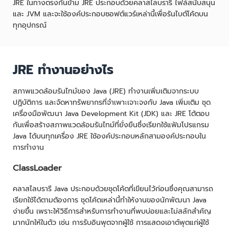
JRE ในทางตรงกันข้าม JRE ประกอบด้วยคลาสไลบรารี ไฟล์สนับสนุน
และ JVM และจะใช้องค์ประกอบซอฟต์แวร์เหล่านี้เพื่อรันไบต์โค้ดบน
ทุกอุปกรณ์
JRE ทำงานอย่างไร
สภาพแวดล้อมรันไทม์ของ Java (JRE) ทำงานเพิ่มเติมจากระบบ
ปฏิบัติการ และจัดหาทรัพยากรที่จำเพาะเจาะจงกับ Java เพิ่มเติม ชุด
เครื่องมือพัฒนา Java Development Kit (JDK) และ JRE โต้ตอบ
กันเพื่อสร้างสภาพแวดล้อมรันไทม์ที่ยั่งยืนซึ่งเรียกใช้แฟ้มโปรแกรม
Java ได้บนทุกเครื่อง JRE ใช้องค์ประกอบหลักสามองค์ประกอบใน
การทำงาน
ClassLoader
คลาสไลบรารี Java ประกอบด้วยชุดโค้ดที่เขียนไว้ก่อนซึ่งคุณสามารถ
เรียกใช้ได้ตามต้องการ ชุดโค้ดเหล่านี้ทำให้งานของนักพัฒนา Java
ง่ายขึ้น เพราะให้วิธีการสำหรับการทำงานที่พบบ่อยและไม่สลักสำคัญ
มากนักให้ในตัว เช่น การรับอินพุตจากผู้ใช้ การแสดงเอาต์พุตแก่ผู้ใช้