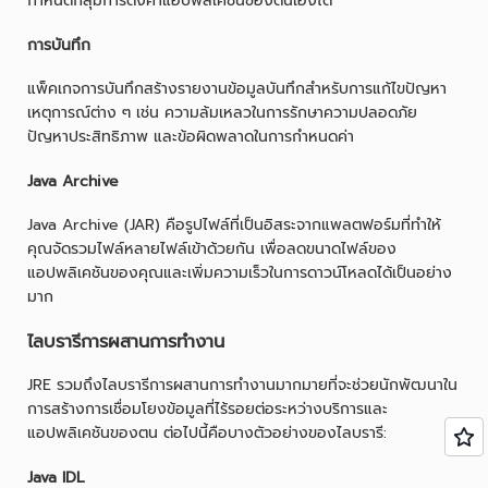
กำหนดกลุ่มการตั้งค่าแอปพลิเคชันของตนเองได้
การบันทึก
แพ็คเกจการบันทึกสร้างรายงานข้อมูลบันทึกสำหรับการแก้ไขปัญหา
เหตุการณ์ต่าง ๆ เช่น ความล้มเหลวในการรักษาความปลอดภัย
ปัญหาประสิทธิภาพ และข้อผิดพลาดในการกำหนดค่า
Java Archive
Java Archive (JAR) คือรูปไฟล์ที่เป็นอิสระจากแพลตฟอร์มที่ทำให้
คุณจัดรวมไฟล์หลายไฟล์เข้าด้วยกัน เพื่อลดขนาดไฟล์ของ
แอปพลิเคชันของคุณและเพิ่มความเร็วในการดาวน์โหลดได้เป็นอย่าง
มาก
ไลบรารีการผสานการทำงาน
JRE รวมถึงไลบรารีการผสานการทำงานมากมายที่จะช่วยนักพัฒนาใน
การสร้างการเชื่อมโยงข้อมูลที่ไร้รอยต่อระหว่างบริการและ
แอปพลิเคชันของตน ต่อไปนี้คือบางตัวอย่างของไลบรารี:
Java IDL