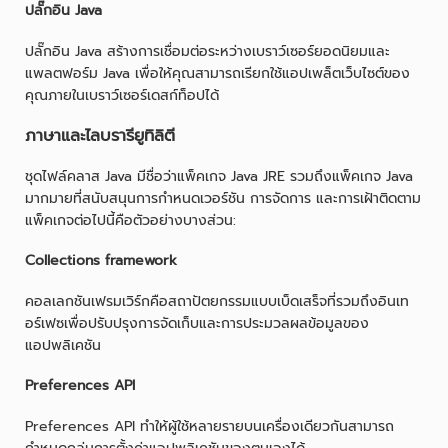
ปลั๊กอิน Java
ปลั๊กอิน Java สร้างการเชื่อมต่อระหว่างเบราว์เซอร์ยอดนิยมและ
แพลตฟอร์ม Java เพื่อให้คุณสามารถเรียกใช้แอปเพล็ตเว็บไซต์ของ
คุณภายในเบราว์เซอร์เดสก์ท็อปได้
ภาษาและไลบรารียูทิลิตี
ชุดไฟล์คลาส Java มีชื่อว่าแพ็คเกจ Java JRE รวมถึงแพ็คเกจ Java
มากมายที่สนับสนุนการกำหนดเวอร์ชัน การจัดการ และการเฝ้าติดตาม
แพ็คเกจต่อไปนี้คือตัวอย่างบางส่วน:
Collections framework
คอลเลกชันเฟรมเวิร์กคือสถาปัตยกรรมแบบเบ็ดเสร็จที่รวมถึงอินเท
อร์เฟซเพื่อปรับปรุงการจัดเก็บและการประมวลผลข้อมูลของ
แอปพลิเคชัน
Preferences API
Preferences API ทำให้ผู้ใช้หลายรายบนเครื่องเดียวกันสามารถ