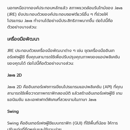
นอกเหนือจากองค์ประกอบหลักแล้ว สภาพแวดล้อมรันไทม์ของ Java
(JRE) ยังประกอบด้วยองค์ประกอบซอฟต์แวร์อื่น ๆ ที่ช่วยให้
โปรแกรม Java ทำงานได้อย่างมีประสิทธิภาพมากขึ้น ต่อไปนี้คือ
ตัวอย่างบางส่วน:
เครื่องมือพัฒนา
JRE ประกอบด้วยเครื่องมือพัฒนาต่าง ๆ เช่น ชุดเครื่องมืออินเท
อร์เฟซผู้ใช้ ซึ่งคุณสามารถใช้เพื่อปรับปรุงคุณภาพของแอปพลิเคชัน
ของคุณได้ ต่อไปนี้คือตัวอย่างบางส่วน:
Java 2D
Java 2D คืออินเทอร์เฟซการเขียนโปรแกรมแอปพลิเคชัน (API) ที่คุณ
สามารถใช้เพื่อวาดภาพกราฟิกสองมิติ แล้วสร้างอินเทอร์เฟซผู้ใช้ เกม
แอนิเมชัน และเอฟเฟกต์พิเศษที่สวยงามในภาษา Java
Swing
Swing คืออินเทอร์เฟซผู้ใช้แบบกราฟิก (GUI) ที่ใช้พื้นที่น้อย ให้การ
ปรับแต่งที่ยืดหยุ่นและใช้งานง่าย