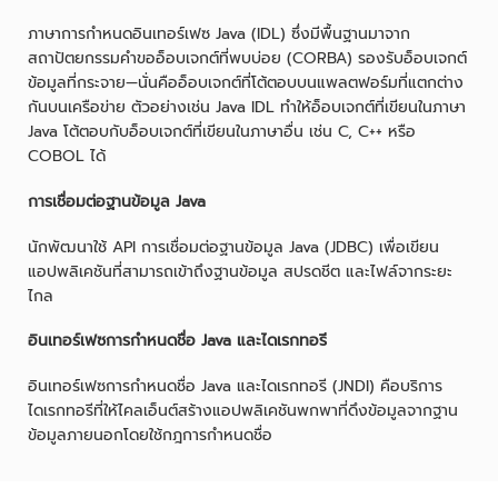
ภาษาการกำหนดอินเทอร์เฟซ Java (IDL) ซึ่งมีพื้นฐานมาจาก
สถาปัตยกรรมคำขออ็อบเจกต์ที่พบบ่อย (CORBA) รองรับอ็อบเจกต์
ข้อมูลที่กระจาย—นั่นคืออ็อบเจกต์ที่โต้ตอบบนแพลตฟอร์มที่แตกต่าง
กันบนเครือข่าย ตัวอย่างเช่น Java IDL ทำให้อ็อบเจกต์ที่เขียนในภาษา
Java โต้ตอบกับอ็อบเจกต์ที่เขียนในภาษาอื่น เช่น C, C++ หรือ
COBOL ได้
การเชื่อมต่อฐานข้อมูล Java
นักพัฒนาใช้ API การเชื่อมต่อฐานข้อมูล Java (JDBC) เพื่อเขียน
แอปพลิเคชันที่สามารถเข้าถึงฐานข้อมูล สปรดชีต และไฟล์จากระยะ
ไกล
อินเทอร์เฟซการกำหนดชื่อ Java และไดเรกทอรี
อินเทอร์เฟซการกำหนดชื่อ Java และไดเรกทอรี (JNDI) คือบริการ
ไดเรกทอรีที่ให้ไคลเอ็นต์สร้างแอปพลิเคชันพกพาที่ดึงข้อมูลจากฐาน
ข้อมูลภายนอกโดยใช้กฎการกำหนดชื่อ