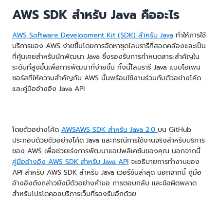
AWS SDK สำหรับ Java คืออะไร
AWS Software Development Kit (SDK) สำหรับ Java
ทำให้การใช้
บริการของ AWS ง่ายขึ้นโดยการจัดหาชุดไลบรารีที่สอดคล้องและเป็น
ที่คุ้นเคยสำหรับนักพัฒนา Java ซึ่งรองรับการกำหนดสาระสำคัญใน
ระดับที่สูงขึ้นเพื่อการพัฒนาที่ง่ายขึ้น ทั้งนี้ไลบรารี Java แบบโอเพน
ซอร์สที่ให้ความสำคัญกับ AWS นั้นพร้อมใช้งานร่วมกับตัวอย่างโค้ด
และคู่มืออ้างอิง Java API
โดยตัวอย่างโค้ด
AWS
AWS SDK สำหรับ Java 2.0
บน GitHub
ประกอบด้วยตัวอย่างโค้ด Java และกรณีการใช้งานจริงสำหรับบริการ
ของ AWS เพื่อช่วยเร่งการพัฒนาแอปพลิเคชันของคุณ นอกจากนี้
คู่มืออ้างอิง AWS SDK สำหรับ Java API
จะอธิบายการทำงานของ
API สำหรับ AWS SDK สำหรับ Java เวอร์ชันล่าสุด นอกจากนี้ คู่มือ
อ้างอิงดังกล่าวยังมีตัวอย่างคำขอ การตอบกลับ และข้อผิดพลาด
สำหรับโปรโตคอลบริการเว็บที่รองรับอีกด้วย