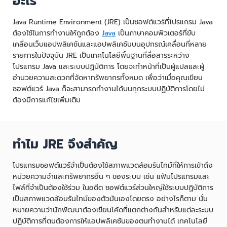
อะไร
Java Runtime Environment (JRE) เป็นซอฟต์แวร์ที่โปรแกรม Java
ต้องใช้ในการทำงานให้ถูกต้อง
Java
เป็นภาษาคอมพิวเตอร์ที่ขับ
เคลื่อนเว็บแอปพลิเคชันและแอปพลิเคชันบนอุปกรณ์เคลื่อนที่หลาย
รายการในปัจจุบัน JRE เป็นเทคโนโลยีพื้นฐานที่สื่อสารระหว่าง
โปรแกรม Java และระบบปฏิบัติการ โดยจะทำหน้าที่เป็นผู้แปลและผู้
อำนวยความสะดวกที่จัดหาทรัพยากรทั้งหมด เพื่อว่าเมื่อคุณเขียน
ซอฟต์แวร์ Java ก็จะสามารถทำงานได้บนทุกระบบปฏิบัติการโดยไม่
ต้องมีการแก้ไขเพิ่มเติม
ทำไม JRE จึงสำคัญ
โปรแกรมซอฟต์แวร์จำเป็นต้องใช้สภาพแวดล้อมรันไทม์ที่ให้การเข้าถึง
หน่วยความจำและทรัพยากรอื่น ๆ ของระบบ เช่น แฟ้มโปรแกรมและ
ไฟล์ที่จำเป็นต้องใช้ร่วม ในอดีต ซอฟต์แวร์ส่วนใหญ่ใช้ระบบปฏิบัติการ
เป็นสภาพแวดล้อมรันไทม์ของตัวมันเองโดยตรง อย่างไรก็ตาม นั่น
หมายความว่านักพัฒนาต้องเขียนโค้ดที่แตกต่างกันสำหรับแต่ละระบบ
ปฏิบัติการที่ตนต้องการให้แอปพลิเคชันของตนทำงานได้ เทคโนโลยี