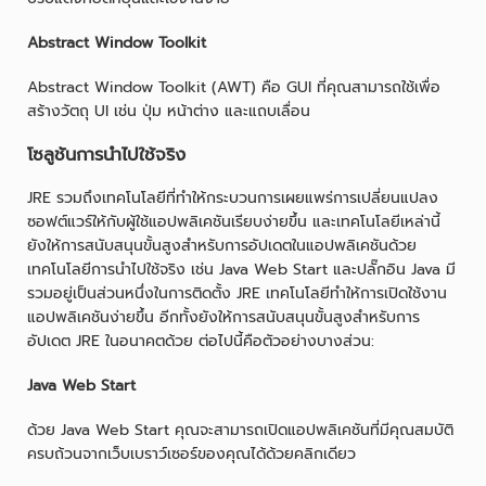
Abstract Window Toolkit
Abstract Window Toolkit (AWT) คือ GUI ที่คุณสามารถใช้เพื่อ
สร้างวัตถุ UI เช่น ปุ่ม หน้าต่าง และแถบเลื่อน
โซลูชันการนำไปใช้จริง
JRE รวมถึงเทคโนโลยีที่ทำให้กระบวนการเผยแพร่การเปลี่ยนแปลง
ซอฟต์แวร์ให้กับผู้ใช้แอปพลิเคชันเรียบง่ายขึ้น และเทคโนโลยีเหล่านี้
ยังให้การสนับสนุนขั้นสูงสำหรับการอัปเดตในแอปพลิเคชันด้วย
เทคโนโลยีการนำไปใช้จริง เช่น Java Web Start และปลั๊กอิน Java มี
รวมอยู่เป็นส่วนหนึ่งในการติดตั้ง JRE เทคโนโลยีทำให้การเปิดใช้งาน
แอปพลิเคชันง่ายขึ้น อีกทั้งยังให้การสนับสนุนขั้นสูงสำหรับการ
อัปเดต JRE ในอนาคตด้วย ต่อไปนี้คือตัวอย่างบางส่วน:
Java Web Start
ด้วย Java Web Start คุณจะสามารถเปิดแอปพลิเคชันที่มีคุณสมบัติ
ครบถ้วนจากเว็บเบราว์เซอร์ของคุณได้ด้วยคลิกเดียว