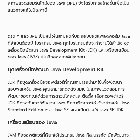
สภาพแวดล้อมรันไทม์ของ Java (JRE) จึงได้รับการสร้างขึ้นเพื่อเป็น
แนวทางแก้ไขปัญหานี้
จริง ๆ แล้ว JRE เป็นหนึ่งในสามองค์ประกอบของแพลตฟอร์ม Java
ที่จำเป็นต้องมี โปรแกรม Java ทุกโปรแกรมถึงจะทำงานได้สำเร็จ ชุด
เครื่องมือพัฒนา Java Development Kit (JDK) และเครื่องเสมือน
ของ Java (JVM) เป็นอีกสององค์ประกอบ
ชุดเครื่องมือพัฒนา Java Development Kit
JDK คือชุดเครื่องมือซอฟต์แวร์ที่คุณสามารถนำมาใช้เพื่อพัฒนา
แอปพลิเคชัน Java คุณสามารถติดตั้ง JDK ในสภาพแวดล้อมการ
พัฒนาของคุณได้ด้วยการดาวน์โหลดและติดตั้ง เลือกซอฟต์แวร์
JDK ที่ตรงกับเวอร์ชันของ Java ที่คุณต้องการใช้ ตัวอย่างเช่น Java
Standard Edition หรือ Java SE จะจำเป็นต้องใช้ Java SE JDK
เครื่องเสมือนของ Java
JVM คือซอฟต์แวร์ที่เรียกใช้โปรแกรม Java ทีละบรรทัด นักพัฒนาจะ