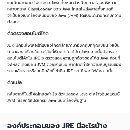
และอีกมากมาย โปรแกรม Java ทั้งหมดอ้างอิงคลาสไลบรารีหลาก
หลายคลาส ClassLoader ของ Java โหลดไฟล์คลาสทั้งหมดที่
จำเป็นลงในเครื่องเสมือนของ Java (JVM) ได้แบบไดนามิกตามความ
ต้องการ
ตัวตรวจสอบไบต์โค้ด
JDK มีคอมไพเลอร์ที่แปลงโค้ดคล้ายภาษาอังกฤษที่คุณเขียน ให้เป็น
ภาษาของเครื่องในเวอร์ชันที่เรียกว่าไบต์โค้ด Java จากนั้นตัวตรวจ
สอบไบต์โค้ดใน JRE จะตรวจสอบความถูกต้องของโค้ด Java ก่อนที่
จะโหลดโค้ดเข้าใน JVM ตัวอย่างเช่น หากโค้ดทำให้ความสมบูรณ์ของ
ระบบเสียหายหรือละเมิดสิทธิ์เข้าถึง JRE จะไม่โหลดไฟล์คลาสนั้น
ตัวแปล
หลังจากที่ไบต์โค้ดโหลดสำเร็จ ตัวแปลของ Java จะสร้างอินสแตนซ์
JVM ที่เรียกใช้โปรแกรม Java บนเครื่องพื้นฐาน
องค์ประกอบของ JRE มีอะไรบ้าง