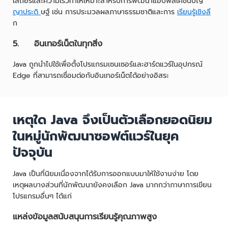
เสถียรและความเร็วทำให้เหมาะสำหรับการพัฒนาแอปพลิเคชันปัญ
ญาประดิ
ษฐ์ เช่น การประมวลผลภาษาธรรมชาติและการ
เรียนรู้เชิงลึ
ก
5. อินเทอร์เน็ตในทุกสิ่ง
Java ถูกนำไปใช้เพื่อตั้งโปรแกรมเซนเซอร์และฮาร์ดแวร์ในอุปกรณ์
Edge ที่สามารถเชื่อมต่อกับอินเทอร์เน็ตได้อย่างอิสระ
เหตุใด Java จึงเป็นตัวเลือกยอดนิยม
ในหมู่นักพัฒนาซอฟต์แวร์ในยุค
ปัจจุบัน
Java เป็นที่นิยมเนื่องจากได้รับการออกแบบมาให้ใช้งานง่าย โดย
เหตุผลบางส่วนที่นักพัฒนายังคงเลือก Java มากกว่าภาษาการเขียน
โปรแกรมอื่นๆ ได้แก่
แหล่งข้อมูลสนับสนุนการเรียนรู้คุณภาพสูง