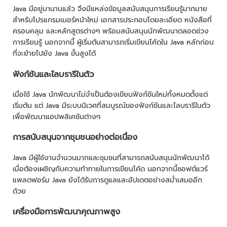
Java มีอยู่มานานแล้ว จึงมีแหล่งข้อมูลสนับสนุนการเรียนรู้มากมาย
สำหรับโปรแกรมเมอร์หน้าใหม่ เอกสารประกอบโดยละเอียด หนังสือที่
ครอบคลุม และหลักสูตรต่างๆ พร้อมสนับสนุนนักพัฒนาตลอดช่วง
การเรียนรู้ นอกจากนี้ ผู้เริ่มต้นสามารถเริ่มเขียนโค้ดใน Java หลักก่อน
ที่จะย้ายไปยัง Java ขั้นสูงได้
ฟังก์ชันและไลบรารีในตัว
เมื่อใช้ Java นักพัฒนาไม่จำเป็นต้องเขียนฟังก์ชันใหม่ทั้งหมดตั้งแต่
เริ่มต้น แต่ Java มีระบบนิเวศที่สมบูรณ์ของฟังก์ชันและไลบรารีในตัว
เพื่อพัฒนาแอปพลิเคชันต่างๆ
การสนับสนุนจากชุมชนอย่างต่อเนื่อง
Java มีผู้ใช้งานจำนวนมากและชุมชนที่สามารถสนับสนุนนักพัฒนาได้
เมื่อต้องเผชิญกับความท้าทายในการเขียนโค้ด นอกจากนี้ซอฟต์แวร์
แพลตฟอร์ม Java ยังได้รับการดูแลและอัปเดตอย่างสม่ำเสมออีก
ด้วย
เครื่องมือการพัฒนาคุณภาพสูง