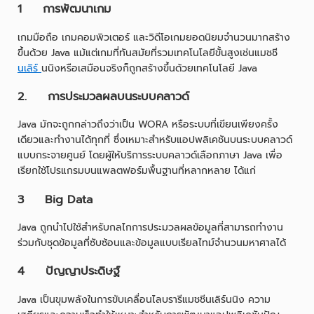
1 การพัฒนาเกม
เกมมือถือ เกมคอมพิวเตอร์ และวิดีโอเกมยอดนิยมจำนวนมากสร้าง
ขึ้นด้วย Java แม้แต่เกมที่ทันสมัยที่รวมเทคโนโลยีขั้นสูงเช่นแมชชี
นเลิร์
นนิงหรือเสมือนจริงก็ถูกสร้างขึ้นด้วยเทคโนโลยี Java
2. การประมวลผลบนระบบคลาวด์
Java มักจะถูกกล่าวถึงว่าเป็น WORA หรือระบบที่เขียนเพียงครั้ง
เดียวและทำงานได้ทุกที่ ซึ่งเหมาะสำหรับแอปพลิเคชันบนระบบคลาวด์
แบบกระจายศูนย์ โดยผู้ให้บริการระบบคลาวด์เลือกภาษา Java เพื่อ
เรียกใช้โปรแกรมบนแพลตฟอร์มพื้นฐานที่หลากหลาย ได้แก่
3 Big Data
Java ถูกนำไปใช้สำหรับกลไกการประมวลผลข้อมูลที่สามารถทำงาน
ร่วมกับชุดข้อมูลที่ซับซ้อนและข้อมูลแบบเรียลไทม์จำนวนมหาศาลได้
4 ปัญญาประดิษฐ์
Java เป็นขุมพลังในการขับเคลื่อนไลบรารีแมชชีนเลิร์นนิง ความ