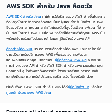
AWS SDK สำหรับ Java คืออะไร
AWS SDK สำหรับ Java
ทำให้การใช้บริการของ AWS ง่ายขึ้นโดยการ
จัดหาชุดไลบรารีที่สอดคล้องและเป็นที่คุ้นเคยสำหรับนักพัฒนา Java
ซึ่งรองรับการกำหนดสาระสำคัญในระดับที่สูงขึ้นเพื่อการพัฒนาที่ง่าย
ขึ้น ทั้งนี้ไลบรารี Java แบบโอเพนซอร์สที่ให้ความสำคัญกับ AWS นั้น
พร้อมใช้งานร่วมกับตัวอย่างโค้ดและคู่มืออ้างอิง Java API
ตัวอย่างโค้ด SDK
ประกอบด้วยตัวอย่างโค้ด Java และกรณีการใช้
งานจริงสำหรับบริการของ AWS เพื่อช่วยเร่งการพัฒนา
แอปพลิเคชันของคุณ นอกจากนี้
คู่มืออ้างอิง Java API
จะอธิบาย
การทำงานของ API สำหรับ AWS SDK สำหรับ Java เวอร์ชันล่าสุด
นอกจากนี้ คู่มืออ้างอิงดังกล่าวยังมีตัวอย่างคำขอ การตอบกลับ
และข้อผิดพลาดสำหรับโปรโตคอลบริการเว็บที่รองรับอีกด้วย
เริ่มต้นใช้งาน AWS SDK สำหรับ Java ได้ที่
คู่มือนักพัฒนา
หรือไปที่
ศูนย์นักพัฒนาของ AWS Java