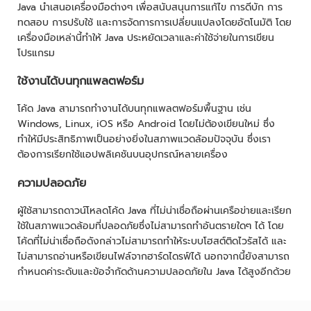
Java นำเสนอเครื่องมือต่างๆ เพื่อสนับสนุนการแก้ไข การดีบัก การ
ทดสอบ การปรับใช้ และการจัดการการเปลี่ยนแปลงโดยอัตโนมัติ โดย
เครื่องมือเหล่านี้ทำให้ Java ประหยัดเวลาและค่าใช้จ่ายในการเขียน
โปรแกรม
ใช้งานได้บนทุกแพลตฟอร์ม
โค้ด Java สามารถทำงานได้บนทุกแพลตฟอร์มพื้นฐาน เช่น
Windows, Linux, iOS หรือ Android โดยไม่ต้องเขียนใหม่ ซึ่ง
ทำให้มีประสิทธิภาพเป็นอย่างยิ่งในสภาพแวดล้อมปัจจุบัน ซึ่งเรา
ต้องการเรียกใช้แอปพลิเคชันบนอุปกรณ์หลายเครื่อง
ความปลอดภัย
ผู้ใช้สามารถดาวน์โหลดโค้ด Java ที่ไม่น่าเชื่อถือผ่านเครือข่ายและเรียก
ใช้ในสภาพแวดล้อมที่ปลอดภัยซึ่งไม่สามารถทำอันตรายใดๆ ได้ โดย
โค้ดที่ไม่น่าเชื่อถือดังกล่าวไม่สามารถทำให้ระบบโฮสต์ติดไวรัสได้ และ
ไม่สามารถอ่านหรือเขียนไฟล์จากฮาร์ดไดรฟ์ได้ นอกจากนี้ยังสามารถ
กำหนดค่าระดับและข้อจำกัดด้านความปลอดภัยใน Java ได้สูงอีกด้วย