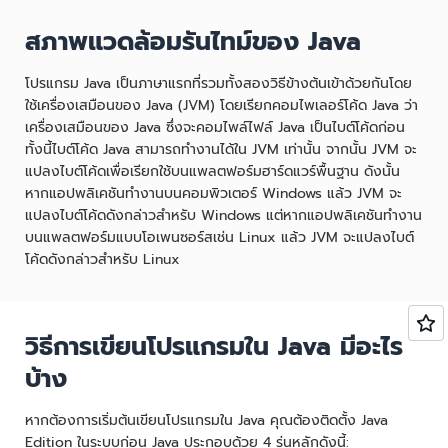
สภาพแวดล้อมรันไทม์ของ Java
โปรแกรม Java เป็นภาษาแรกที่รวมทั้งสองวิธีข้างต้นเข้าด้วยกันโดย
ใช้เครื่องเสมือนของ Java (JVM) โดยเรียกคอมไพเลอร์โค้ด Java ว่า
เครื่องเสมือนของ Java ซึ่งจะคอมไพล์ไฟล์ Java เป็นไบต์โค้ดก่อน
ทั้งนี้ไบต์โค้ด Java สามารถทำงานได้ใน JVM เท่านั้น จากนั้น JVM จะ
แปลงไบต์โค้ดเพื่อเรียกใช้บนแพลตฟอร์มฮาร์ดแวร์พื้นฐาน ดังนั้น
หากแอปพลิเคชันทำงานบนคอมพิวเตอร์ Windows แล้ว JVM จะ
แปลงไบต์โค้ดดังกล่าวสำหรับ Windows แต่หากแอปพลิเคชันทำงาน
บนแพลตฟอร์มแบบโอเพนซอร์สเช่น Linux แล้ว JVM จะแปลงไบต์
โค้ดดังกล่าวสำหรับ Linux
วิธีการเขียนโปรแกรมใน Java มีอะไร
บ้าง
หากต้องการเริ่มต้นเขียนโปรแกรมใน Java คุณต้องติดตั้ง Java
Edition ในระบบก่อน Java ประกอบด้วย 4 รุ่นหลักดังนี้: