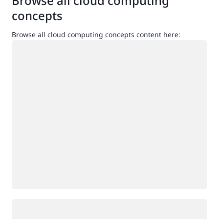
Browse all cloud computing
concepts
Browse all cloud computing concepts content here:
กำลังโหลด
กำลังโหลด