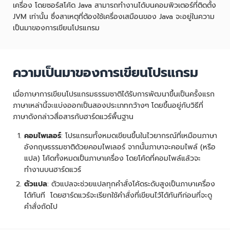
เครื่อง โดยซอร์สโค้ด Java สามารถทำงานได้บนคอมพิวเตอร์ที่ติดตั้ง
JVM เท่านั้น ซึ่งสาเหตุที่ต้องใช้เครื่องเสมือนของ Java จะอยู่ในความ
เป็นมาของการเขียนโปรแกรม
ความเป็นมาของการเขียนโปรแกรม
เมื่อภาษาการเขียนโปรแกรมธรรมชาติได้รับการพัฒนาขึ้นเป็นครั้งแรก
ภาษาเหล่านี้จะแบ่งออกเป็นสองประเภทกว้างๆ โดยขึ้นอยู่กับวิธีที่
ภาษาดังกล่าวสื่อสารกับฮาร์ดแวร์พื้นฐาน
คอมไพเลอร์
: โปรแกรมทั้งหมดเขียนขึ้นในไวยากรณ์ที่เหมือนภาษา
อังกฤษธรรมชาติด้วยคอมไพเลอร์ จากนั้นภาษาจะคอมไพล์ (หรือ
แปล) โค้ดทั้งหมดเป็นภาษาเครื่อง โดยโค้ดที่คอมไพล์แล้วจะ
ทำงานบนฮาร์ดแวร์
ตัวแปล
: ตัวแปลจะช่วยแปลทุกคำสั่งโค้ดระดับสูงเป็นภาษาเครื่อง
ได้ทันที โดยฮาร์ดแวร์จะเรียกใช้คำสั่งที่เขียนไว้ได้ทันทีก่อนที่จะดู
คำสั่งถัดไป