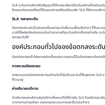
SLA ระดับการบริการคือสัญญาที่ให้รายละเอียดเกี่ยวกับบริการที่เหมือนกันซ
ไคลเอนต์หลายเครื่องที่ใช้แผนกช่วยเหลือเสมือนจริง SLA ที่อิงตามบริการ
SLA หลายระดับ
ข้อตกลงประเภทนี้แบ่งออกเป็นหลายระดับซึ่งรวมเงื่อนไขต่างๆ ไว้ในระบบเด
มากที่ใช้ผลิตภัณฑ์ของตนในช่วงราคาหรือระดับบริการที่แตกต่างกัน ระดับ
หลายระดับได้
องค์ประกอบทั่วไปของข้อตกลงระดับก
มีองค์ประกอบทั่วไปหลายอย่างที่คุณสามารถรวมไว้ในข้อตกลงระดับการให
ภาพรวมข้อตกลง
ภาพรวมของข้อตกลงประกอบด้วยวันที่เริ่มต้นและวันที่สิ้นสุดของ SLA ร
ที่รวมอยู่
คำอธิบายบริการ
คำอธิบายของบริการสรุปบริการทั้งหมดที่มีให้ภายใน SLA โดยมีรายละเอ
ตารางการบำรุงรักษา ตลอดจนกระบวนการและขั้นตอนต่างๆ