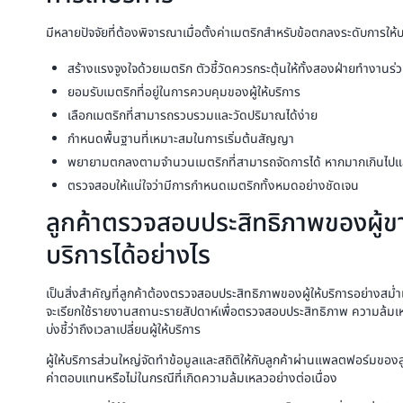
มีหลายปัจจัยที่ต้องพิจารณาเมื่อตั้งค่าเมตริกสำหรับข้อตกลงระดับการให้
สร้างแรงจูงใจด้วยเมตริก ตัวชี้วัดควรกระตุ้นให้ทั้งสองฝ่ายทำงานร
ยอมรับเมตริกที่อยู่ในการควบคุมของผู้ให้บริการ
เลือกเมตริกที่สามารถรวบรวมและวัดปริมาณได้ง่าย
กำหนดพื้นฐานที่เหมาะสมในการเริ่มต้นสัญญา
พยายามตกลงตามจำนวนเมตริกที่สามารถจัดการได้ หากมากเกินไปแ
ตรวจสอบให้แน่ใจว่ามีการกำหนดเมตริกทั้งหมดอย่างชัดเจน
ลูกค้าตรวจสอบประสิทธิภาพของผู้ข
บริการได้อย่างไร
เป็นสิ่งสำคัญที่ลูกค้าต้องตรวจสอบประสิทธิภาพของผู้ให้บริการอย่างสม่
จะเรียกใช้รายงานสถานะรายสัปดาห์เพื่อตรวจสอบประสิทธิภาพ ความล้มเห
บ่งชี้ว่าถึงเวลาเปลี่ยนผู้ให้บริการ
ผู้ให้บริการส่วนใหญ่จัดทำข้อมูลและสถิติให้กับลูกค้าผ่านแพลตฟอร์มของลูก
ค่าตอบแทนหรือไม่ในกรณีที่เกิดความล้มเหลวอย่างต่อเนื่อง