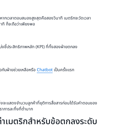
น หากเวลาตอบสนองสูงสุดคือสองวินาที เมตริกจะวัดเวลา
าที ก็จะถือว่าเพียงพอ
ชี้ประสิทธิภาพหลัก (KPI) ที่ทั้งสองฝ่ายตกลง
่อกับฝ่ายช่วยเหลือหรือ
Chatbot
เป็นครั้งแรก
ะทิ้งจะแสดงจำนวนลูกค้าที่ยุติการสื่อสารก่อนได้รับคำตอบของ
าการละทิ้งที่ต่ำมาก
งค่าเมตริกสำหรับข้อตกลงระดับ