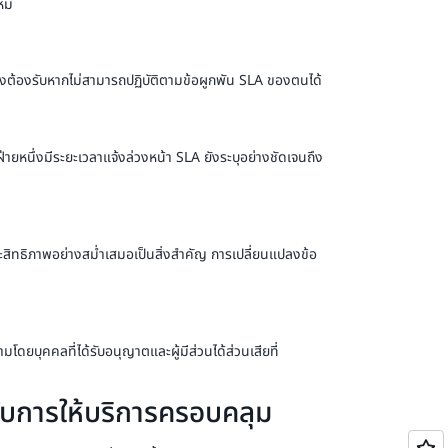
หม่
นึ่งต้องรับหากไม่สามารถปฏิบัติตามข้อผูกพัน SLA ของตนได้
ยหนึ่งมีระยะเวลาแจ้งล่วงหน้า SLA ยังระบุอย่างชัดเจนถึง
ระสิทธิภาพอย่างสม่ำเสมอเป็นสิ่งสำคัญ การเปลี่ยนแปลงข้อ
ยบุคคลที่ได้รับอนุญาตและผู้มีส่วนได้ส่วนเสียที่
ะดับการให้บริการครอบคลุม