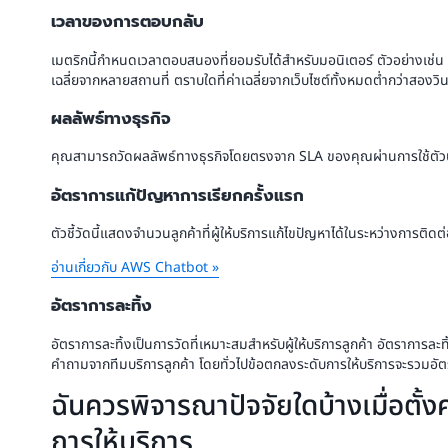
เวลาของการตอบกลับ
เมตริกนี้กำหนดเวลาตอบสนองที่ยอมรับได้สำหรับมอนิเตอร์ ตัวอย่างเช่
เฉลี่ยจากหลายสถานที่ ตราบใดที่ค่าเฉลี่ยจากเว็บไซต์ทั้งหมดต่ำกว่าสองวิน
ผลลัพธ์ทางธุรกิจ
คุณสามารถวัดผลลัพธ์ทางธุรกิจโดยตรงจาก SLA ของคุณผ่านการใช้ตัวบ่ง
อัตราการแก้ปัญหาการเรียกครั้งแรก
ตัวชี้วัดนี้แสดงจำนวนลูกค้าที่ผู้ให้บริการแก้ไขปัญหาได้ในระหว่างการติดต
อ่านเกี่ยวกับ AWS Chatbot »
อัตราการละทิ้ง
อัตราการละทิ้งเป็นการวัดที่เหมาะสมสำหรับผู้ให้บริการลูกค้า อัตราการล
คำถามจากทีมบริการลูกค้า โดยทั่วไปข้อตกลงระดับการให้บริการจะรวมอัตร
ฉันควรพิจารณาปัจจัยใดบ้างเมื่อตั้
การให้บริการ