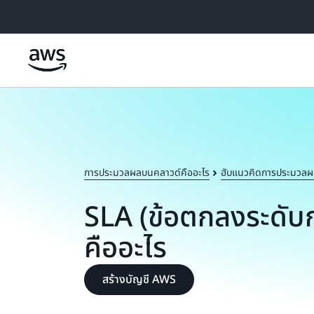
ข้ามไปที่เนื้อหาหลัก
การประมวลผลบนคลาวด์คืออะไร
ฮับแนวคิดการประมวลผ
SLA (ข้อตกลงระดับก
คืออะไร
สร้างบัญชี AWS