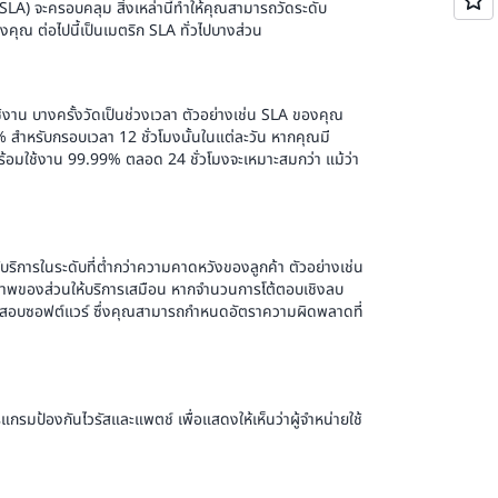
 (SLA) จะครอบคลุม สิ่งเหล่านี้ทำให้คุณสามารถวัดระดับ
คุณ ต่อไปนี้เป็นเมตริก SLA ทั่วไปบางส่วน
้งาน บางครั้งวัดเป็นช่วงเวลา ตัวอย่างเช่น SLA ของคุณ
5% สำหรับกรอบเวลา 12 ชั่วโมงนั้นในแต่ละวัน หากคุณมี
พร้อมใช้งาน 99.99% ตลอด 24 ชั่วโมงจะเหมาะสมกว่า แม้ว่า
้บริการในระดับที่ต่ำกว่าความคาดหวังของลูกค้า ตัวอย่างเช่น
ภาพของส่วนให้บริการเสมือน หากจำนวนการโต้ตอบเชิงลบ
อการทดสอบซอฟต์แวร์ ซึ่งคุณสามารถกำหนดอัตราความผิดพลาดที่
กรมป้องกันไวรัสและแพตช์ เพื่อแสดงให้เห็นว่าผู้จำหน่ายใช้