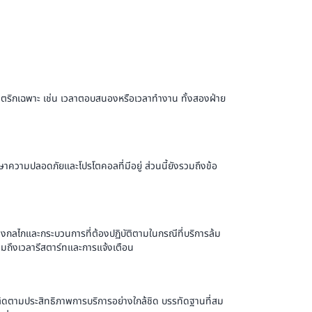
เมตริกเฉพาะ เช่น เวลาตอบสนองหรือเวลาทำงาน ทั้งสองฝ่าย
าความปลอดภัยและโปรโตคอลที่มีอยู่ ส่วนนี้ยังรวมถึงข้อ
างกลไกและกระบวนการที่ต้องปฏิบัติตามในกรณีที่บริการล้ม
รวมถึงเวลารีสตาร์ทและการแจ้งเตือน
ญ่ติดตามประสิทธิภาพการบริการอย่างใกล้ชิด บรรทัดฐานที่สม