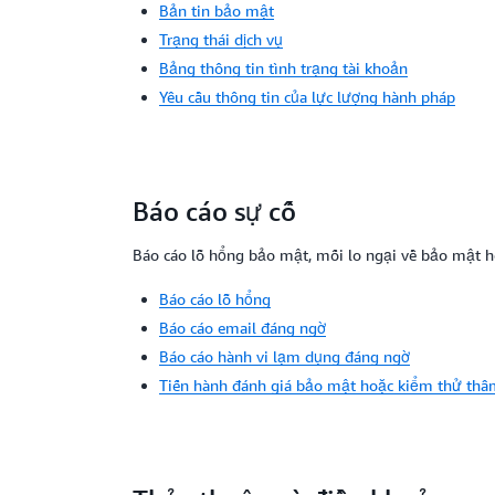
Bản tin bảo mật
Trạng thái dịch vụ
Bảng thông tin tình trạng tài khoản
Yêu cầu thông tin của lực lượng hành pháp
Báo cáo sự cố
Báo cáo lỗ hổng bảo mật, mối lo ngại về bảo mật h
Báo cáo lỗ hổng
Báo cáo email đáng ngờ
Báo cáo hành vi lạm dụng đáng ngờ
Tiến hành đánh giá bảo mật hoặc kiểm thử th