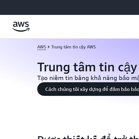
Chuyển đến nội dung chính
AWS
Trung tâm tin cậy AWS
Trung tâm tin cậ
Tạo niềm tin bằng khả năng bảo mậ
Cách chúng tôi xây dựng để đảm bảo bả