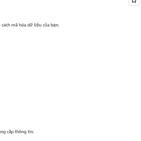
à cách mã hóa dữ liệu của bạn.
ung cấp thông tin.