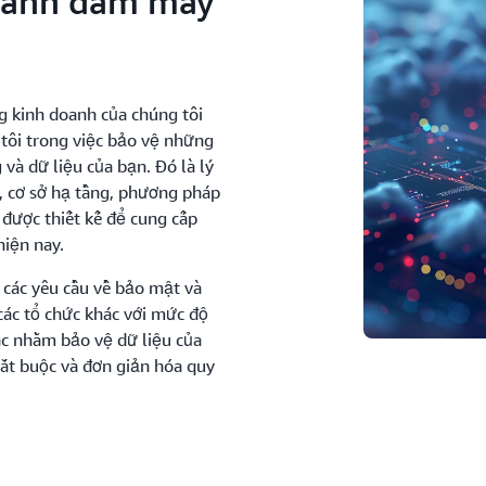
thành đám mây
ng kinh doanh của chúng tôi
 tôi trong việc bảo vệ những
và dữ liệu của bạn. Đó là lý
, cơ sở hạ tầng, phương pháp
 được thiết kế để cung cấp
iện nay.
các yêu cầu về bảo mật và
các tổ chức khác với mức độ
ắc nhằm bảo vệ dữ liệu của
bắt buộc và đơn giản hóa quy