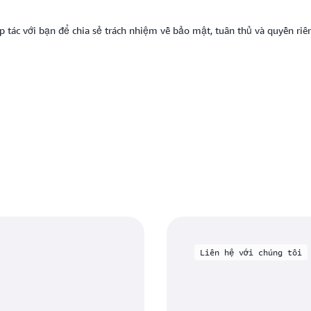
 tác với bạn để chia sẻ trách nhiệm về bảo mật, tuân thủ và quyền riên
Liên hệ với chúng tôi