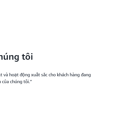
húng tôi
t và hoạt động xuất sắc cho khách hàng đang
u của chúng tôi.”