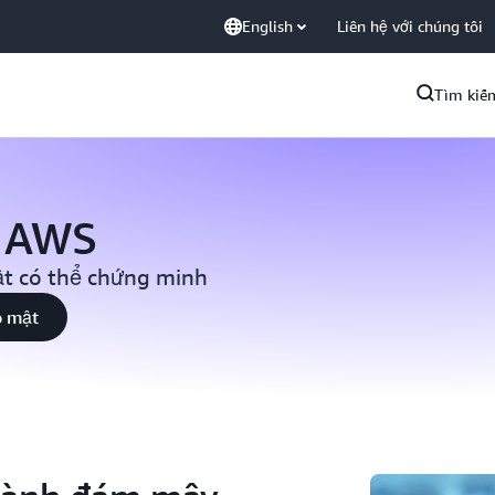
English
Liên hệ với chúng tôi
Tìm kiế
y AWS
t có thể chứng minh
o mật