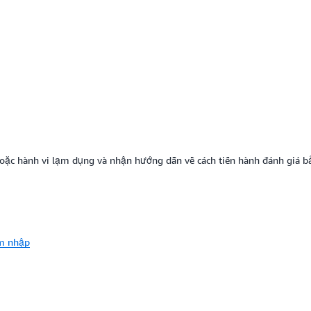
oặc hành vi lạm dụng và nhận hướng dẫn về cách tiến hành đánh giá b
âm nhập