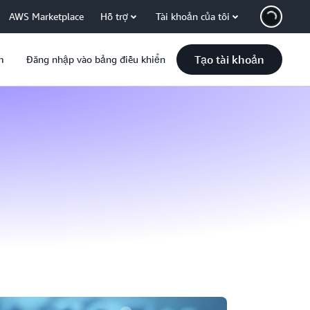
AWS Marketplace
Hỗ trợ
Tài khoản của tôi
Tạo tài khoản
m
Đăng nhập vào bảng điều khiển