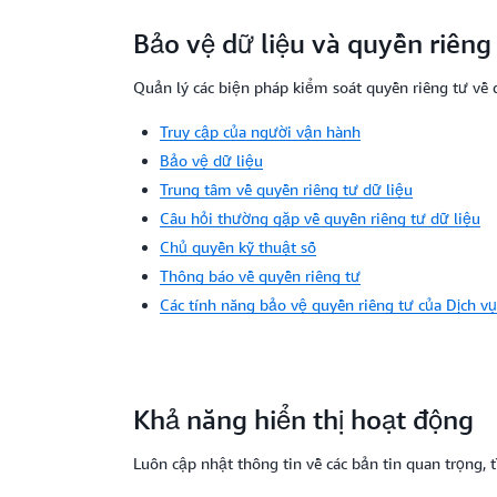
Bảo vệ dữ liệu và quyền riêng
Quản lý các biện pháp kiểm soát quyền riêng tư về d
Truy cập của người vận hành
Bảo vệ dữ liệu
Trung tâm về quyền riêng tư dữ liệu
Câu hỏi thường gặp về quyền riêng tư dữ liệu
Chủ quyền kỹ thuật số
Thông báo về quyền riêng tư
Các tính năng bảo vệ quyền riêng tư của Dịch v
Khả năng hiển thị hoạt động
Luôn cập nhật thông tin về các bản tin quan trọng, 