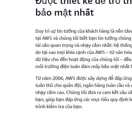
Được thiết kế để trở 
bảo mật nhất
Duy trì sự tin tưởng của khách hàng là nền tả
tại AWS và chúng tôi biết bạn tin tưởng chúng
tài sản quan trọng và nhạy cảm nhất: hệ thống 
do tại sao mọi khía cạnh của AWS – từ văn hóa
dữ liệu cho đến hoạt động của chúng tôi – đều
môi trường điện toán đám mây bảo mật nhất h
Từ năm 2006, AWS được xây dựng để đáp ứng 
tuân thủ cho quân đội, ngân hàng toàn cầu và 
nhạy cảm cao. Chúng tôi đưa ra cam kết sâu s
bạn, giúp bạn đáp ứng các mục tiêu quy định 
trình kiểm tra của bạn.