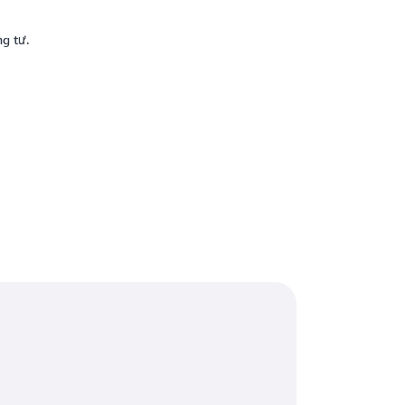
g tư.