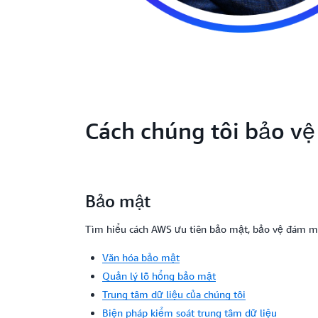
Cách chúng tôi bảo vệ
Bảo mật
Tìm hiểu cách AWS ưu tiên bảo mật, bảo vệ đám mâ
Văn hóa bảo mật
Quản lý lỗ hổng bảo mật
Trung tâm dữ liệu của chúng tôi
Biện pháp kiểm soát trung tâm dữ liệu