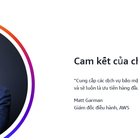
Cam kết của c
“Cung cấp các dịch vụ bảo mậ
và sẽ luôn là ưu tiên hàng đầ
Matt Garman
Giám đốc điều hành, AWS