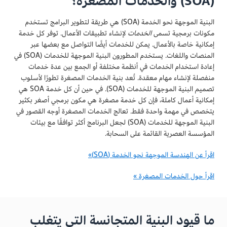
(SOA) والخدمات المصغرة؟
البنية الموجهة نحو الخدمة (SOA) هي طريقة لتطوير البرامج تستخدم
مكونات برمجية تسمى
الخدمات
لإنشاء تطبيقات الأعمال. توفر كل خدمة
إمكانية خاصة بالأعمال. يمكن للخدمات أيضًا التواصل مع بعضها عبر
المنصات واللغات. يستخدم المطورون البنية الموجهة للخدمات (SOA) في
إعادة استخدام الخدمات في أنظمة مختلفة أو الجمع بين عدة خدمات
منفصلة لإنشاء مهام معقدة. تُعد بنية الخدمات المصغرة تطورًا لأسلوب
تصميم البنية الموجهة للخدمات (SOA). في حين أن كل خدمة SOA هي
إمكانية أعمال كاملة، فإن كل خدمة مصغرة هي مكون برمجي أصغر بكثير
يتخصص في مهمة واحدة فقط. تعالج الخدمات المصغرة أوجه القصور في
البنية الموجهة للخدمات (SOA) لجعل البرنامج أكثر توافقًا مع بيئات
المؤسسة العصرية القائمة على السحابة.
اقرأ عن الهندسة الموجهة نحو الخدمة (SOA)»
اقرأ حول الخدمات المصغرة »
ما قيود البنية المتجانسة التي يتغلب