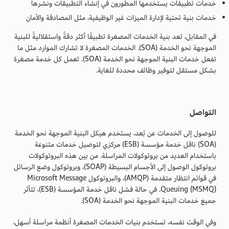
خدمات تطبيقات يستخدمها المطورون في إنشاء التطبيقات ونشرها
خدمات بنية تحتية لإدارة الميزات غير الوظيفية، مثل المصادقة والأمان
في المقابل، تعد بنية الخدمات المصغرة تطبيقًا أكثر دقةً واستقلاليةً للبنية
الموجهة نحو الخدمة (SOA). الخدمات المصغرة لا تشارك الموارد مثل ما
تفعل خدمات البنية الموجهة نحو الخدمة (SOA). تعمل كل خدمة مصغرة
بشكل مستقل لتوفير وظائف محددة للغاية.
التواصل
للوصول إلى الخدمات عن بُعد، يستخدم هيكل البنية الموجهة نحو الخدمة
(SOA) ناقل خدمة مؤسسة (ESB) مركزي لتوصيل خدمات متنوعة
باستخدام العديد من بروتوكولات المراسلة. من بين هذه البروتوكولات
بروتوكول الوصول إلى الأجسام البسيطة (SOAP)، وبروتوكول وضع الرسائل
في قوائم انتظار متقدمة (AMQP)، والبروتوكول Microsoft Message
Queuing (MSMQ). في حالة فشل ناقل خدمة المؤسسة (ESB)، تتأثر
جميع خدمات البنية الموجهة نحو الخدمة (SOA).
وفي الوقت نفسه، تستخدم بنيات الخدمات المصغرة أنظمة مراسلة أسهل،