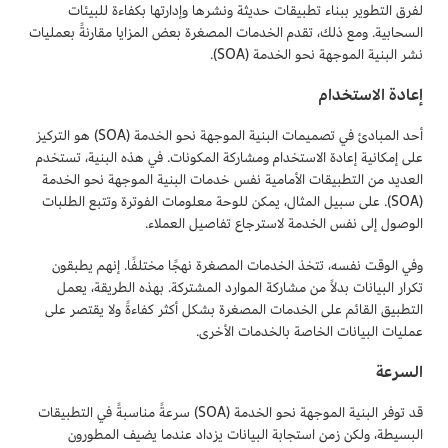
لفرق التطوير ببناء تطبيقات حديثة ونشرها وإدارتها بكفاءة للبيئات
السحابية. ومع ذلك، تقدم الخدمات المصغرة بعض المزايا مقارنةً بعمليات
نشر البنية الموجهة نحو الخدمة (SOA).
إعادة الاستخدام
أحد المبادئ في تصميمات البنية الموجهة نحو الخدمة (SOA) هو التركيز
على إمكانية إعادة الاستخدام ومشاركة المكونات. في هذه البنية، تستخدم
العديد من التطبيقات الأمامية نفس خدمات البنية الموجهة نحو الخدمة
(SOA). على سبيل المثال، يمكن للوحة معلومات الفوترة وتتبع الطلبات
الوصول إلى نفس الخدمة لاسترجاع تفاصيل العملاء.
وفي الوقت نفسه، تتخذ الخدمات المصغرة نهجًا مختلفًا. إنهم يطبقون
تكرار البيانات بدلاً من مشاركة الموارد المشتركة. بهذه الطريقة، يعمل
التطبيق القائم على الخدمات المصغرة بشكل أكثر كفاءةً ولا يقتصر على
عمليات البيانات الخاصة بالخدمات الأخرى.
السرعة
قد توفر البنية الموجهة نحو الخدمة (SOA) سرعةً مناسبةً في التطبيقات
البسيطة، ولكن زمن استجابة البيانات يزداد عندما يضيف المطورون