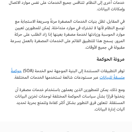
خدمات أخرى إلى النظام. تتنافس جميع الخدمات على نفس موارد الاتصال
وإمكانات البيانات.
في المقابل، تظل بنيات الخدمات المصغرة مرنةً وسريعة الاستجابة مع
توسع النظام لأنها لا تشترك في موارد متداخلة. يُمكن للمطورين تعيين
موارد الحوسبة وزيادتها لخدمة مصغرة بعينها إذا زاد الطلب على حركة
المرور. يسمح هذا للتطبيق القائم على الخدمات المصغرة بالعمل بسرعة
مقبولة في جميع الأوقات.
مرونة الحوكمة
توفر التطبيقات المستندة إلى البنية الموجهة نحو الخدمة (SOA)
حوكمةً
متسقةً للبيانات
عبر مستودعات شائعة تستخدمها الخدمات المختلفة.
ومع ذلك، يمكن للمطورين الذين يعملون باستخدام خدمات مصغرة أن
يتخذوا قرارًا بشأن سياسات الحوكمة المختلفة لوحدات تخزين البيانات
المستقلة. تتعاون فرق التطوير بشكل أكثر كفاءة وتتمتع بحرية تحديد
آليات إدارة البيانات.