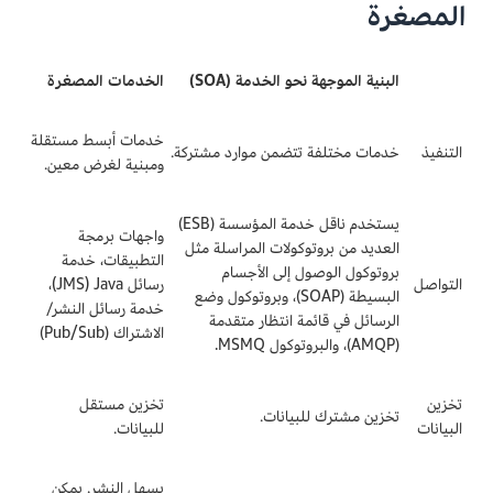
المصغرة
البنية الموجهة نحو الخدمة (SOA)
الخدمات المصغرة
خدمات أبسط مستقلة
التنفيذ
خدمات مختلفة تتضمن موارد مشتركة.
ومبنية لغرض معين.
يستخدم ناقل خدمة المؤسسة (ESB)
واجهات برمجة
العديد من بروتوكولات المراسلة مثل
التطبيقات، خدمة
بروتوكول الوصول إلى الأجسام
التواصل
رسائل Java ‏(JMS)،
البسيطة (SOAP)، وبروتوكول وضع
خدمة رسائل النشر/
الرسائل في قائمة انتظار متقدمة
الاشتراك (Pub/Sub)
(AMQP)، والبروتوكول MSMQ.
تخزين
تخزين مستقل
تخزين مشترك للبيانات.
البيانات
للبيانات.
يسهل النشر. يمكن