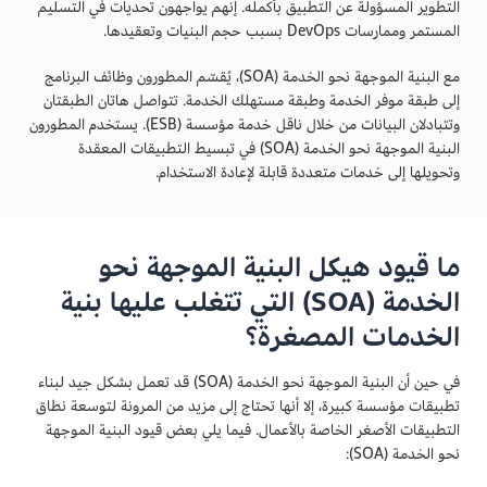
التطوير المسؤولة عن التطبيق بأكمله. إنهم يواجهون تحديات في التسليم
المستمر وممارسات DevOps بسبب حجم البنيات وتعقيدها.
مع البنية الموجهة نحو الخدمة (SOA)، يُقسّم المطورون وظائف البرنامج
إلى طبقة موفر الخدمة وطبقة مستهلك الخدمة. تتواصل هاتان الطبقتان
وتتبادلان البيانات من خلال ناقل خدمة مؤسسة (ESB). يستخدم المطورون
البنية الموجهة نحو الخدمة (SOA) في تبسيط التطبيقات المعقدة
وتحويلها إلى خدمات متعددة قابلة لإعادة الاستخدام.
ما قيود هيكل البنية الموجهة نحو
الخدمة (SOA) التي تتغلب عليها بنية
الخدمات المصغرة؟
في حين أن البنية الموجهة نحو الخدمة (SOA) قد تعمل بشكل جيد لبناء
تطبيقات مؤسسة كبيرة، إلا أنها تحتاج إلى مزيد من المرونة لتوسعة نطاق
التطبيقات الأصغر الخاصة بالأعمال. فيما يلي بعض قيود البنية الموجهة
نحو الخدمة (SOA):