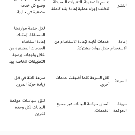
يتسم بالصعوبة. التغيرات البسيطة
النشر
وضع كل خدمة
تتطلب إجراء عملية إعادة بناء كاملة.
مصغرة في حاوية.
لكل خدمة مواردها
المستقلة. يُمكنك
إعادة
خدمات قابلة لإعادة الاستخدام من
إعادة استخدام
الاستخدام
خلال موارد مشتركة.
الخدمات المصغرة من
خلال واجهات برمجة
التطبيقات الخاصة بها.
تقل السرعة كلما أضيفت خدمات
سرعة ثابتة في ظل
السرعة
أخرى.
زيادة حركة المرور.
تنوّع سياسات حوكمة
مرونة
اتساق حوكمة البيانات عبر جميع
البيانات لكل وحدة
الحوكمة
الخدمات.
تخزين.