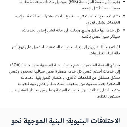
يقوم ناقل خدمة المؤسسة (ESB) بتوصيل خدمات متعددة معًا، ما
يجعله نقطة فشل واحدة.
تشترك جميع الخدمات في مستودع بيانات مشترك. هذا يُصعّب إدارة
الخدمات بشكل فردي.
كل خدمة لها نطاق واسع. ولذلك، في حالة فشل إحدى الخدمات،
سيتأثر سير العمل بأكمله.
لذلك، يلجأ المطورون إلى بنية الخدمات المصغرة للحصول على نهج أكثر
دقة لبناء التطبيقات.
نموذج الخدمة المصغرة يُقسّم خدمة البنية الموجهة نحو الخدمة (SOA)
إلى خدمات أصغر. تعمل كل خدمة مصغرة ضمن سياقها المحدود وتعمل
بشكل مستقل عن الخدمات الأخرى. باختصار، تتميز بنية الخدمات
المصغرة بعدد محدود من التبعيات المتداخلة أو عدم وجود تبعيات
متداخلة على الإطلاق بين الخدمات الفردية وتقلل من مخاطر الفشل على
مستوى النظام.
الاختلافات البنيوية: البنية الموجهة نحو