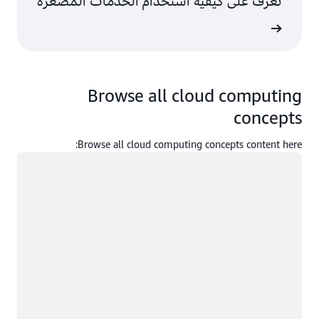
تعرف على كيفية استخدام الخدمات المصغرة
ى المزيد
Browse all cloud computing
concepts
Browse all cloud computing concepts content here:
جار التحميل