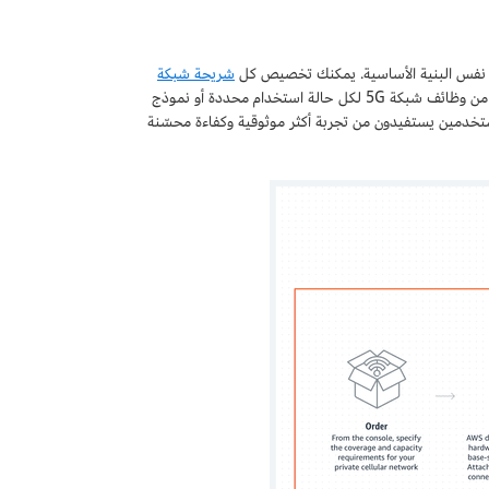
شريحة شبكة
لخدمات وحالات عمل مختلفة، مثل خدمات البث أو مهام المؤسسة. من خلال تكوين مجموعة من وظائف شبكة 5G لكل حالة استخدام محددة أو نموذج
خدمين يستفيدون من تجربة أكثر موثوقية وكفاءة محسّنة