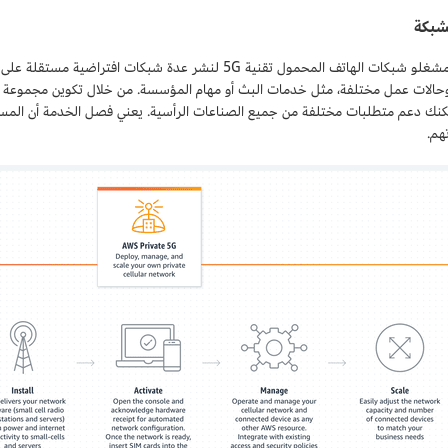
شبكة
تف المحمول تقنية 5G لنشر عدة شبكات افتراضية مستقلة على نفس البنية الأساسية. يمكنك تخصيص كل
كنك دعم متطلبات مختلفة من جميع الصناعات الرأسية. يعني فصل الخدمة أن المست
هم.