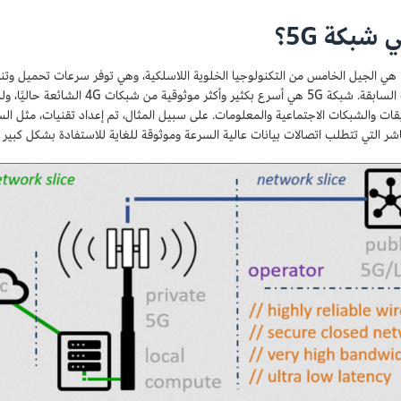
 شبكة 5G؟
شبكة 5G هي الجيل الخامس من التكنولوجيا الخلوية اللاسلكية، وهي توفر سرعات تحميل وتنز
بالشبكات السابقة. شبكة 5G هي أسرع
يقات والشبكات الاجتماعية والمعلومات. على سبيل المثال، تم إعداد تقنيات، مثل الس
شر التي تتطلب اتصالات بيانات عالية السرعة وموثوقة للغاية للاستفادة بشكل كبير من