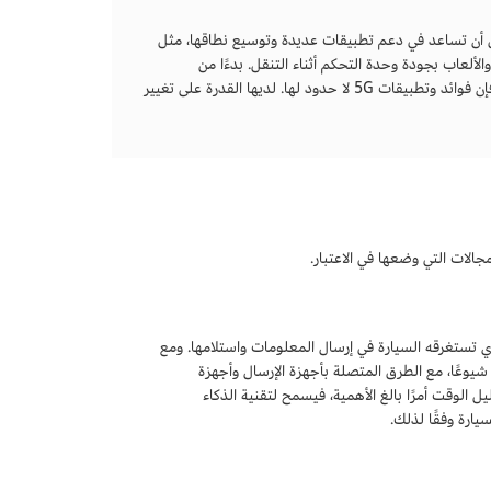
قالها المنخفض، يمكن أن تساعد في دعم تطبيقات عديدة وتوسيع نطاقها، مثل
لألعاب بجودة وحدة التحكم أثناء التنقل. بدءًا من
المدفوعات العالمية والاستجابة للطوارئ وصولاً إلى التعليم عن بُعد والقوى العاملة المتنقلة، فإن فوائد وتطبيقات 5G لا حدود لها. لديها القدرة على تغيير
ذي تستغرقه السيارة في إرسال المعلومات واستلامها. ومع
القيادة قد تصبح أكثر شيوعًا، مع الطرق المتصلة بأجهزة الإرسال وأجهزة
 الثانية وتستلمها منها. يعد تقليل الوقت أمرًا بالغ الأهمية، فيسمح لتقنية الذكاء
سيارة وفقًا لذلك.