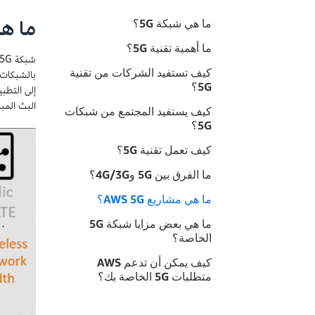
ما هي
ما هي شبكة 5G؟
ما أهمية تقنية 5G؟
كيف تستفيد الشركات من تقنية
5G؟
إلى التطب
البث المبا
كيف يستفيد المجتمع من شبكات
5G؟
كيف تعمل تقنية 5G؟
ما الفرق بين 5G و4G/3G؟
ما هي مشاريع AWS 5G؟
ما هي بعض مزايا شبكة 5G
الخاصة؟
كيف يمكن أن تدعم AWS
متطلبات 5G الخاصة بك؟