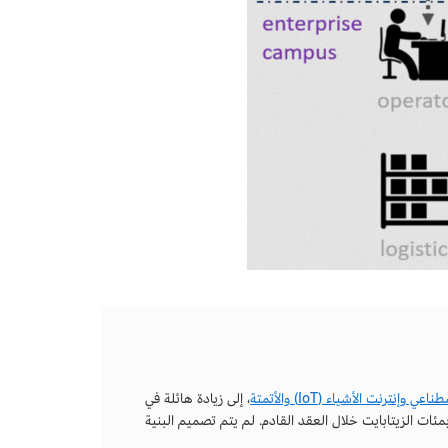
اصطناعي
وإنترنت الأشياء (IoT)
والأتمتة
، إلى زيادة هائلة في
بمئات الزيتابايت خلال العقد القادم. لم يتم تصميم البنية