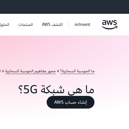
re:Invent
اكتشف AWS
المنتجات
الحلول
ما الحوسبة السحابية؟
محور مفاهيم الحوسبة السحابية
ا
ما هي شبكة 5G؟
إنشاء حساب AWS