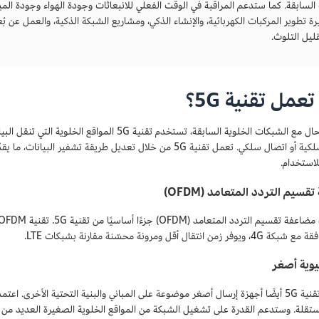
رة تطوير المركبات الكهربائية، والإنشاء الذكي، ومشاريع الشبكة الذكية، والعمل عن 
قليل التلوث.
عمل تقنية 5G؟
كما هو الحال مع الشبكات الخلوية السابقة، تستخدم ت
بتقنية لاسلكية أو اتصال سلكي. تعمل تقنية 5G من خلال تعديل طريقة
لاستخدام.
سيم التردد المتعامد (OFDM)
زمن انتقال أقل ومرونة محسّنة مقارنة بشبكات LTE.
يوية أصغر
تقلة. وستدعم القدرة على تشغيل الشبكة من المواقع الخلوية الصغيرة العديد من 