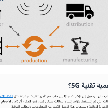
ية تقنية 5G؟
ب على الوصول إلى الإنترنت، جنبًا إلى جنب مع ظهور تقنيات جديدة مثل
الذكاء ال
نات التي تم إنشاؤها. يتزايد إنشاء البيانات بشكل كبير، فمن المقرر أنّ تزداد الأحجام 
الجوالة الحالية لاستيعاب هذا الحمل الكبير من المعلومات، وتتطلب الترقية.