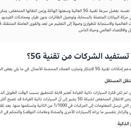
في الوقت نفسه، بفضل سرعة تقنية 5G العالية وسعتها الهائلة وزمن انت
حركة البيانات المتصلة بالسحابة، وتوصيل الطائرات بدون طيار، ومحادثات الفيديو، وا
 والاقتصاد العالمي وحياة الناس.
ستفيد الشركات من تقنية 5G؟
وتجارب العملاء المحسّنة للأعمال. في ما يلي بعض المجالات التي وضعها في الاعتبار.
تنقل المستقل
، لم تكن فكرة السيارات ذاتية القيادة تُعتبر قابلة للتحقيق بسبب الوقت الطويل ال
ذلك، فإن زمن الانتقال المنخفض لشبكة 5G يشير إلى أنّ السيارات ذاتية 
الاستشعار التي ترسل المعلومات إلى المركبات في 1/1000 من
والرادار بتفسير ما يرانه (السيارات الأخرى والمشاة وعلامات التوقف) والتحكم في ال
الذكية