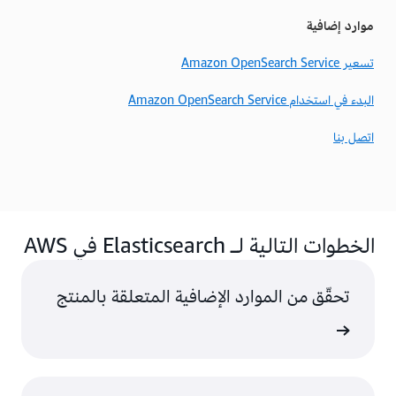
موارد إضافية
تسعير Amazon OpenSearch Service
البدء في استخدام Amazon OpenSearch Service
اتصل بنا
الخطوات التالية لـ Elasticsearch في AWS
تحقّق من الموارد الإضافية المتعلقة بالمنتج
السحابة