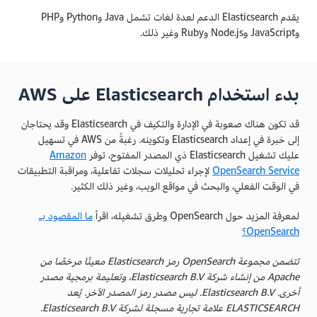
يقدم Elasticsearch الدعم لعدة لغات تشمل Java وPython وPHP
وJavaScript وNode.js وRuby وغير ذلك.
بدء استخدام Elasticsearch على AWS
قد تكون هناك صعوبة في الإدارة والتكيف في Elasticsearch وقد يحتاجان
إلى خبرة في إعداد Elasticsearch وتكوينه. رغبةً من AWS في تسهيل
عليك تشغيل Elasticsearch ذي المصدر المفتوح، توفر
Amazon
OpenSearch Service
لإجراء تحليلات سجلات تفاعلية، ومراقبة التطبيقات
في الوقت الفعلي، والبحث في مواقع الويب، وغير ذلك الكثير.
لمعرفة المزيد حول OpenSearch وطرق تشغيله، اقرأ
ما المقصود بـ
OpenSearch؟
تتضمن مجموعة OpenSearch رمز Elasticsearch معينًا مرخصًا من
Apache من إنشاء شركة Elasticsearch B.V، وتعليمة برمجية مصدر
أخرى. Elasticsearch B.V. ليس مصدر رمز المصدر الآخر. يُعد
ELASTICSEARCH علامة تجارية مسجلة لشركة Elasticsearch B.V.