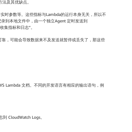
收集方法及其优缺点。
实时参数等。这些指标与Lambda的运行本身无关，所以不
可以记录到本地文件中，由一个独立Agent 定时发送到
地服务器收集指标和日志”。
件并不可靠，可能会导致数据来不及发送就暂停或丢失了，那这些
参见 AWS Lambda 文档。不同的开发语言有相应的输出语句，例
志到 CloudWatch Logs。