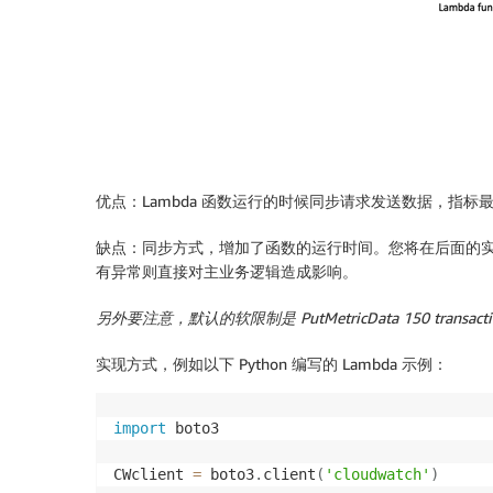
优点：Lambda 函数运行的时候同步请求发送数据，指标
缺点：同步方式，增加了函数的运行时间。您将在后面的实验结果中看到，
有异常则直接对主业务逻辑造成影响。
另外要注意，默认的软限制是
PutMetricData 150 transacti
实现方式，例如以下 Python 编写的 Lambda 示例：
import
 boto3

CWclient 
=
 boto3
.
client
(
'cloudwatch'
)