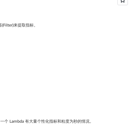
Filter)来提取指标。
，不适合一个 Lambda 有大量个性化指标和粒度为秒的情况。