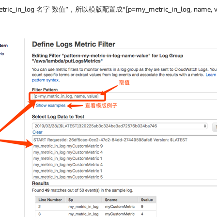
ic_in_log 名字 数值”，所以模版配置成“[p=my_metric_in_log, name