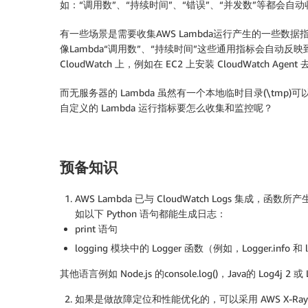
如：“调用数”、“持续时间”、“错误”、“并发数”等都会自动收
有一些场景是需要收集AWS Lambda运行产生的一些
像Lambda“调用数”、“持续时间”这些通用指标会自动反映到
CloudWatch 上，例如在 EC2 上安装 CloudWatch A
而无服务器的 Lambda 虽然有一个本地临时目录(\tm
自定义的 Lambda 运行指标要怎么收集和监控呢？
预备知识
AWS Lambda 已与 CloudWatch Logs 集成
如以下 Python 语句都能生成日志：
print 语句
logging 模块中的 Logger 函数（例如，Logger.info 和 log
其他语言例如 Node.js 的console.log()，Java的 Log4j 2
如果是做故障定位和性能优化的，可以采用 AWS X-Ray 