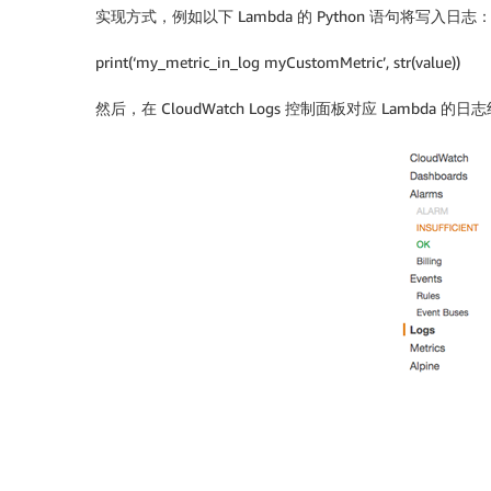
实现方式，例如以下 Lambda 的 Python 语句将写入日志
print(‘my_metric_in_log myCustomMetric’, str(value))
然后，在 CloudWatch Logs 控制面板对应 Lambda 的日志组(L