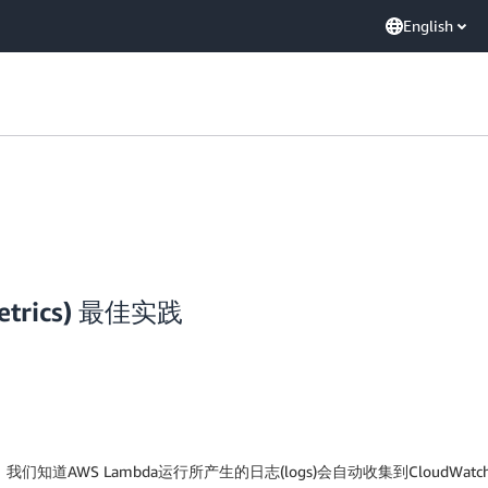
English
trics) 最佳实践
道AWS Lambda运行所产生的日志(logs)会自动收集到CloudWatch L