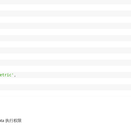
etric'
,
Data 执行权限