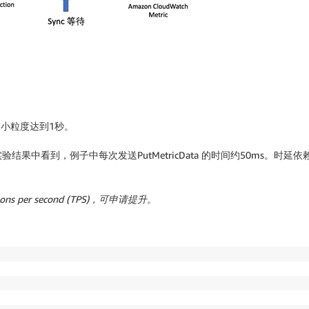
最小粒度达到1秒。
例子中每次发送PutMetricData 的时间约50ms。时延依赖于 CloudW
ons per second (TPS)
，可申请提升。