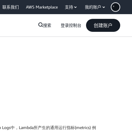
联系我们
AWS Marketplace
支持
我的账户
创建账户
搜索
登录控制台
ogs中，Lambda所产生的通用运行指标(metrics) 例