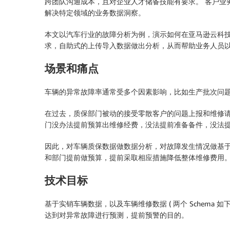
跨团队沟通成本，且对企业人才储备技能有要求。 客户业
解决特定领域的业务数据洞察。
本文以汽车行业的故障分析为例，演示如何在亚马逊云科技
求，自助式的上传导入数据做出分析，从而帮助业务人员
场景和痛点
车辆的异常故障率通常受多个因素影响，比如生产批次问
在过去，质保部门被动的接受零散客户的问题上报和维修
门没办法提前预算出维修经费，没法提前准备备件，没法
因此，对车辆质保数据做数据分析，对故障发生情况做基
和部门提前做预算，提前采取相应措施降低整体维修费用
技术目标
基于实销车辆数据，以及车辆维修数据 ( 两个 Schem
达到对异常故障进行预测，提前预警的目的。