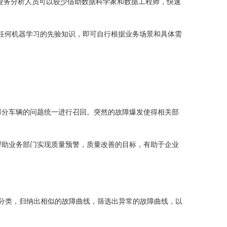
业务分析人员可以较少借助数据科学家和数据工程师，快速
或任何机器学习的先验知识，即可自行根据业务场景和具体需
部分车辆的问题统一进行召回。突然的故障爆发使得相关部
帮助业务部门实现质量预警，质量改善的目标，有助于企业
线进行分类，归纳出相似的故障曲线，筛选出异常的故障曲线，以