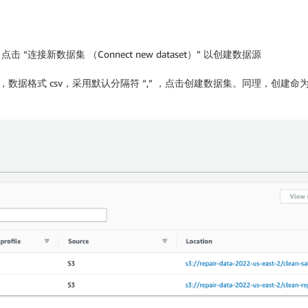
”, 点击 “连接新数据集 （Connect new dataset）” 以创建数据源
的存储位置，数据格式 csv，采用默认分隔符 “,” ，点击创建数据集。同理，创建命为 s