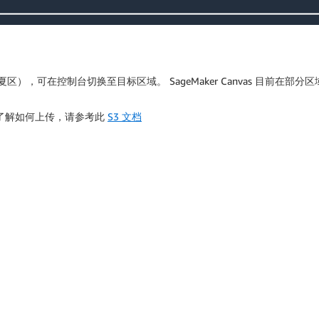
夏区），可在控制台切换至目标区域。 SageMaker Canvas 目前在部分区域
不了解如何上传，请参考此
S3 文档