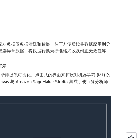
据科学家对数据做数据清洗和转换，从而方便后续将数据应用到分
。比如，筛选异常数据、将数据转换为标准格式以及纠正无效值等
 展示
通过为业务分析师提供可视化、点击式的界面来扩展对机器学习 (ML) 的
 Amazon SageMaker Studio 集成，使业务分析师