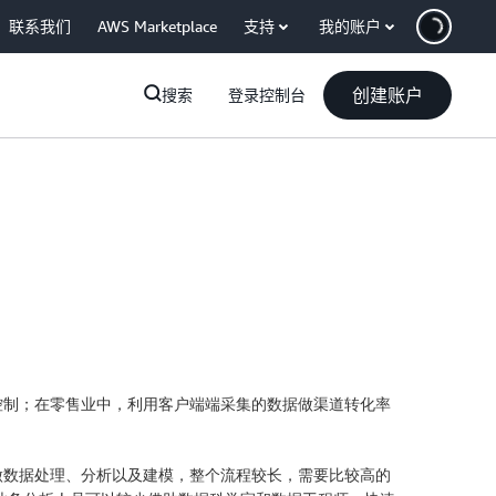
联系我们
AWS Marketplace
支持
我的账户
创建账户
搜索
登录控制台
控制；在零售业中，利用客户端端采集的数据做渠道转化率
做数据处理、分析以及建模，整个流程较长，需要比较高的