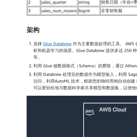
2
sales_quarter
string
销售日期（年份+
3
sales_num_nozero
bigint
非零销售额
架构
选择
Glue Databrew
作为主要数据处理的工具。 AWS 
析和机器学习的场景。Glue Databrew 提供多
等。
利用 Glue 做数据格式（Schema）的爬取，通过 Athena 作
利用 Databrew 处理后的数据作为模型输入，利用 Sage
访问，利用AutoML 技术，根据您的独特用例自动创建 ML 模
可以更轻松地与数据科学家共享模型和数据集，以便他们