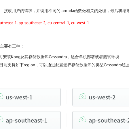
I前端，接收用户的请求，并调用不同的lambda函数做相关的处理，最后将结果
outheast-1, ap-southeast-2, eu-central-1, eu-west-1
，主要有三种：
安装Kong及其存储数据库Cassandra，适合单机部署或者测试环境
方式目前支持如下region，可以通过配置选择存储数据库的类型Cassandra还是Po