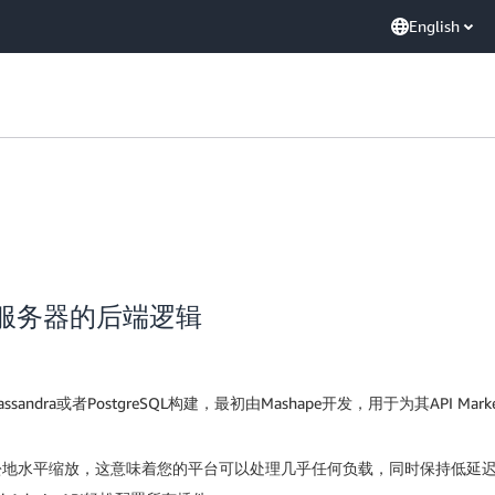
English
建无服务器的后端逻辑
sandra或者PostgreSQL构建，最初由Mashape开发，用于为其API Mar
轻松地水平缩放，这意味着您的平台可以处理几乎任何负载，同时保持低延