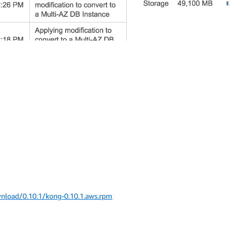
nload/0.10.1/kong-0.10.1.aws.rpm