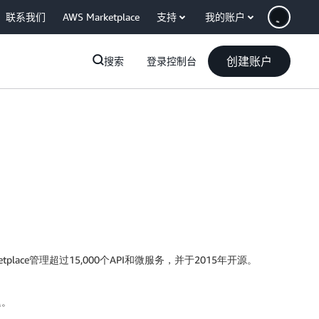
联系我们
AWS Marketplace
支持
我的账户
创建账户
搜索
登录控制台
ketplace管理超过15,000个API和微服务，并于2015年开源。
迟。