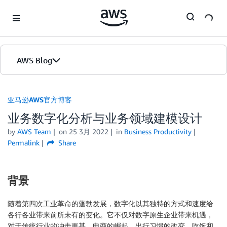
Skip to Main Content
AWS Blog
首页
亚马逊AWS官方博客
业务数字化分析与业务领域建模设计
版本
by
AWS Team
on
25 3月 2022
in
Business Productivity
Permalink
Share
背景
随着第四次工业革命的蓬勃发展，数字化以其独特的方式和速度给
各行各业带来前所未有的变化。它不仅对数字原生企业带来机遇，
对于传统行业的冲击更甚。电商的崛起、出行习惯的改变、吃饭和