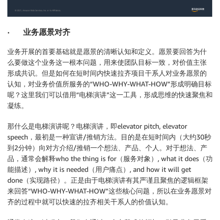
· 业务愿景对齐
业务开展的首要基础就是愿景的清晰认知和定义。愿景要回答为什
么要做这个业务这一根本问题，用来使团队目标一致，对价值主张
形成共识。但是如何在短时间内快速拉齐项目干系人对业务愿景的
认知，对业务价值所服务的“WHO-WHY-WHAT-HOW”形成明确目标
呢？这里我们可以借用“电梯演讲”这一工具，形成思维的快速聚焦和
凝练。
那什么是电梯演讲呢？电梯演讲，即elevator pitch, elevator
speech，最初是一种宣讲/推销方法。目的是在短时间内（大约30秒
到2分钟）向对方介绍/推销一个想法、产品、个人。对于想法、产
品，通常会解释who the thing is for（服务对象）, what it does（功
能描述）, why it is needed（用户痛点）, and how it will get
done（实现路径）。正是由于电梯演讲有其严谨且聚焦的逻辑框架
来回答“WHO-WHY-WHAT-HOW”这些核心问题，所以在业务愿景对
齐的过程中就可以快速的拉齐相关干系人的价值认知。