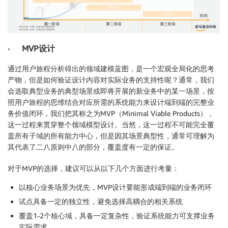
· MVP设计
通过用户旅程分析得出的领域建模蓝图，是一个宏观全局化的思考
产物，但是如何验证设计内容对实际业务的支持性呢？通常，我们
会选取典型业务的典型场景或即将开展的新业务中的某一场景，按
照用户旅程的思维结合对应所需的系统能力来设计端到端的完整业
务价值闭环，我们把其称之为MVP（Minimal Viable Products），
这一过程来贯穿整个领域模型设计。当然，这一过程不可能完全覆
盖所有子域的所有能力中心，但是因其场景典型性，通常可理解为
其代表了二八原则中八的部分，覆盖度有一定的保证。
对于MVP的选择，建议可以从以下几个方面进行考量：
以核心业务场景为优先，MVP设计要能形成端到端的业务闭环
试点具备一定的独立性，避免选择高耦合的相关系统
覆盖1-2个核心域，具备一定复杂性，验证系统能力可支撑业务
实际需求