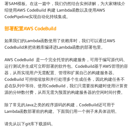
署SAM模板。在这一篇中，我们仍然结合实例讲解，为大家继续介
绍使用AWS CodeBuild 构建 Lambda函数以及使用AWS
CodePipeline实现自动化持续集成。
部署配置AWS CodeBuild
如果我们的Lambda函数使用了依赖库时，我们可以通过AWS
CodeBuild来把依赖库编译进Lambda函数的部署包里。
AWS CodeBuild 是一个完全托管的构建服务，可用于编写源代码、
运行测试并生成可立即部署的软件包。CodeBuild基于AWS管理的容
器，从而实现用户无需配置、管理和扩展自己的构建服务器。
CodeBuild 可持续缩放和并行处理多个生成任务，因此构建任务不
必在队列中等待。使用CodeBuild，我们只需要按构建时使用计算资
源的分钟数付费，从而无需为预置的构建服务器的空闲时间付费。
除了常见的Java之类的程序源码的构建，CodeBuild还可用于
Lambda函数部署前的构建。下面我们用一个例子来具体说明。
请先从以下git库下载源码。