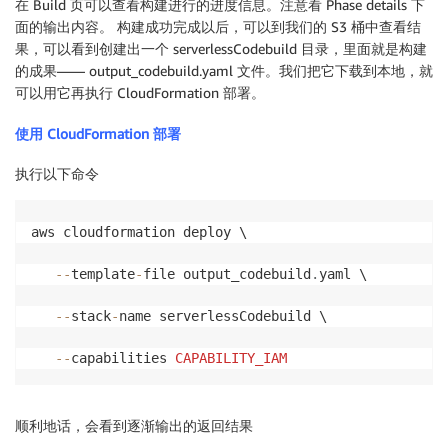
在 Build 页可以查看构建进行的进度信息。注意看 Phase details 下
面的输出内容。 构建成功完成以后，可以到我们的 S3 桶中查看结
果，可以看到创建出一个 serverlessCodebuild 目录，里面就是构建
的成果—— output_codebuild.yaml 文件。我们把它下载到本地，就
可以用它再执行 CloudFormation 部署。
使用 CloudFormation 部署
执行以下命令
aws cloudformation deploy \

--
template
-
file output_codebuild
.
yaml \

--
stack
-
name serverlessCodebuild \

--
capabilities 
CAPABILITY_IAM
顺利地话，会看到逐渐输出的返回结果