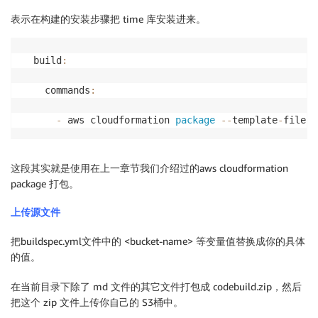
表示在构建的安装步骤把 time 库安装进来。
  build
:
    commands
:
-
 aws cloudformation 
package
--
template
-
file c
这段其实就是使用在上一章节我们介绍过的aws cloudformation
package 打包。
上传源文件
把buildspec.yml文件中的 <bucket-name> 等变量值替换成你的具体
的值。
在当前目录下除了 md 文件的其它文件打包成 codebuild.zip，然后
把这个 zip 文件上传你自己的 S3桶中。