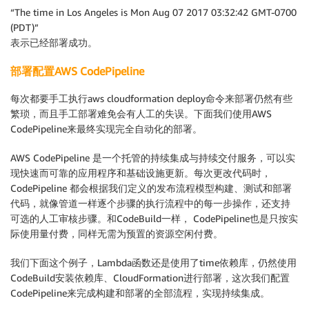
“The time in Los Angeles is Mon Aug 07 2017 03:32:42 GMT-0700
(PDT)”
表示已经部署成功。
部署配置AWS CodePipeline
每次都要手工执行aws cloudformation deploy命令来部署仍然有些
繁琐，而且手工部署难免会有人工的失误。下面我们使用AWS
CodePipeline来最终实现完全自动化的部署。
AWS CodePipeline 是一个托管的持续集成与持续交付服务，可以实
现快速而可靠的应用程序和基础设施更新。每次更改代码时，
CodePipeline 都会根据我们定义的发布流程模型构建、测试和部署
代码，就像管道一样逐个步骤的执行流程中的每一步操作，还支持
可选的人工审核步骤。和CodeBuild一样， CodePipeline也是只按实
际使用量付费，同样无需为预置的资源空闲付费。
我们下面这个例子，Lambda函数还是使用了time依赖库，仍然使用
CodeBuild安装依赖库、CloudFormation进行部署，这次我们配置
CodePipeline来完成构建和部署的全部流程，实现持续集成。