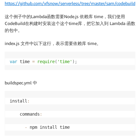
https://github.com/xfsnow/serverless/tree/master/sam/codebuild
这个例子中的Lambda函数需要Node.js 依赖库 time，我们使用
CodeBuild在构建时安装这个这个time库，把它加入到 Lambda 函数
的包中。
index.js 文件中以下这行，表示需要依赖库 time。
var
 time 
=
require
(
'time'
)
;
buildspec.yml 中
install
:
    commands
:
-
 npm install time