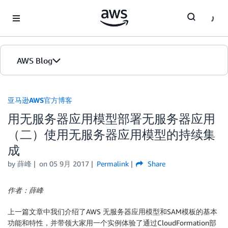
Skip to Main Content
AWS Blog
首页
亚马逊AWS官方博客
用无服务器应用模型部署无服务器应用
版本
（二）使用无服务器应用模型的持续集
成
by
薛峰
on
05 9月 2017
Permalink
Share
作者：薛峰
上一篇文章中我们介绍了AWS 无服务器应用模型和SAM模板的基本
功能和特性，并带领大家用一个实例体验了通过CloudFormation部