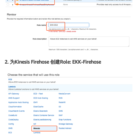
2. 为Kinesis Firehose 创建Role: EKK-Firehose