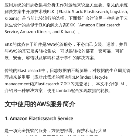
应用系统的日志收集与分析工作对运维来说至关重要。常见的系统
解决方案中开源技术栈ELK（Elastic Stack: Elasticsearch, Logstash,
Kibana）是当前比较流行的选择。下面我们会讨论另一种构建于云
原生设计的类似于ELK的解决方案EKK（Amazon Elasticsearch
Service, Amazon Kinesis, and Kibana）。
EKK的优势在于组件是AWS托管服务，不必自己安装、运维，并且
与AWS的其它服务轻松集成，可以很轻松的部署一套可靠、可扩
展、安全、容错以及解耦和基于事件的解决方案。
传统的Elasticsearch中，日志数据的不断膨胀，对数据的生命周期管
理越来越重要（应对此需求的新功能ILM(index lifecycle
management)在Elasticsearch 7.0中闪亮登场）。本文不介绍ILM，
介绍另一种解决方案：使用Lambda配合实现数据的轮换。
文中使用的AWS服务简介
1. Amazon Elasticsearch Service
是一项完全托管的服务，方便您部署、保护和运行大量