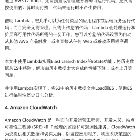
通过 AWS Lambda，无需预置或管理服务器即可运行代码。您只需
按使用的计算时间付费 – 代码未运行时不产生费用。
借助 Lambda，您几乎可以为任何类型的应用程序或后端服务运行代
码，而且完全无需管理。只需上传您的代码，Lambda 会处理运行和
扩展高可用性代码所需的一切工作。您可以将您的代码设置为自动
从其他 AWS 产品触发，或者直接从任何 Web 或移动应用程序调
用。
本文中使用Lambda实现Elasticsearch Index的rotate功能，将历史数
据从ES中移除，解决由历史数据太大造成的性能下降，成本上升等
问题。
并使用Lambda实现了，将S3中的历史数据文件Load回ES，借助ES
进行临时性历史日志分析。
4. Amazon CloudWatch
Amazon CloudWatch 是一种面向开发运营工程师、开发人员、站点
可靠性工程师 (SRE) 和 IT 经理的监控和可观测性服务。CloudWatch
为您提供相关数据和切实见解，以监控应用程序、响应系统范围的