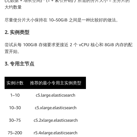
(元数据 + 增长空间) * (1 + 索引开销) / 所需的分片大小 = 主分片的
大约数量
尽量使分片大小保持在 10–50GiB 之间是一种比较好的做法。
2. 实例类型
尝试从每 100GiB 存储要求更接近 2 个 vCPU 核心和 8GiB 内存的配
置开始。
3. 专用主节点
实例计数
推荐的最小专用主实例类型
1–10
c5.large.elasticsearch
10–30
c5.xlarge.elasticsearch
30–75
c5.2xlarge.elasticsearch
75–200
r5.4xlarge.elasticsearch